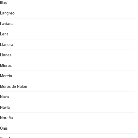
Illas
Langreo
Laviana
Lena
Llanera
Llanes
Mieres
Morcín
Muros de Nalón
Nava
Navia
Noreña
Onís