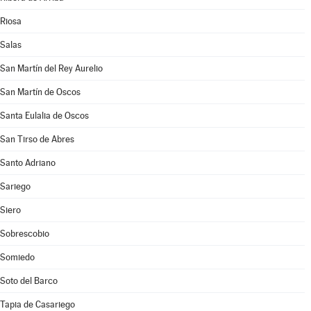
Riosa
Salas
San Martín del Rey Aurelio
San Martín de Oscos
Santa Eulalia de Oscos
San Tirso de Abres
Santo Adriano
Sariego
Siero
Sobrescobio
Somiedo
Soto del Barco
Tapia de Casariego