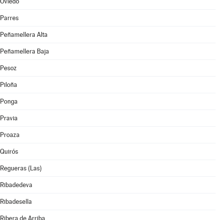
Oviedo
Parres
Peñamellera Alta
Peñamellera Baja
Pesoz
Piloña
Ponga
Pravia
Proaza
Quirós
Regueras (Las)
Ribadedeva
Ribadesella
Ribera de Arriba