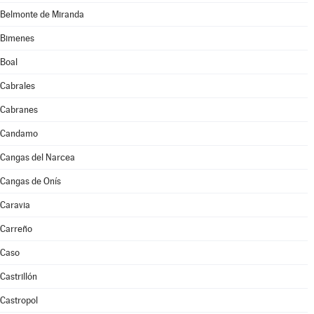
Belmonte de Miranda
Bimenes
Boal
Cabrales
Cabranes
Candamo
Cangas del Narcea
Cangas de Onís
Caravia
Carreño
Caso
Castrillón
Castropol