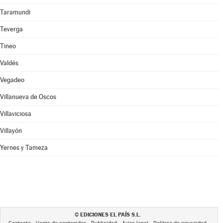
Taramundi
Teverga
Tineo
Valdés
Vegadeo
Villanueva de Oscos
Villaviciosa
Villayón
Yernes y Tameza
EDICIONES EL PAÍS S.L.
©