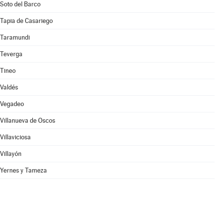
Soto del Barco
Tapia de Casariego
Taramundi
Teverga
Tineo
Valdés
Vegadeo
Villanueva de Oscos
Villaviciosa
Villayón
Yernes y Tameza