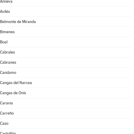
Amieva
Avilés
Belmonte de Miranda
Bimenes
Boal
Cabrales
Cabranes
Candamo
Cangas del Narcea
Cangas de Onís
Caravia
Carreño
Caso
Castrillón