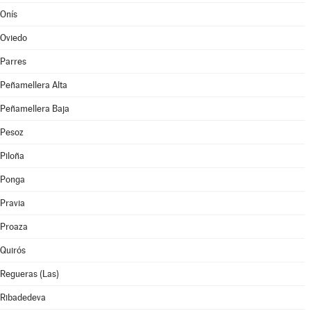
Onís
Oviedo
Parres
Peñamellera Alta
Peñamellera Baja
Pesoz
Piloña
Ponga
Pravia
Proaza
Quirós
Regueras (Las)
Ribadedeva