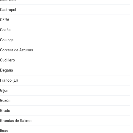
Castropol
CERA
Coaña
Colunga
Corvera de Asturias
Cudillero
Degaña
Franco (El)
Gijón
Gozón
Grado
Grandas de Salime
Ibias