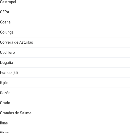
Castropol
CERA
Coaña
Colunga
Corvera de Asturias
Cudillero
Degaña
Franco (El)
Gijón
Gozón
Grado
Grandas de Salime
Ibias