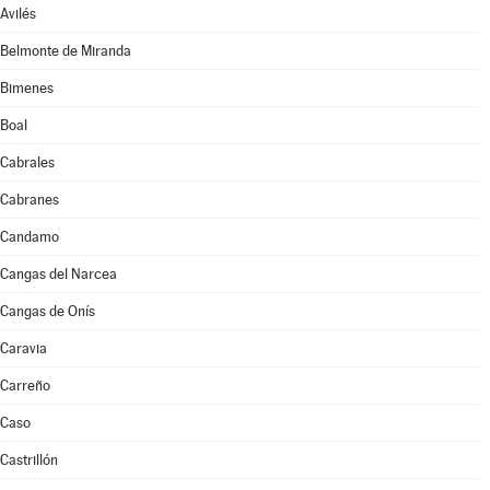
Avilés
Belmonte de Miranda
Bimenes
Boal
Cabrales
Cabranes
Candamo
Cangas del Narcea
Cangas de Onís
Caravia
Carreño
Caso
Castrillón