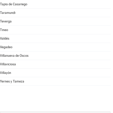
Tapia de Casariego
Taramundi
Teverga
Tineo
Valdés
Vegadeo
Villanueva de Oscos
Villaviciosa
Villayón
Yernes y Tameza