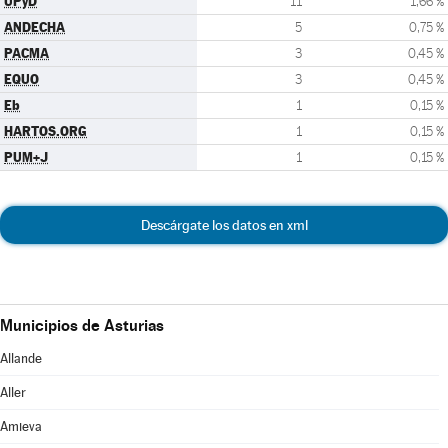
UPyD
11
1,66 %
ANDECHA
5
0,75 %
PACMA
3
0,45 %
EQUO
3
0,45 %
Eb
1
0,15 %
HARTOS.ORG
1
0,15 %
PUM+J
1
0,15 %
Descárgate los datos en xml
Municipios de Asturias
Allande
Aller
Amieva