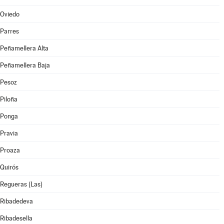
Oviedo
Parres
Peñamellera Alta
Peñamellera Baja
Pesoz
Piloña
Ponga
Pravia
Proaza
Quirós
Regueras (Las)
Ribadedeva
Ribadesella