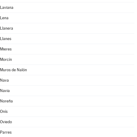
Laviana
Lena
Llanera
Llanes
Mieres
Morcín
Muros de Nalón
Nava
Navia
Noreña
Onís
Oviedo
Parres