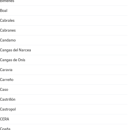
Bimenes
Boal
Cabrales
Cabranes
Candamo
Cangas del Narcea
Cangas de Onís
Caravia
Carreño
Caso
Castrillón
Castropol
CERA
Coaña