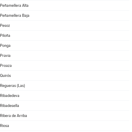
Peñamellera Alta
Peñamellera Baja
Pesoz
Piloña
Ponga
Pravia
Proaza
Quirós
Regueras (Las)
Ribadedeva
Ribadesella
Ribera de Arriba
Riosa