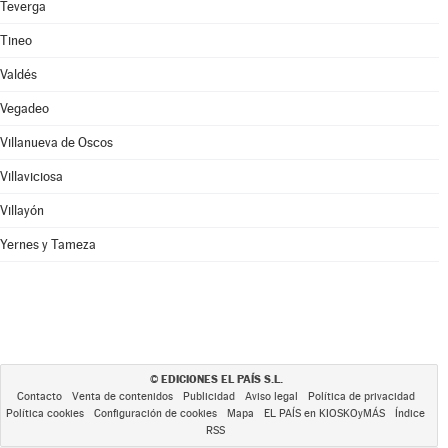
Teverga
Tineo
Valdés
Vegadeo
Villanueva de Oscos
Villaviciosa
Villayón
Yernes y Tameza
EDICIONES EL PAÍS S.L.
©
Contacto
Venta de contenidos
Publicidad
Aviso legal
Política de privacidad
Política cookies
Configuración de cookies
Mapa
EL PAÍS en KIOSKOyMÁS
Índice
RSS