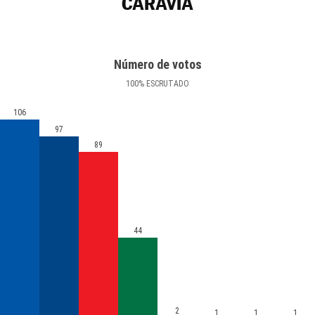
CARAVIA
Número de votos
100
%
ESCRUTADO
106
97
89
44
2
1
1
1