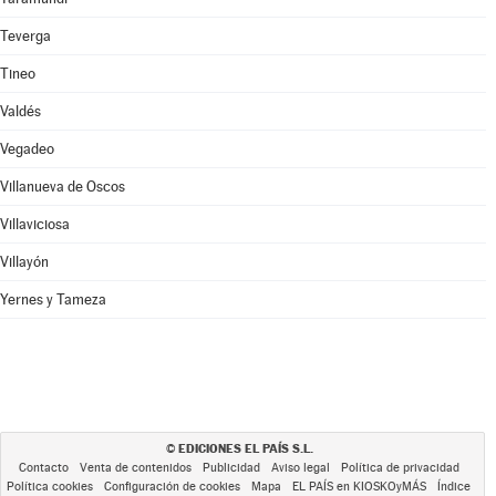
Teverga
Tineo
Valdés
Vegadeo
Villanueva de Oscos
Villaviciosa
Villayón
Yernes y Tameza
EDICIONES EL PAÍS S.L.
©
Contacto
Venta de contenidos
Publicidad
Aviso legal
Política de privacidad
Política cookies
Configuración de cookies
Mapa
EL PAÍS en KIOSKOyMÁS
Índice