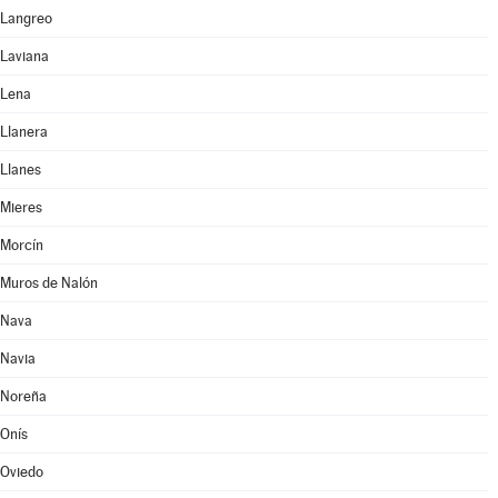
Langreo
Laviana
Lena
Llanera
Llanes
Mieres
Morcín
Muros de Nalón
Nava
Navia
Noreña
Onís
Oviedo