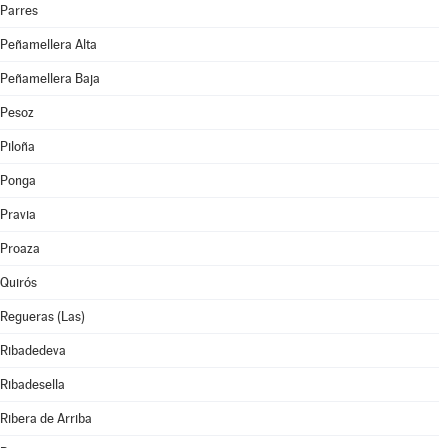
Parres
Peñamellera Alta
Peñamellera Baja
Pesoz
Piloña
Ponga
Pravia
Proaza
Quirós
Regueras (Las)
Ribadedeva
Ribadesella
Ribera de Arriba