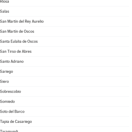
Riosa
Salas
San Martín del Rey Aurelio
San Martín de Oscos
Santa Eulalia de Oscos
San Tirso de Abres
Santo Adriano
Sariego
Siero
Sobrescobio
Somiedo
Soto del Barco
Tapia de Casariego
Taramundi