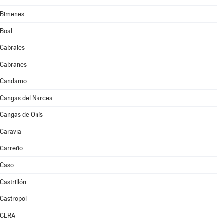
Bimenes
Boal
Cabrales
Cabranes
Candamo
Cangas del Narcea
Cangas de Onís
Caravia
Carreño
Caso
Castrillón
Castropol
CERA