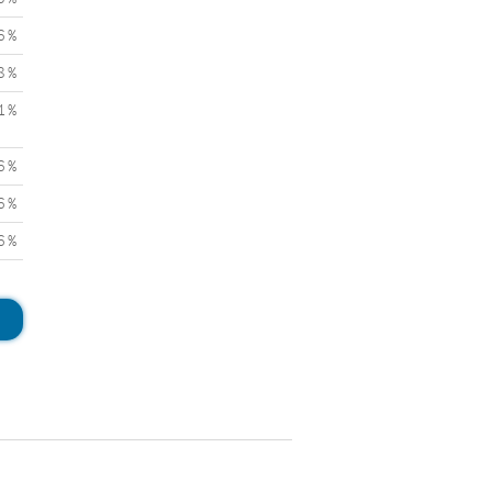
6 %
8 %
1 %
6 %
6 %
6 %