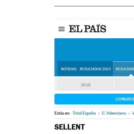
NOTICIAS
RESULTADOS 2023
RESULTADO
2019
CONGRE
Estás en:
Total España
»
C. Valenciana
»
V
SELLENT