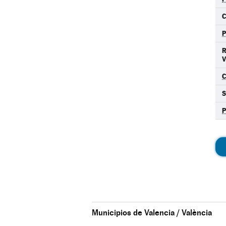
C
Municipios de Valencia / València