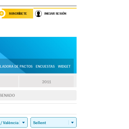
SUSCRÍBETE
INICIAR SESIÓN
LADORA DE PACTOS
ENCUESTAS
WIDGET
2011
SENADO