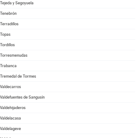
Tejeda y Segoyuela
Tenebrón
Terradillos
Topas
Tordillos
Torresmenudas
Trabanca
Tremedal de Tormes
Valdecarros
Valdefuentes de Sangusín
Valdehijaderos
Valdelacasa
Valdelageve