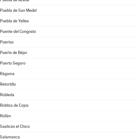
Puebla de San Medel
Puebla de Yeltes
Puente del Congosto
Puertas
Puerto de Béjar
Puerto Seguro
Rágama
Retortillo
Robleda
Robliza de Cojos
Rollán
Saelices el Chico
Salamanca