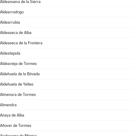
Aldeanueva de la Sierra
Aldearrodrigo
Aldearrubia
Aldeaseca de Alba
Aldeaseca de la Frontera
Aldeatejada
Aldeavieja de Tormes
Aldehuela de la Bóveda
Aldehuela de Yeltes
Almenara de Tormes
Almendra
Anaya de Alba
Añover de Tormes
Arabayona de Mógica