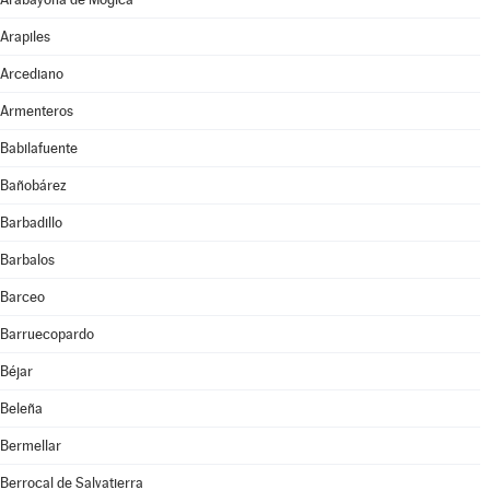
Arapiles
Arcediano
Armenteros
Babilafuente
Bañobárez
Barbadillo
Barbalos
Barceo
Barruecopardo
Béjar
Beleña
Bermellar
Berrocal de Salvatierra