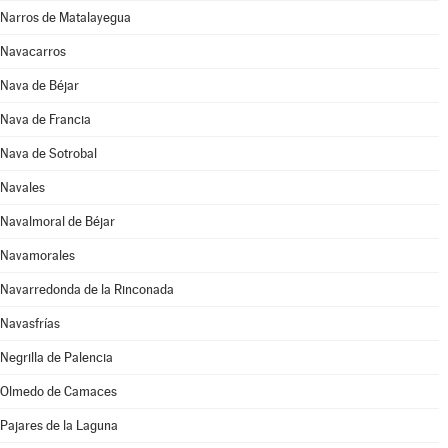
Narros de Matalayegua
Navacarros
Nava de Béjar
Nava de Francia
Nava de Sotrobal
Navales
Navalmoral de Béjar
Navamorales
Navarredonda de la Rinconada
Navasfrías
Negrilla de Palencia
Olmedo de Camaces
Pajares de la Laguna