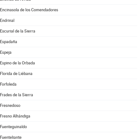
Encinasola de los Comendadores
Endrinal
Escurial de la Sierra
Espadaña
Espeja
Espino de la Orbada
Florida de Liébana
Forfoleda
Frades de la Sierra
Fresnedoso
Fresno Alhándiga
Fuenteguinaldo
Fuenteliante