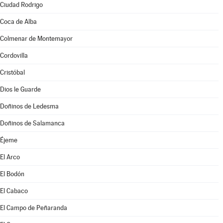
Ciudad Rodrigo
Coca de Alba
Colmenar de Montemayor
Cordovilla
Cristóbal
Dios le Guarde
Doñinos de Ledesma
Doñinos de Salamanca
Éjeme
El Arco
El Bodón
El Cabaco
El Campo de Peñaranda