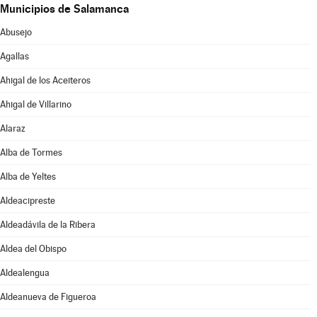
Municipios de Salamanca
Abusejo
Agallas
Ahigal de los Aceiteros
Ahigal de Villarino
Alaraz
Alba de Tormes
Alba de Yeltes
Aldeacipreste
Aldeadávila de la Ribera
Aldea del Obispo
Aldealengua
Aldeanueva de Figueroa