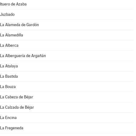
Ituero de Azaba
Juzbado
La Alameda de Gardón
La Alamedilla
La Alberca
La Alberguería de Argañán
La Atalaya
La Bastida
La Bouza
La Cabeza de Béjar
La Calzada de Béjar
La Encina
La Fregeneda