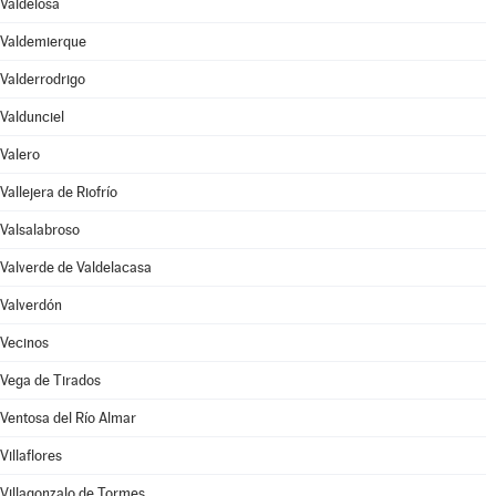
Valdelosa
Valdemierque
Valderrodrigo
Valdunciel
Valero
Vallejera de Riofrío
Valsalabroso
Valverde de Valdelacasa
Valverdón
Vecinos
Vega de Tirados
Ventosa del Río Almar
Villaflores
Villagonzalo de Tormes