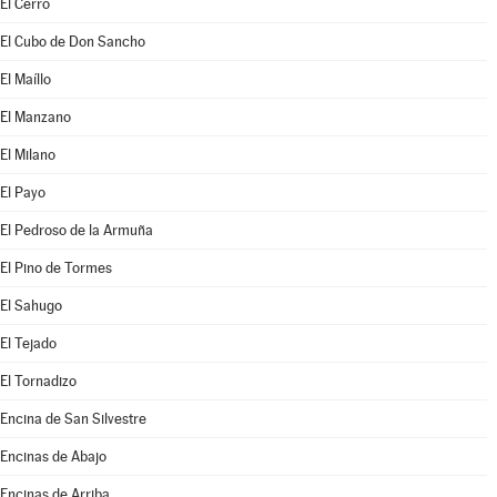
El Cerro
El Cubo de Don Sancho
El Maíllo
El Manzano
El Milano
El Payo
El Pedroso de la Armuña
El Pino de Tormes
El Sahugo
El Tejado
El Tornadizo
Encina de San Silvestre
Encinas de Abajo
Encinas de Arriba