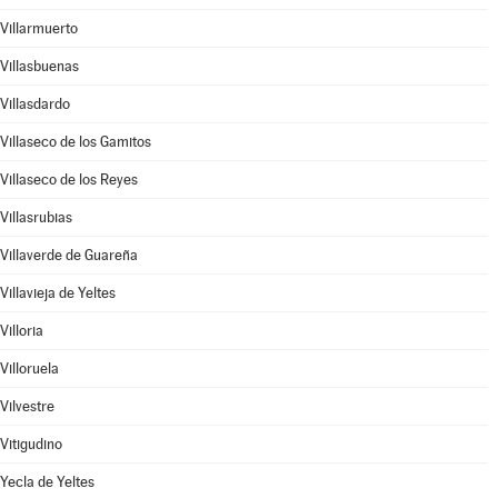
Villarmuerto
Villasbuenas
Villasdardo
Villaseco de los Gamitos
Villaseco de los Reyes
Villasrubias
Villaverde de Guareña
Villavieja de Yeltes
Villoria
Villoruela
Vilvestre
Vitigudino
Yecla de Yeltes