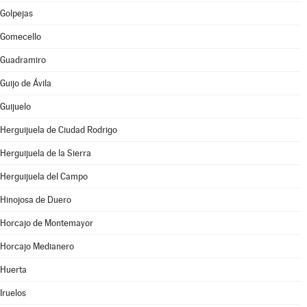
Golpejas
Gomecello
Guadramiro
Guijo de Ávila
Guijuelo
Herguijuela de Ciudad Rodrigo
Herguijuela de la Sierra
Herguijuela del Campo
Hinojosa de Duero
Horcajo de Montemayor
Horcajo Medianero
Huerta
Iruelos