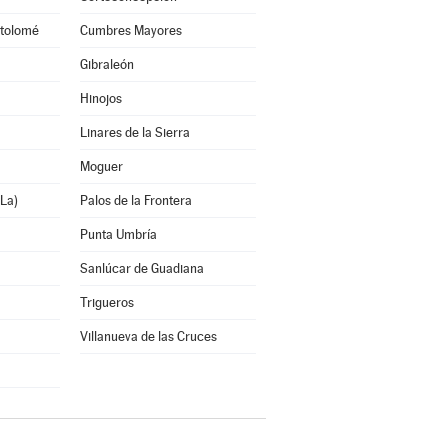
tolomé
Cumbres Mayores
Gibraleón
Hinojos
Linares de la Sierra
Moguer
La)
Palos de la Frontera
Punta Umbría
Sanlúcar de Guadiana
Trigueros
Villanueva de las Cruces