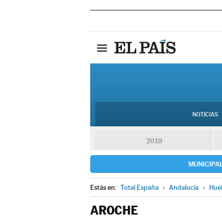
NOTICIAS
2019
MUNICIPA
Estás en:
Total España
»
Andalucía
»
Hue
AROCHE