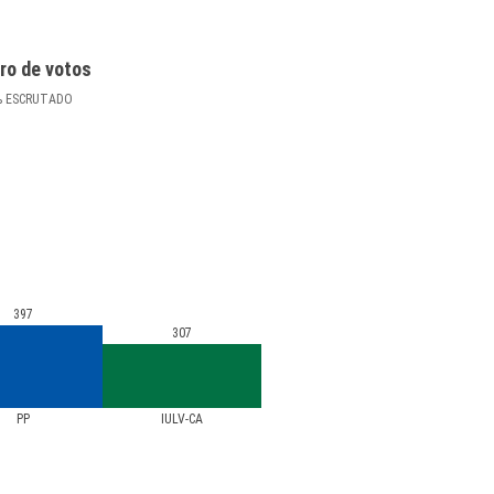
ro de votos
%
ESCRUTADO
397
307
PP
IULV-CA