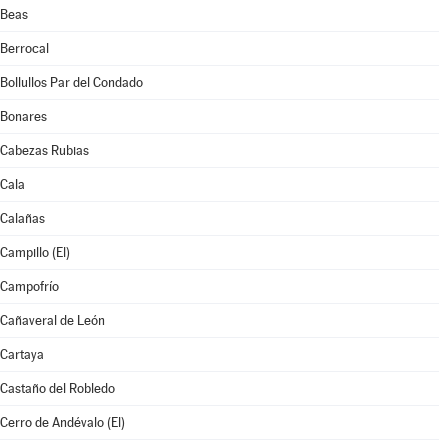
Beas
Berrocal
Bollullos Par del Condado
Bonares
Cabezas Rubias
Cala
Calañas
Campillo (El)
Campofrío
Cañaveral de León
Cartaya
Castaño del Robledo
Cerro de Andévalo (El)