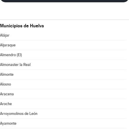
Municipios de Huelva
Alájar
Aljaraque
Almendro (El)
Almonaster la Real
Almonte
Alosno
Aracena
Aroche
Arroyomolinos de León
Ayamonte