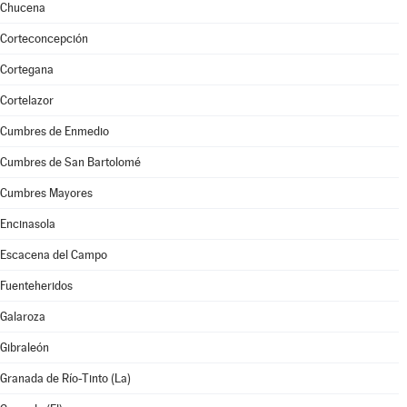
Chucena
Corteconcepción
Cortegana
Cortelazor
Cumbres de Enmedio
Cumbres de San Bartolomé
Cumbres Mayores
Encinasola
Escacena del Campo
Fuenteheridos
Galaroza
Gibraleón
Granada de Río-Tinto (La)