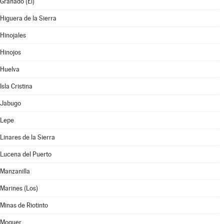
Granado (El)
Higuera de la Sierra
Hinojales
Hinojos
Huelva
Isla Cristina
Jabugo
Lepe
Linares de la Sierra
Lucena del Puerto
Manzanilla
Marines (Los)
Minas de Riotinto
Moguer