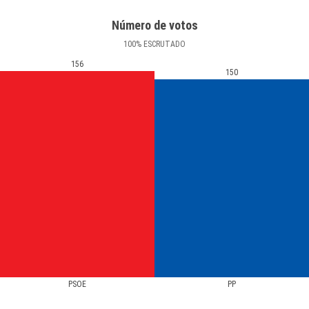
Número de votos
100
%
ESCRUTADO
156
150
PSOE
PP