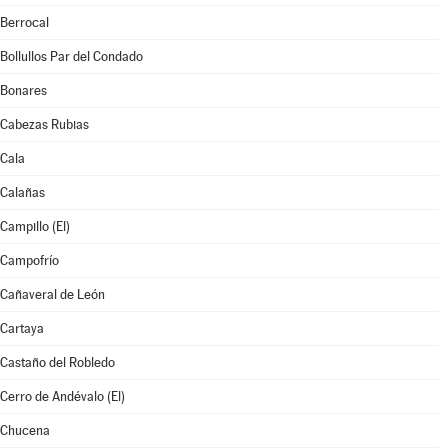
Berrocal
Bollullos Par del Condado
Bonares
Cabezas Rubias
Cala
Calañas
Campillo (El)
Campofrío
Cañaveral de León
Cartaya
Castaño del Robledo
Cerro de Andévalo (El)
Chucena