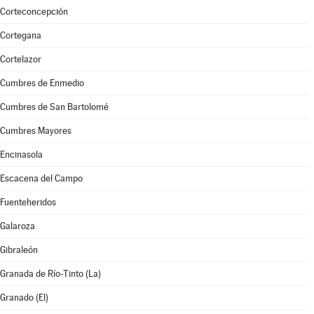
Corteconcepción
Cortegana
Cortelazor
Cumbres de Enmedio
Cumbres de San Bartolomé
Cumbres Mayores
Encinasola
Escacena del Campo
Fuenteheridos
Galaroza
Gibraleón
Granada de Río-Tinto (La)
Granado (El)