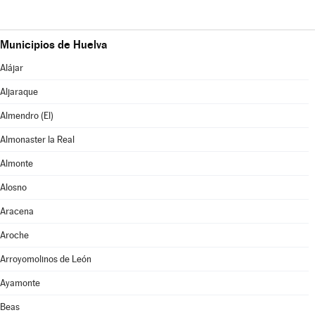
Municipios de Huelva
Alájar
Aljaraque
Almendro (El)
Almonaster la Real
Almonte
Alosno
Aracena
Aroche
Arroyomolinos de León
Ayamonte
Beas