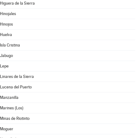
Higuera de la Sierra
Hinojales
Hinojos
Huelva
Isla Cristina
Jabugo
Lepe
Linares de la Sierra
Lucena del Puerto
Manzanilla
Marines (Los)
Minas de Riotinto
Moguer