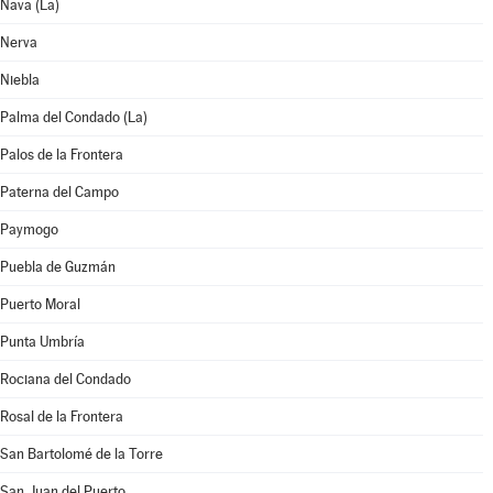
Nava (La)
Nerva
Niebla
Palma del Condado (La)
Palos de la Frontera
Paterna del Campo
Paymogo
Puebla de Guzmán
Puerto Moral
Punta Umbría
Rociana del Condado
Rosal de la Frontera
San Bartolomé de la Torre
San Juan del Puerto