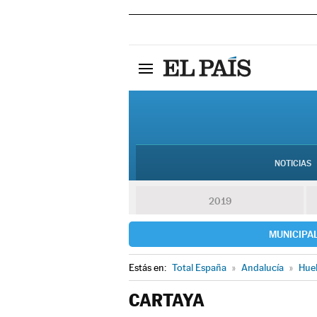
NOTICIAS
2019
MUNICIPA
Estás en:
Total España
»
Andalucía
»
Hue
CARTAYA