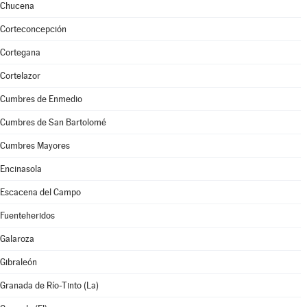
Chucena
Corteconcepción
Cortegana
Cortelazor
Cumbres de Enmedio
Cumbres de San Bartolomé
Cumbres Mayores
Encinasola
Escacena del Campo
Fuenteheridos
Galaroza
Gibraleón
Granada de Río-Tinto (La)