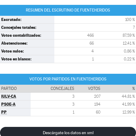
RESUMEN DEL ESCRUTINIO DE FUENTEHERIDOS
Escrutado:
100 %
Concejales totales:
7
Votos contabilizados:
466
87,59 %
Abstenciones:
66
12,41 %
Votos nulos:
4
0,86 %
Votos en blanco:
1
0,22 %
VOTOS POR PARTIDOS EN FUENTEHERIDOS
PARTIDO
CONCEJALES
VOTOS
%
IULV-CA
3
207
44,81 %
PSOE-A
3
194
41,99 %
PP
1
60
12,99 %
Descárgate los datos en xml