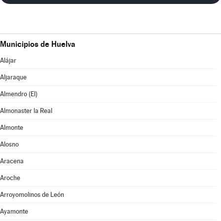
Municipios de Huelva
Alájar
Aljaraque
Almendro (El)
Almonaster la Real
Almonte
Alosno
Aracena
Aroche
Arroyomolinos de León
Ayamonte