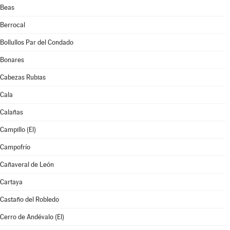
Beas
Berrocal
Bollullos Par del Condado
Bonares
Cabezas Rubias
Cala
Calañas
Campillo (El)
Campofrío
Cañaveral de León
Cartaya
Castaño del Robledo
Cerro de Andévalo (El)