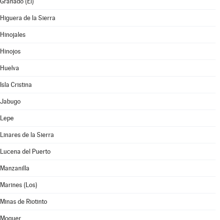
Granado (El)
Higuera de la Sierra
Hinojales
Hinojos
Huelva
Isla Cristina
Jabugo
Lepe
Linares de la Sierra
Lucena del Puerto
Manzanilla
Marines (Los)
Minas de Riotinto
Moguer