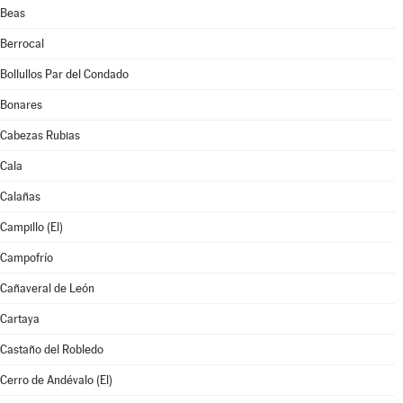
Beas
Berrocal
Bollullos Par del Condado
Bonares
Cabezas Rubias
Cala
Calañas
Campillo (El)
Campofrío
Cañaveral de León
Cartaya
Castaño del Robledo
Cerro de Andévalo (El)