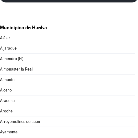
Municipios de Huelva
Alájar
Aljaraque
Almendro (El)
Almonaster la Real
Almonte
Alosno
Aracena
Aroche
Arroyomolinos de León
Ayamonte