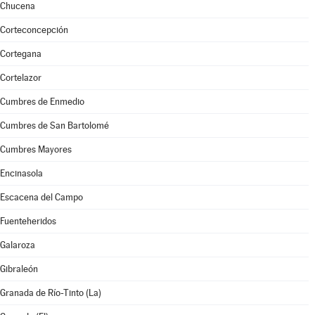
Chucena
Corteconcepción
Cortegana
Cortelazor
Cumbres de Enmedio
Cumbres de San Bartolomé
Cumbres Mayores
Encinasola
Escacena del Campo
Fuenteheridos
Galaroza
Gibraleón
Granada de Río-Tinto (La)