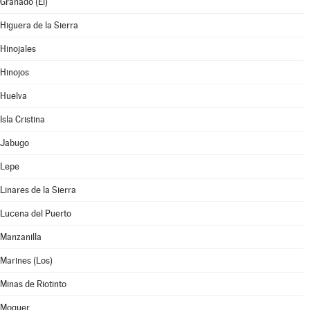
Granado (El)
Higuera de la Sierra
Hinojales
Hinojos
Huelva
Isla Cristina
Jabugo
Lepe
Linares de la Sierra
Lucena del Puerto
Manzanilla
Marines (Los)
Minas de Riotinto
Moguer