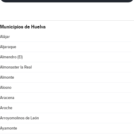
Municipios de Huelva
Alájar
Aljaraque
Almendro (El)
Almonaster la Real
Almonte
Alosno
Aracena
Aroche
Arroyomolinos de León
Ayamonte