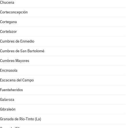
Chucena
Corteconcepción
Cortegana
Cortelazor
Cumbres de Enmedio
Cumbres de San Bartolomé
Cumbres Mayores
Encinasola
Escacena del Campo
Fuenteheridos
Galaroza
Gibraleón
Granada de Río-Tinto (La)