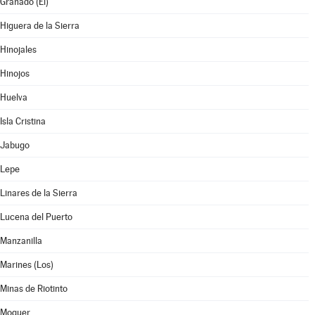
Granado (El)
Higuera de la Sierra
Hinojales
Hinojos
Huelva
Isla Cristina
Jabugo
Lepe
Linares de la Sierra
Lucena del Puerto
Manzanilla
Marines (Los)
Minas de Riotinto
Moguer