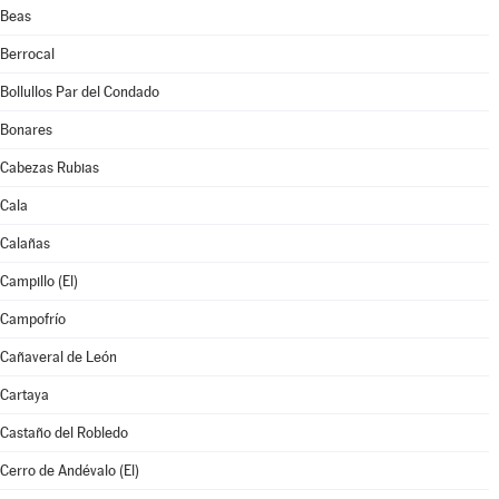
Beas
Berrocal
Bollullos Par del Condado
Bonares
Cabezas Rubias
Cala
Calañas
Campillo (El)
Campofrío
Cañaveral de León
Cartaya
Castaño del Robledo
Cerro de Andévalo (El)