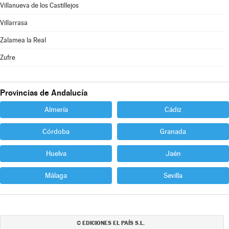
Villanueva de los Castillejos
Villarrasa
Zalamea la Real
Zufre
Provincias de Andalucía
Almería
Cádiz
Córdoba
Granada
Huelva
Jaén
Málaga
Sevilla
EDICIONES EL PAÍS S.L.
©