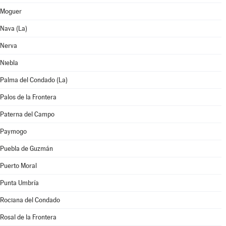
Moguer
Nava (La)
Nerva
Niebla
Palma del Condado (La)
Palos de la Frontera
Paterna del Campo
Paymogo
Puebla de Guzmán
Puerto Moral
Punta Umbría
Rociana del Condado
Rosal de la Frontera