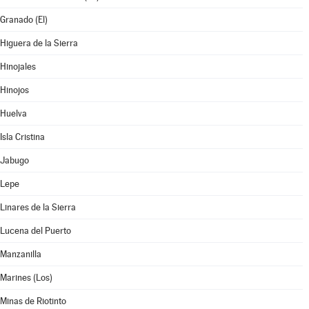
Granado (El)
Higuera de la Sierra
Hinojales
Hinojos
Huelva
Isla Cristina
Jabugo
Lepe
Linares de la Sierra
Lucena del Puerto
Manzanilla
Marines (Los)
Minas de Riotinto