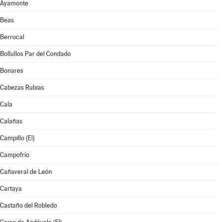
Ayamonte
Beas
Berrocal
Bollullos Par del Condado
Bonares
Cabezas Rubias
Cala
Calañas
Campillo (El)
Campofrío
Cañaveral de León
Cartaya
Castaño del Robledo