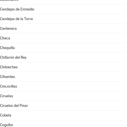
Cendejas de Enmedio
Cendejas de la Torre
Centenera
Checa
Chequilla
Chillarón del Rey
Chiloeches
Cifuentes
Cincovillas
Ciruelas
Ciruelos del Pinar
Cobeta
Cogollor