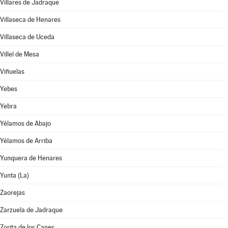
Villares de Jadraque
Villaseca de Henares
Villaseca de Uceda
Villel de Mesa
Viñuelas
Yebes
Yebra
Yélamos de Abajo
Yélamos de Arriba
Yunquera de Henares
Yunta (La)
Zaorejas
Zarzuela de Jadraque
Zorita de los Canes