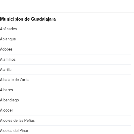
Municipios de Guadalajara
Abánades
Ablanque
Adobes
Alaminos
Alarilla
Albalate de Zorita
Albares
Albendiego
Alcocer
Alcolea de las Peñas
Alcolea del Pinar