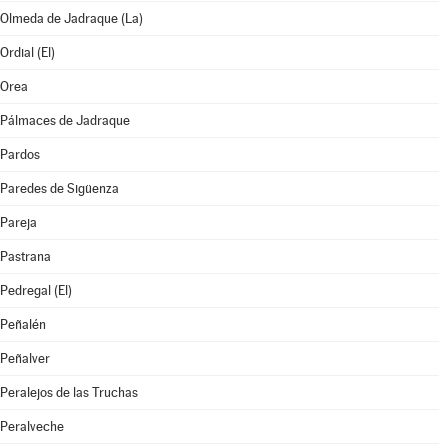
Olmeda de Jadraque (La)
Ordial (El)
Orea
Pálmaces de Jadraque
Pardos
Paredes de Sigüenza
Pareja
Pastrana
Pedregal (El)
Peñalén
Peñalver
Peralejos de las Truchas
Peralveche