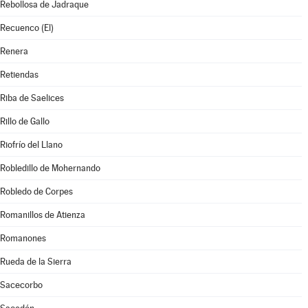
Rebollosa de Jadraque
Recuenco (El)
Renera
Retiendas
Riba de Saelices
Rillo de Gallo
Riofrío del Llano
Robledillo de Mohernando
Robledo de Corpes
Romanillos de Atienza
Romanones
Rueda de la Sierra
Sacecorbo