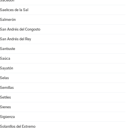
Sacedón
Saelices de la Sal
Salmerón
San Andrés del Congosto
San Andrés del Rey
Santiuste
Saúca
Sayatón
Selas
Semillas
Setiles
Sienes
Sigüenza
Solanillos del Extremo