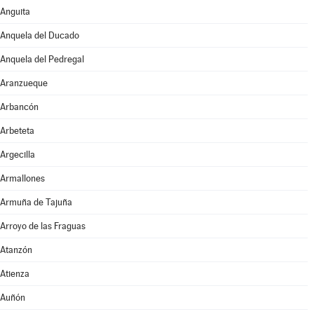
Anguita
Anquela del Ducado
Anquela del Pedregal
Aranzueque
Arbancón
Arbeteta
Argecilla
Armallones
Armuña de Tajuña
Arroyo de las Fraguas
Atanzón
Atienza
Auñón