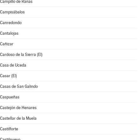
Campillo de Ranas
Campisábalos
Canredondo
Cantalojas
Cañizar
Cardoso de la Sierra (El)
Casa de Uceda
Casar (El)
Casas de San Galindo
Caspueñas
Castejón de Henares
Castellar de la Muela
Castilforte
Castilnuevo