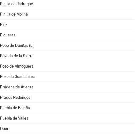
Pinilla de Jadraque
Pinilla de Molina
Pioz
Piqueras
Pobo de Dueñas (El)
Poveda de la Sierra
Pozo de Almoguera
Pozo de Guadalajara
Prádena de Atienza
Prados Redondos
Puebla de Beleña
Puebla de Valles
Quer