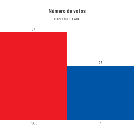
Número de votos
100
%
ESCRUTADO
37
23
PSOE
PP