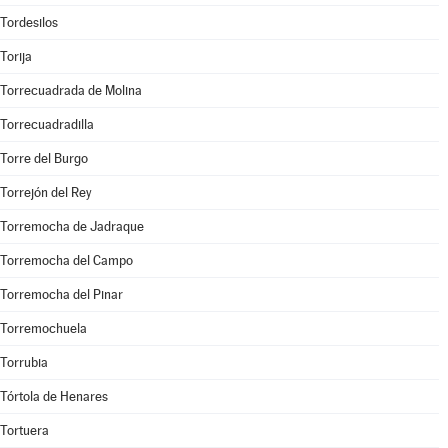
Tordesilos
Torija
Torrecuadrada de Molina
Torrecuadradilla
Torre del Burgo
Torrejón del Rey
Torremocha de Jadraque
Torremocha del Campo
Torremocha del Pinar
Torremochuela
Torrubia
Tórtola de Henares
Tortuera