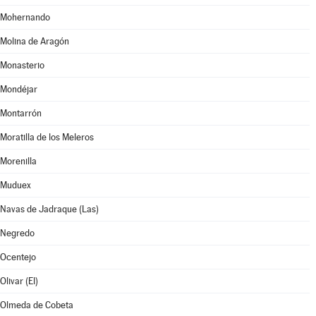
Mohernando
Molina de Aragón
Monasterio
Mondéjar
Montarrón
Moratilla de los Meleros
Morenilla
Muduex
Navas de Jadraque (Las)
Negredo
Ocentejo
Olivar (El)
Olmeda de Cobeta