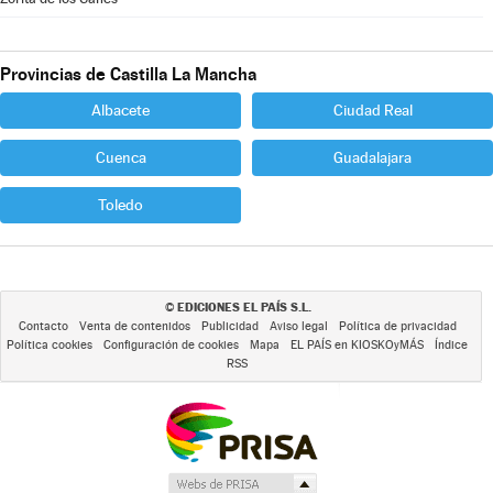
Provincias de Castilla La Mancha
Albacete
Ciudad Real
Cuenca
Guadalajara
Toledo
EDICIONES EL PAÍS S.L.
©
Contacto
Venta de contenidos
Publicidad
Aviso legal
Política de privacidad
Política cookies
Configuración de cookies
Mapa
EL PAÍS en KIOSKOyMÁS
Índice
RSS