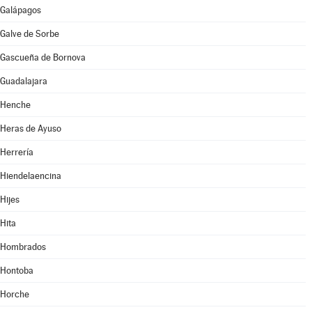
Galápagos
Galve de Sorbe
Gascueña de Bornova
Guadalajara
Henche
Heras de Ayuso
Herrería
Hiendelaencina
Hijes
Hita
Hombrados
Hontoba
Horche