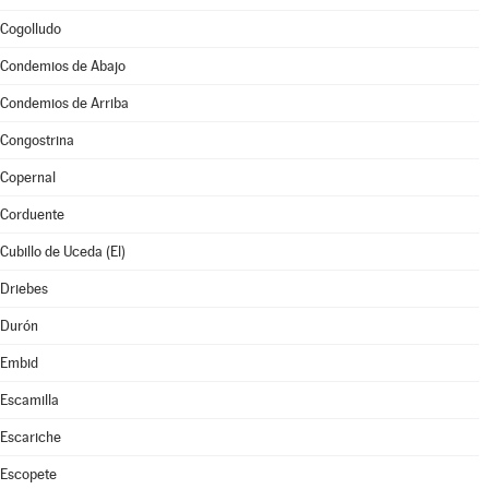
Cogolludo
Condemios de Abajo
Condemios de Arriba
Congostrina
Copernal
Corduente
Cubillo de Uceda (El)
Driebes
Durón
Embid
Escamilla
Escariche
Escopete