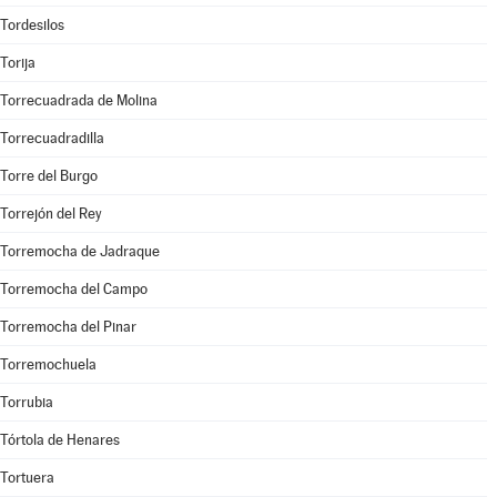
Tordesilos
Torija
Torrecuadrada de Molina
Torrecuadradilla
Torre del Burgo
Torrejón del Rey
Torremocha de Jadraque
Torremocha del Campo
Torremocha del Pinar
Torremochuela
Torrubia
Tórtola de Henares
Tortuera