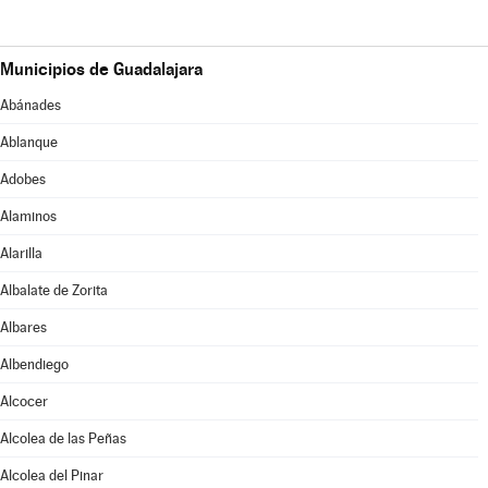
Municipios de Guadalajara
Abánades
Ablanque
Adobes
Alaminos
Alarilla
Albalate de Zorita
Albares
Albendiego
Alcocer
Alcolea de las Peñas
Alcolea del Pinar