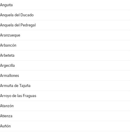
Anguita
Anquela del Ducado
Anquela del Pedregal
Aranzueque
Arbancón
Arbeteta
Argecilla
Armallones
Armuña de Tajuña
Arroyo de las Fraguas
Atanzón
Atienza
Auñón