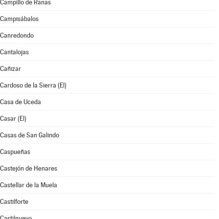
Campillo de Ranas
Campisábalos
Canredondo
Cantalojas
Cañizar
Cardoso de la Sierra (El)
Casa de Uceda
Casar (El)
Casas de San Galindo
Caspueñas
Castejón de Henares
Castellar de la Muela
Castilforte
Castilnuevo