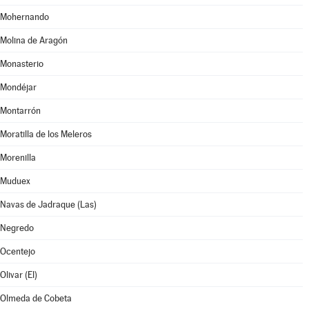
Mohernando
Molina de Aragón
Monasterio
Mondéjar
Montarrón
Moratilla de los Meleros
Morenilla
Muduex
Navas de Jadraque (Las)
Negredo
Ocentejo
Olivar (El)
Olmeda de Cobeta