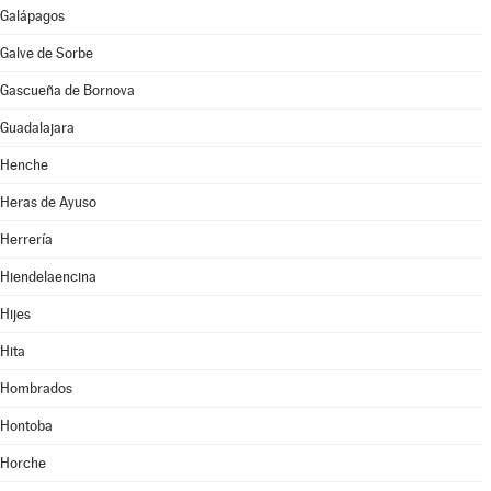
Galápagos
Galve de Sorbe
Gascueña de Bornova
Guadalajara
Henche
Heras de Ayuso
Herrería
Hiendelaencina
Hijes
Hita
Hombrados
Hontoba
Horche