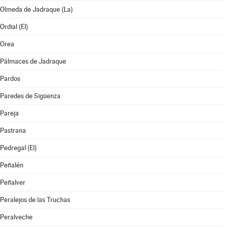
Olmeda de Jadraque (La)
Ordial (El)
Orea
Pálmaces de Jadraque
Pardos
Paredes de Sigüenza
Pareja
Pastrana
Pedregal (El)
Peñalén
Peñalver
Peralejos de las Truchas
Peralveche