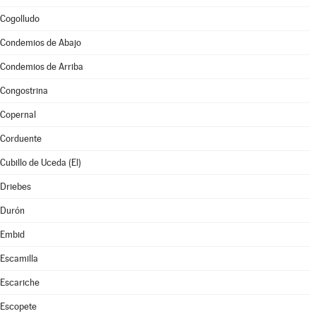
Cogolludo
Condemios de Abajo
Condemios de Arriba
Congostrina
Copernal
Corduente
Cubillo de Uceda (El)
Driebes
Durón
Embid
Escamilla
Escariche
Escopete