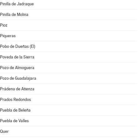
Pinilla de Jadraque
Pinilla de Molina
Pioz
Piqueras
Pobo de Dueñas (El)
Poveda de la Sierra
Pozo de Almoguera
Pozo de Guadalajara
Prádena de Atienza
Prados Redondos
Puebla de Beleña
Puebla de Valles
Quer