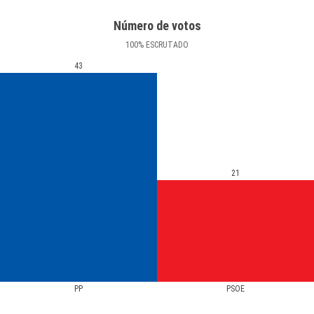
Número de votos
100
%
ESCRUTADO
43
21
PP
PSOE