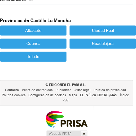
Provincias de Castilla La Mancha
Albacete
Ciudad Real
Cuenca
Guadalajara
Toledo
EDICIONES EL PAÍS S.L.
©
Contacto
Venta de contenidos
Publicidad
Aviso legal
Política de privacidad
Política cookies
Configuración de cookies
Mapa
EL PAÍS en KIOSKOyMÁS
Índice
RSS