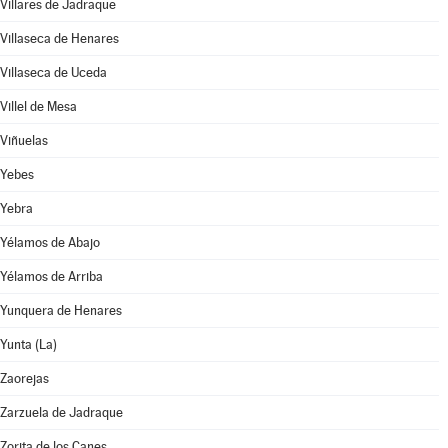
Villares de Jadraque
Villaseca de Henares
Villaseca de Uceda
Villel de Mesa
Viñuelas
Yebes
Yebra
Yélamos de Abajo
Yélamos de Arriba
Yunquera de Henares
Yunta (La)
Zaorejas
Zarzuela de Jadraque
Zorita de los Canes