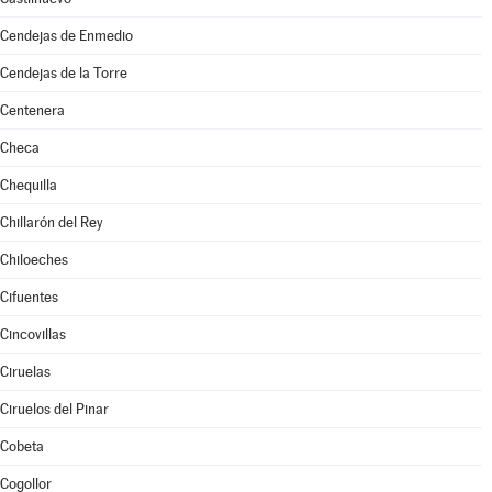
Cendejas de Enmedio
Cendejas de la Torre
Centenera
Checa
Chequilla
Chillarón del Rey
Chiloeches
Cifuentes
Cincovillas
Ciruelas
Ciruelos del Pinar
Cobeta
Cogollor