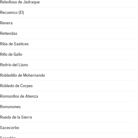
Rebollosa de Jadraque
Recuenco (El)
Renera
Retiendas
Riba de Saelices
Rillo de Gallo
Riofrío del Llano
Robledillo de Mohernando
Robledo de Corpes
Romanillos de Atienza
Romanones
Rueda de la Sierra
Sacecorbo