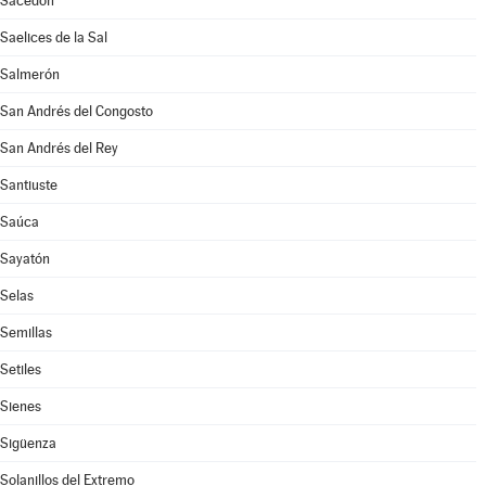
Sacedón
Saelices de la Sal
Salmerón
San Andrés del Congosto
San Andrés del Rey
Santiuste
Saúca
Sayatón
Selas
Semillas
Setiles
Sienes
Sigüenza
Solanillos del Extremo