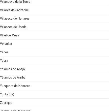
Villanueva de la Torre
Villares de Jadraque
Villaseca de Henares
Villaseca de Uceda
Villel de Mesa
Viñuelas
Yebes
Yebra
Yélamos de Abajo
Yélamos de Arriba
Yunquera de Henares
Yunta (La)
Zaorejas