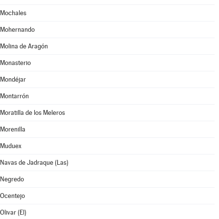
Mochales
Mohernando
Molina de Aragón
Monasterio
Mondéjar
Montarrón
Moratilla de los Meleros
Morenilla
Muduex
Navas de Jadraque (Las)
Negredo
Ocentejo
Olivar (El)