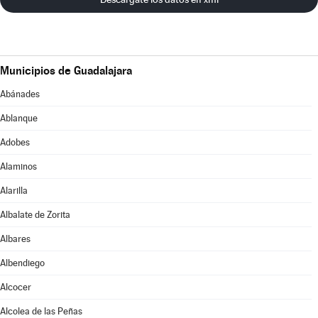
Municipios de Guadalajara
Abánades
Ablanque
Adobes
Alaminos
Alarilla
Albalate de Zorita
Albares
Albendiego
Alcocer
Alcolea de las Peñas