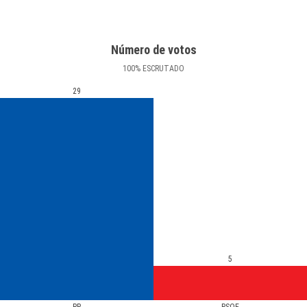
Número de votos
100
%
ESCRUTADO
29
5