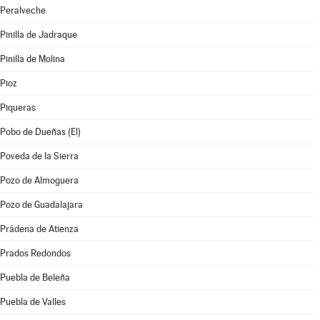
Peralveche
Pinilla de Jadraque
Pinilla de Molina
Pioz
Piqueras
Pobo de Dueñas (El)
Poveda de la Sierra
Pozo de Almoguera
Pozo de Guadalajara
Prádena de Atienza
Prados Redondos
Puebla de Beleña
Puebla de Valles