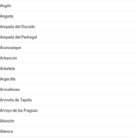
Angón
Anguita
Anquela del Ducado
Anquela del Pedregal
Aranzueque
Arbancón
Arbeteta
Argecilla
Armallones
Armuña de Tajuña
Arroyo de las Fraguas
Atanzón
Atienza