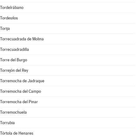
Tordelrábano
Tordesilos
Torija
Torrecuadrada de Molina
Torrecuadradilla
Torre del Burgo
Torrejón del Rey
Torremocha de Jadraque
Torremocha del Campo
Torremocha del Pinar
Torremochuela
Torrubia
Tórtola de Henares