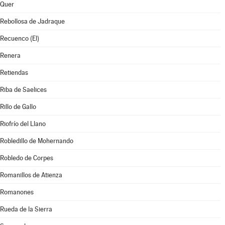
Quer
Rebollosa de Jadraque
Recuenco (El)
Renera
Retiendas
Riba de Saelices
Rillo de Gallo
Riofrío del Llano
Robledillo de Mohernando
Robledo de Corpes
Romanillos de Atienza
Romanones
Rueda de la Sierra