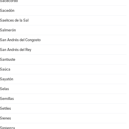
Sacecorbo
Sacedón
Saelices de la Sal
Salmerón
San Andrés del Congosto
San Andrés del Rey
Santiuste
Saúca
Sayatón
Selas
Semillas
Setiles
Sienes
Sigüenza