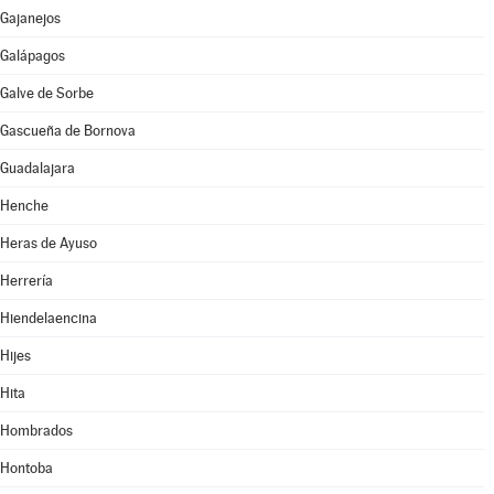
Gajanejos
Galápagos
Galve de Sorbe
Gascueña de Bornova
Guadalajara
Henche
Heras de Ayuso
Herrería
Hiendelaencina
Hijes
Hita
Hombrados
Hontoba