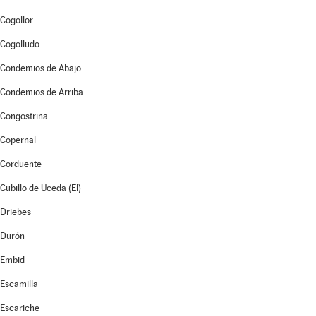
Cogollor
Cogolludo
Condemios de Abajo
Condemios de Arriba
Congostrina
Copernal
Corduente
Cubillo de Uceda (El)
Driebes
Durón
Embid
Escamilla
Escariche