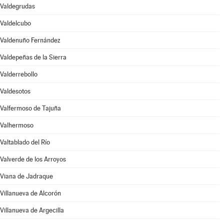
Valdegrudas
Valdelcubo
Valdenuño Fernández
Valdepeñas de la Sierra
Valderrebollo
Valdesotos
Valfermoso de Tajuña
Valhermoso
Valtablado del Río
Valverde de los Arroyos
Viana de Jadraque
Villanueva de Alcorón
Villanueva de Argecilla