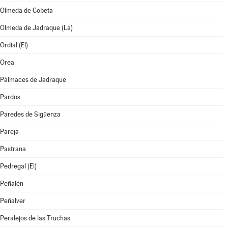
Olmeda de Cobeta
Olmeda de Jadraque (La)
Ordial (El)
Orea
Pálmaces de Jadraque
Pardos
Paredes de Sigüenza
Pareja
Pastrana
Pedregal (El)
Peñalén
Peñalver
Peralejos de las Truchas