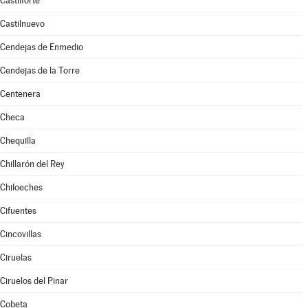
Castilforte
Castilnuevo
Cendejas de Enmedio
Cendejas de la Torre
Centenera
Checa
Chequilla
Chillarón del Rey
Chiloeches
Cifuentes
Cincovillas
Ciruelas
Ciruelos del Pinar
Cobeta