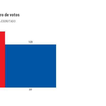
ro de votos
%
ESCRUTADO
109
PP