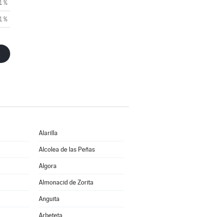
1 %
1 %
Alarilla
Alcolea de las Peñas
Algora
Almonacid de Zorita
Anguita
Arbeteta