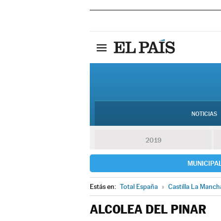
NOTICIAS
2019
MUNICIPA
Estás en:
Total España
»
Castilla La Manch
ALCOLEA DEL PINAR