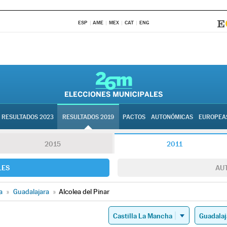
ESP
AME
MEX
CAT
ENG
RESULTADOS 2023
RESULTADOS 2019
PACTOS
AUTONÓMICAS
EUROPEA
2015
2011
LES
AU
a
»
Guadalajara
»
Alcolea del Pinar