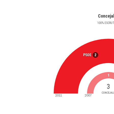
Conceja
100
%
ESCRU
2
PSOE
1
3
CONCEJAL
2011
2007