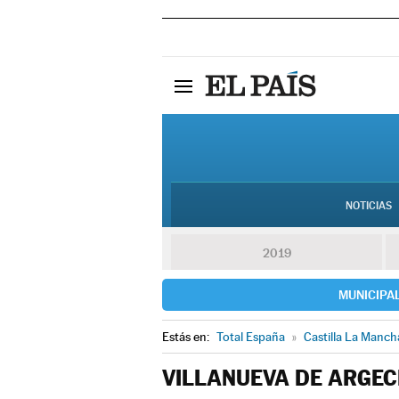
NOTICIAS
2019
MUNICIPA
Estás en:
Total España
»
Castilla La Manch
VILLANUEVA DE ARGEC