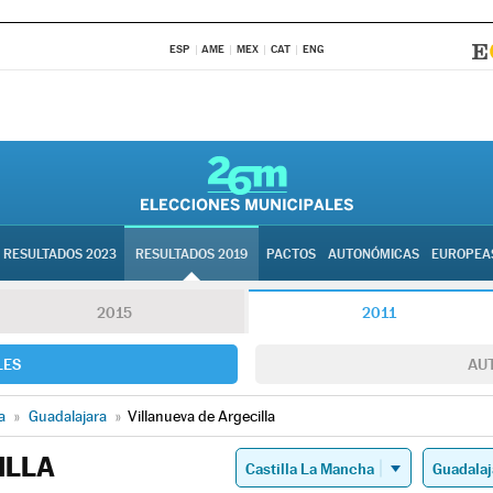
ESP
AME
MEX
CAT
ENG
RESULTADOS 2023
RESULTADOS 2019
PACTOS
AUTONÓMICAS
EUROPEA
2015
2011
LES
AU
a
»
Guadalajara
»
Villanueva de Argecilla
ILLA