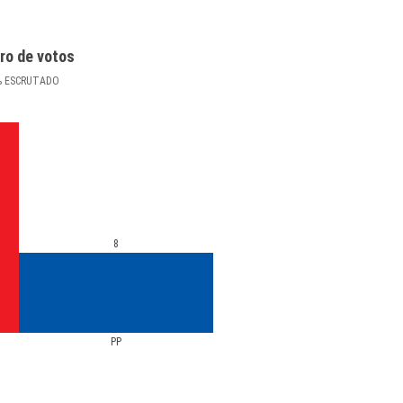
ro de votos
%
ESCRUTADO
8
PP