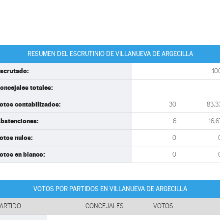
RESUMEN DEL ESCRUTINIO DE VILLANUEVA DE ARGECILLA
scrutado:
10
oncejales totales:
otos contabilizados:
30
83,3
bstenciones:
6
16,6
otos nulos:
0
otos en blanco:
0
VOTOS POR PARTIDOS EN VILLANUEVA DE ARGECILLA
ARTIDO
CONCEJALES
VOTOS