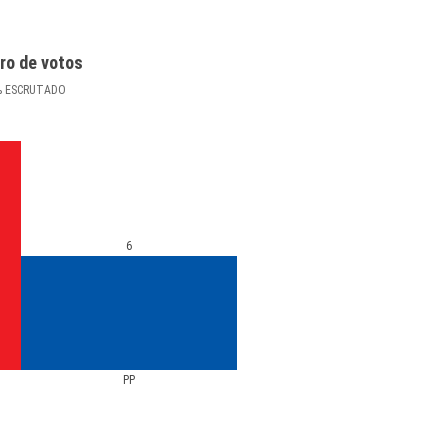
ro de votos
%
ESCRUTADO
6
PP