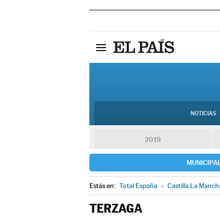
NOTICIAS
2019
MUNICIPA
Estás en:
Total España
»
Castilla La Manch
TERZAGA