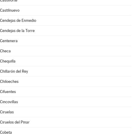
Castilforte
Castilnuevo
Cendejas de Enmedio
Cendejas de la Torre
Centenera
Checa
Chequilla
Chillarón del Rey
Chiloeches
Cifuentes
Cincovillas
Ciruelas
Ciruelos del Pinar
Cobeta