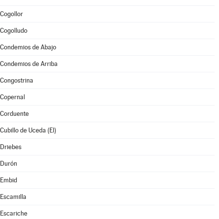
Cogollor
Cogolludo
Condemios de Abajo
Condemios de Arriba
Congostrina
Copernal
Corduente
Cubillo de Uceda (El)
Driebes
Durón
Embid
Escamilla
Escariche