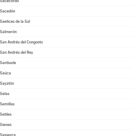
Sacecorbo
Sacedón
Saelices de la Sal
Salmerón
San Andrés del Congosto
San Andrés del Rey
Santiuste
Saúca
Sayatón
Selas
Semillas
Setiles
Sienes
Sigüenza