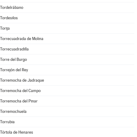
Tordelrábano
Tordesilos
Torija
Torrecuadrada de Molina
Torrecuadradilla
Torre del Burgo
Torrejón del Rey
Torremocha de Jadraque
Torremocha del Campo
Torremocha del Pinar
Torremochuela
Torrubia
Tórtola de Henares