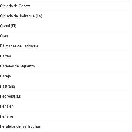
Olmeda de Cobeta
Olmeda de Jadraque (La)
Ordial (El)
Orea
Pálmaces de Jadraque
Pardos
Paredes de Sigüenza
Pareja
Pastrana
Pedregal (El)
Peñalén
Peñalver
Peralejos de las Truchas