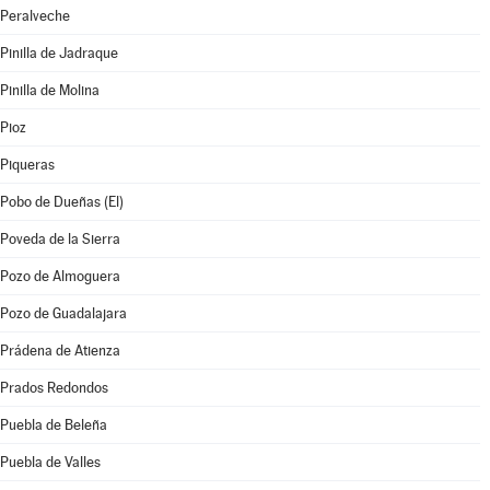
Peralveche
Pinilla de Jadraque
Pinilla de Molina
Pioz
Piqueras
Pobo de Dueñas (El)
Poveda de la Sierra
Pozo de Almoguera
Pozo de Guadalajara
Prádena de Atienza
Prados Redondos
Puebla de Beleña
Puebla de Valles