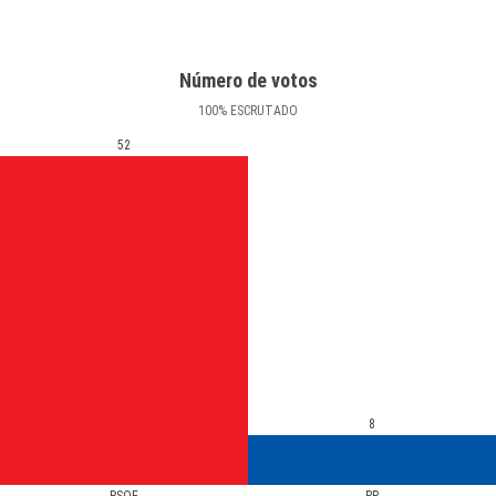
Número de votos
100
%
ESCRUTADO
52
8