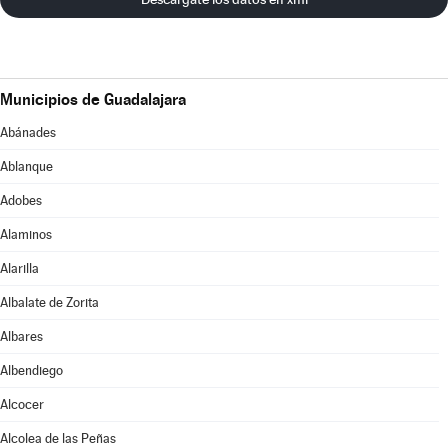
Municipios de Guadalajara
Abánades
Ablanque
Adobes
Alaminos
Alarilla
Albalate de Zorita
Albares
Albendiego
Alcocer
Alcolea de las Peñas