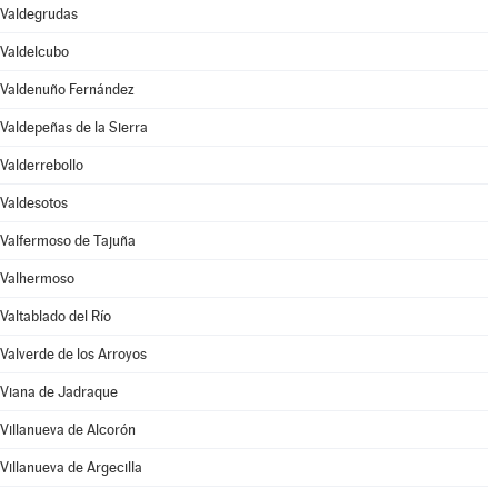
Valdegrudas
Valdelcubo
Valdenuño Fernández
Valdepeñas de la Sierra
Valderrebollo
Valdesotos
Valfermoso de Tajuña
Valhermoso
Valtablado del Río
Valverde de los Arroyos
Viana de Jadraque
Villanueva de Alcorón
Villanueva de Argecilla