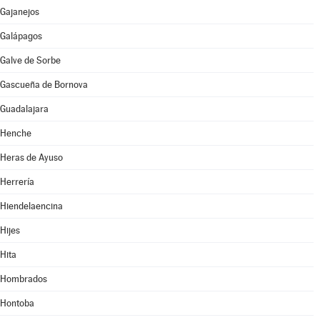
Gajanejos
Galápagos
Galve de Sorbe
Gascueña de Bornova
Guadalajara
Henche
Heras de Ayuso
Herrería
Hiendelaencina
Hijes
Hita
Hombrados
Hontoba