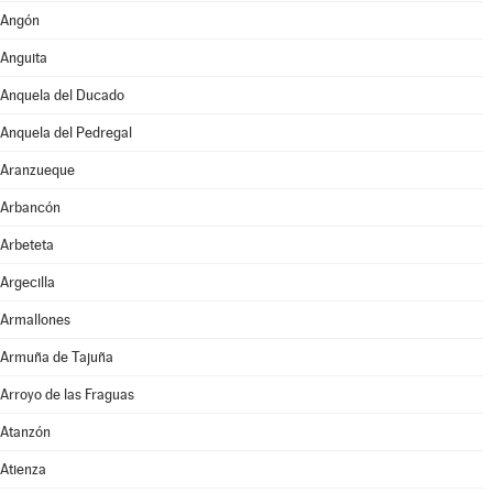
Angón
Anguita
Anquela del Ducado
Anquela del Pedregal
Aranzueque
Arbancón
Arbeteta
Argecilla
Armallones
Armuña de Tajuña
Arroyo de las Fraguas
Atanzón
Atienza