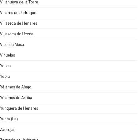
Villanueva de la Torre
Villares de Jadraque
Villaseca de Henares
Villaseca de Uceda
Villel de Mesa
Viñuelas
Yebes
Yebra
Yélamos de Abajo
Yélamos de Arriba
Yunquera de Henares
Yunta (La)
Zaorejas