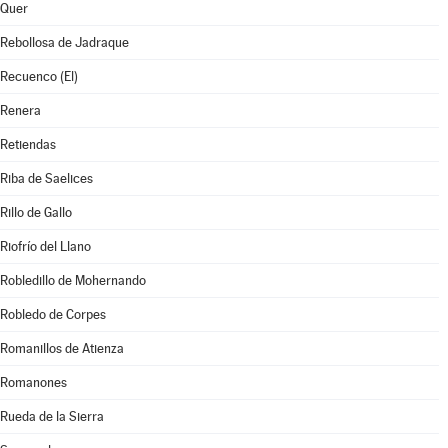
Quer
Rebollosa de Jadraque
Recuenco (El)
Renera
Retiendas
Riba de Saelices
Rillo de Gallo
Riofrío del Llano
Robledillo de Mohernando
Robledo de Corpes
Romanillos de Atienza
Romanones
Rueda de la Sierra