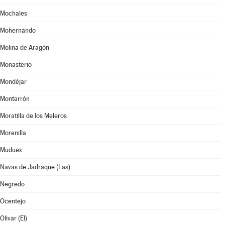
Mochales
Mohernando
Molina de Aragón
Monasterio
Mondéjar
Montarrón
Moratilla de los Meleros
Morenilla
Muduex
Navas de Jadraque (Las)
Negredo
Ocentejo
Olivar (El)