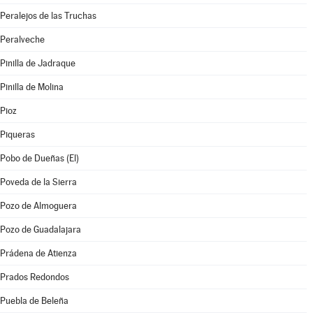
Peralejos de las Truchas
Peralveche
Pinilla de Jadraque
Pinilla de Molina
Pioz
Piqueras
Pobo de Dueñas (El)
Poveda de la Sierra
Pozo de Almoguera
Pozo de Guadalajara
Prádena de Atienza
Prados Redondos
Puebla de Beleña