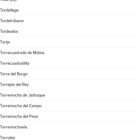
Tordellego
Tordelrábano
Tordesilos
Torija
Torrecuadrada de Molina
Torrecuadradilla
Torre del Burgo
Torrejón del Rey
Torremocha de Jadraque
Torremocha del Campo
Torremocha del Pinar
Torremochuela
Torrubia