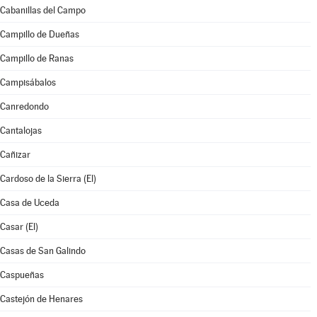
Cabanillas del Campo
Campillo de Dueñas
Campillo de Ranas
Campisábalos
Canredondo
Cantalojas
Cañizar
Cardoso de la Sierra (El)
Casa de Uceda
Casar (El)
Casas de San Galindo
Caspueñas
Castejón de Henares