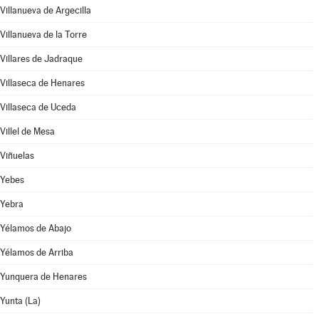
Villanueva de Argecilla
Villanueva de la Torre
Villares de Jadraque
Villaseca de Henares
Villaseca de Uceda
Villel de Mesa
Viñuelas
Yebes
Yebra
Yélamos de Abajo
Yélamos de Arriba
Yunquera de Henares
Yunta (La)