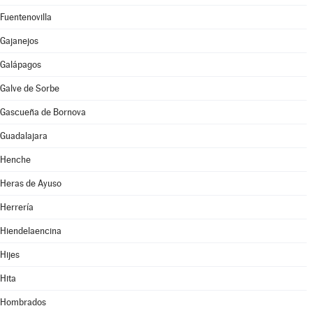
Fuentenovilla
Gajanejos
Galápagos
Galve de Sorbe
Gascueña de Bornova
Guadalajara
Henche
Heras de Ayuso
Herrería
Hiendelaencina
Hijes
Hita
Hombrados