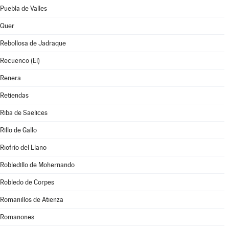
Puebla de Valles
Quer
Rebollosa de Jadraque
Recuenco (El)
Renera
Retiendas
Riba de Saelices
Rillo de Gallo
Riofrío del Llano
Robledillo de Mohernando
Robledo de Corpes
Romanillos de Atienza
Romanones