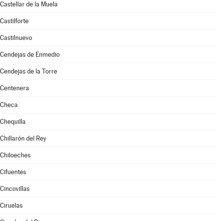
Castellar de la Muela
Castilforte
Castilnuevo
Cendejas de Enmedio
Cendejas de la Torre
Centenera
Checa
Chequilla
Chillarón del Rey
Chiloeches
Cifuentes
Cincovillas
Ciruelas