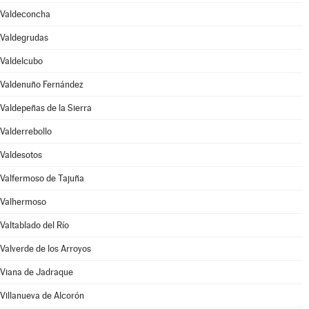
Valdeconcha
Valdegrudas
Valdelcubo
Valdenuño Fernández
Valdepeñas de la Sierra
Valderrebollo
Valdesotos
Valfermoso de Tajuña
Valhermoso
Valtablado del Río
Valverde de los Arroyos
Viana de Jadraque
Villanueva de Alcorón