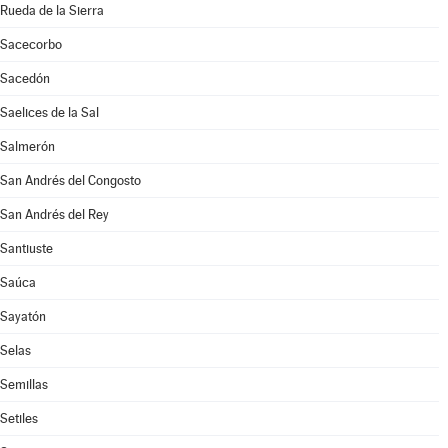
Rueda de la Sierra
Sacecorbo
Sacedón
Saelices de la Sal
Salmerón
San Andrés del Congosto
San Andrés del Rey
Santiuste
Saúca
Sayatón
Selas
Semillas
Setiles