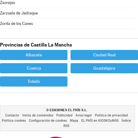
Zaorejas
Zarzuela de Jadraque
Zorita de los Canes
Provincias de Castilla La Mancha
Albacete
Ciudad Real
Cuenca
Guadalajara
Toledo
EDICIONES EL PAÍS S.L.
©
Contacto
Venta de contenidos
Publicidad
Aviso legal
Política de privacidad
Política cookies
Configuración de cookies
Mapa
EL PAÍS en KIOSKOyMÁS
Índice
RSS