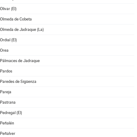
Olivar (El)
Olmeda de Cobeta
Olmeda de Jadraque (La)
Ordial (El)
Orea
Pálmaces de Jadraque
Pardos
Paredes de Sigüenza
Pareja
Pastrana
Pedregal (El)
Peñalén
Peñalver