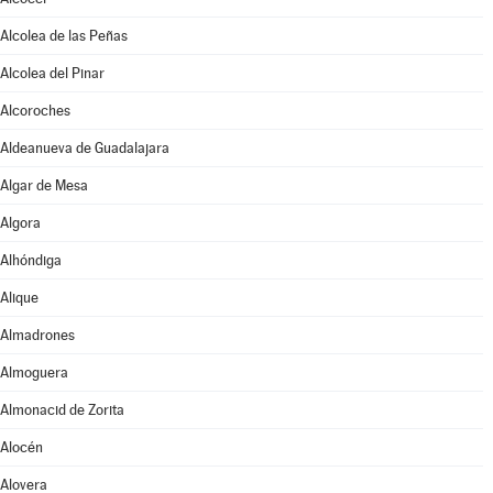
Alcolea de las Peñas
Alcolea del Pinar
Alcoroches
Aldeanueva de Guadalajara
Algar de Mesa
Algora
Alhóndiga
Alique
Almadrones
Almoguera
Almonacid de Zorita
Alocén
Alovera