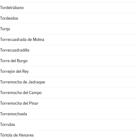
Tordelrábano
Tordesilos
Torija
Torrecuadrada de Molina
Torrecuadradilla
Torre del Burgo
Torrejón del Rey
Torremocha de Jadraque
Torremocha del Campo
Torremocha del Pinar
Torremochuela
Torrubia
Tórtola de Henares