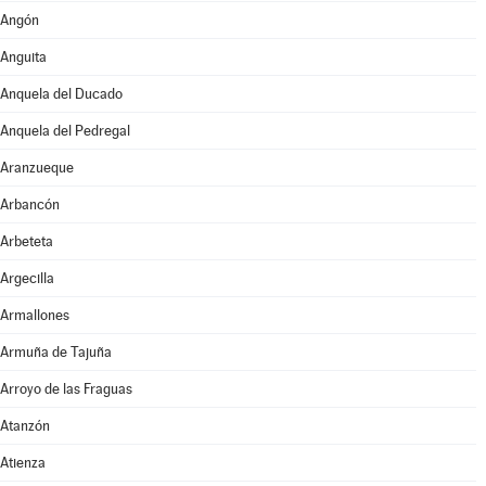
Angón
Anguita
Anquela del Ducado
Anquela del Pedregal
Aranzueque
Arbancón
Arbeteta
Argecilla
Armallones
Armuña de Tajuña
Arroyo de las Fraguas
Atanzón
Atienza