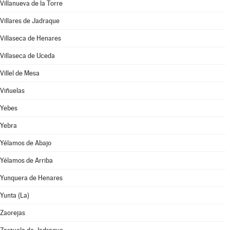
Villanueva de la Torre
Villares de Jadraque
Villaseca de Henares
Villaseca de Uceda
Villel de Mesa
Viñuelas
Yebes
Yebra
Yélamos de Abajo
Yélamos de Arriba
Yunquera de Henares
Yunta (La)
Zaorejas