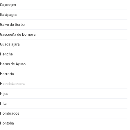
Gajanejos
Galápagos
Galve de Sorbe
Gascueña de Bornova
Guadalajara
Henche
Heras de Ayuso
Herrería
Hiendelaencina
Hijes
Hita
Hombrados
Hontoba