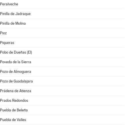
Peralveche
Pinilla de Jadraque
Pinilla de Molina
Pioz
Piqueras
Pobo de Dueñas (El)
Poveda de la Sierra
Pozo de Almoguera
Pozo de Guadalajara
Prádena de Atienza
Prados Redondos
Puebla de Beleña
Puebla de Valles