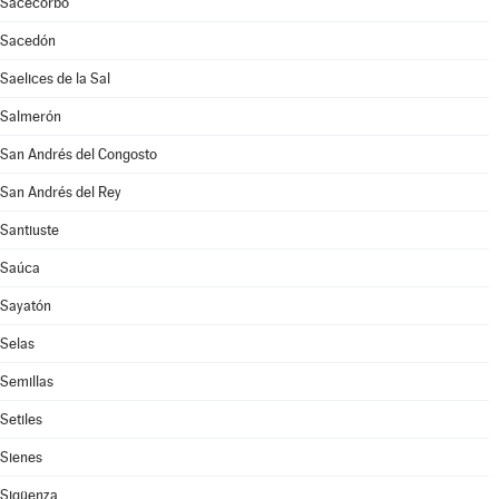
Sacecorbo
Sacedón
Saelices de la Sal
Salmerón
San Andrés del Congosto
San Andrés del Rey
Santiuste
Saúca
Sayatón
Selas
Semillas
Setiles
Sienes
Sigüenza