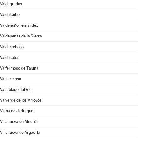
Valdegrudas
Valdelcubo
Valdenuño Fernández
Valdepeñas de la Sierra
Valderrebollo
Valdesotos
Valfermoso de Tajuña
Valhermoso
Valtablado del Río
Valverde de los Arroyos
Viana de Jadraque
Villanueva de Alcorón
Villanueva de Argecilla