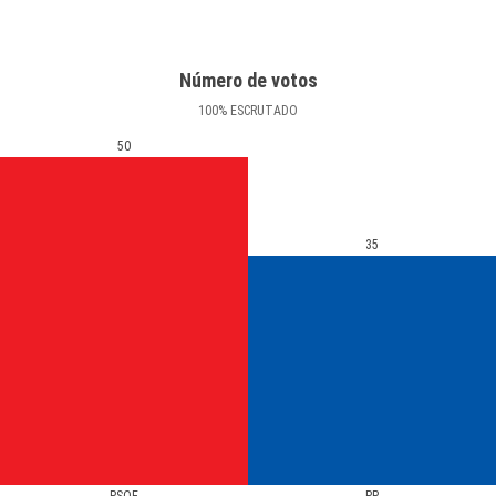
Número de votos
100
%
ESCRUTADO
50
35