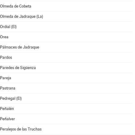
Olmeda de Cobeta
Olmeda de Jadraque (La)
Ordial (El)
Orea
Pálmaces de Jadraque
Pardos
Paredes de Sigüenza
Pareja
Pastrana
Pedregal (El)
Peñalén
Peñalver
Peralejos de las Truchas