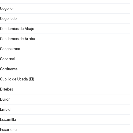
Cogollor
Cogolludo
Condemios de Abajo
Condemios de Arriba
Congostrina
Copernal
Corduente
Cubillo de Uceda (El)
Driebes
Durón
Embid
Escamilla
Escariche