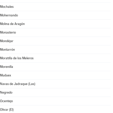
Mochales
Mohernando
Molina de Aragón
Monasterio
Mondéjar
Montarrón
Moratilla de los Meleros
Morenilla
Muduex
Navas de Jadraque (Las)
Negredo
Ocentejo
Olivar (El)