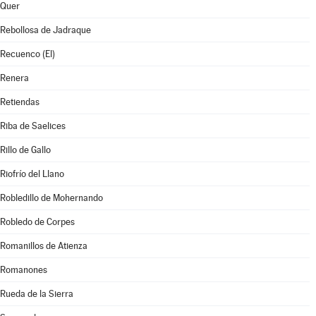
Quer
Rebollosa de Jadraque
Recuenco (El)
Renera
Retiendas
Riba de Saelices
Rillo de Gallo
Riofrío del Llano
Robledillo de Mohernando
Robledo de Corpes
Romanillos de Atienza
Romanones
Rueda de la Sierra