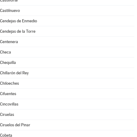
Castilforte
Castilnuevo
Cendejas de Enmedio
Cendejas de la Torre
Centenera
Checa
Chequilla
Chillarón del Rey
Chiloeches
Cifuentes
Cincovillas
Ciruelas
Ciruelos del Pinar
Cobeta