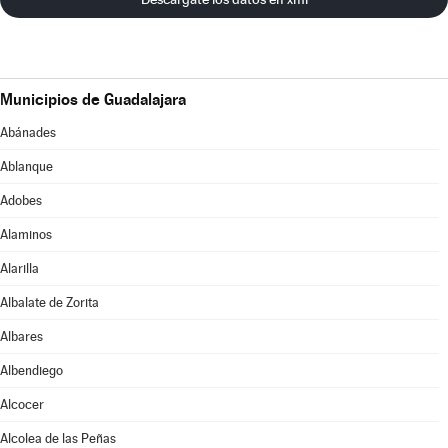
Municipios de Guadalajara
Abánades
Ablanque
Adobes
Alaminos
Alarilla
Albalate de Zorita
Albares
Albendiego
Alcocer
Alcolea de las Peñas