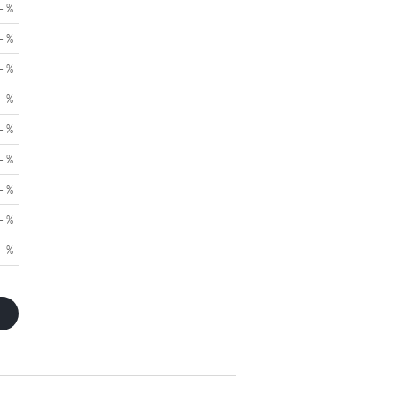
- %
- %
- %
- %
- %
- %
- %
- %
- %