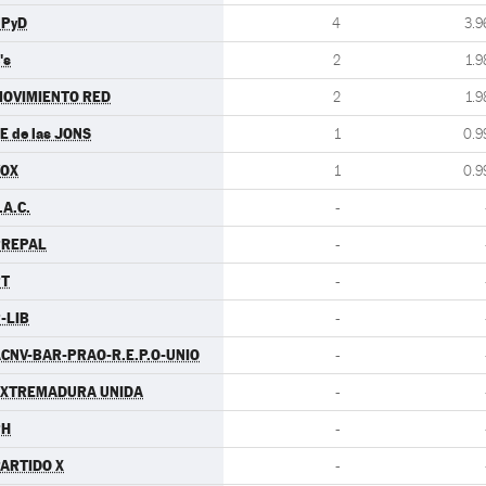
UPyD
4
3.9
's
2
1.9
OVIMIENTO RED
2
1.9
E de las JONS
1
0.9
VOX
1
0.9
.A.C.
-
PREPAL
-
PT
-
-LIB
-
CNV-BAR-PRAO-R.E.P.O-UNIO
-
EXTREMADURA UNIDA
-
PH
-
ARTIDO X
-