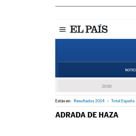
NOTIC
2019
Estás en:
Resultados 2014
»
Total España
ADRADA DE HAZA