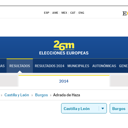
ESP
AME
MEX
CAT
ENG
IAS
RESULTADOS
RESULTADOS 2024
MUNICIPALES
AUTONÓMICAS
GENE
2014
»
Castilla y León
»
Burgos
»
Adrada de Haza