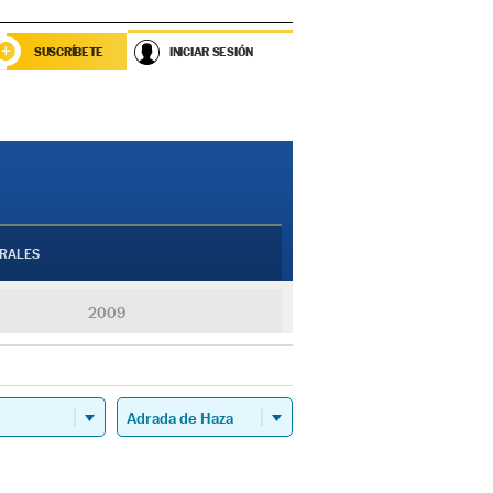
SUSCRÍBETE
INICIAR SESIÓN
RALES
2009