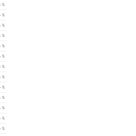
- %
- %
- %
- %
- %
- %
- %
- %
- %
- %
- %
- %
- %