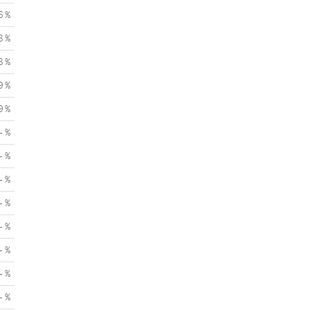
6 %
8 %
8 %
9 %
9 %
- %
- %
- %
- %
- %
- %
- %
- %