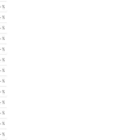
- %
- %
- %
- %
- %
- %
- %
- %
- %
- %
- %
- %
- %