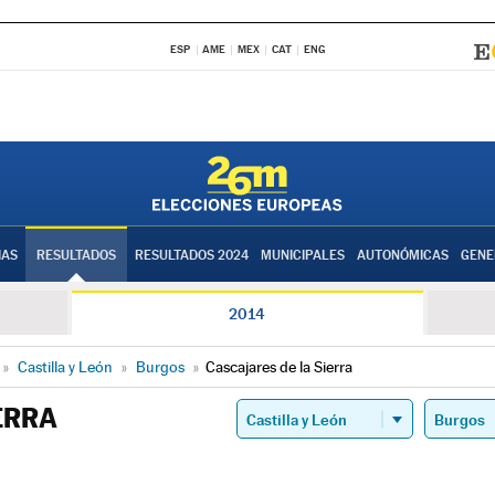
ESP
AME
MEX
CAT
ENG
IAS
RESULTADOS
RESULTADOS 2024
MUNICIPALES
AUTONÓMICAS
GENE
2014
»
Castilla y León
»
Burgos
»
Cascajares de la Sierra
ERRA