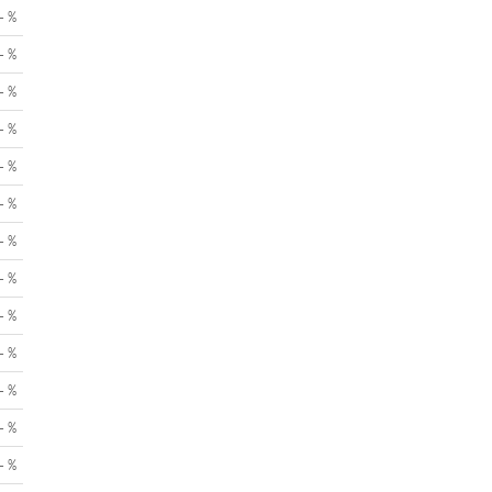
- %
- %
- %
- %
- %
- %
- %
- %
- %
- %
- %
- %
- %