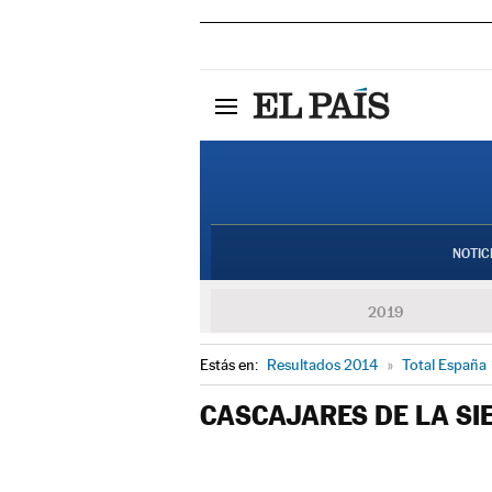
NOTIC
2019
Estás en:
Resultados 2014
»
Total España
CASCAJARES DE LA SI