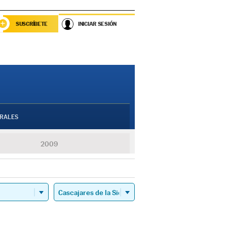
SUSCRÍBETE
INICIAR SESIÓN
RALES
2009