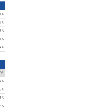
0 %
4 %
6 %
0 %
4 %
OS
4 %
5 %
6 %
2 %