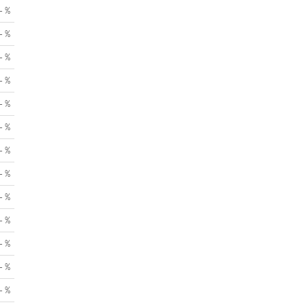
- %
- %
- %
- %
- %
- %
- %
- %
- %
- %
- %
- %
- %