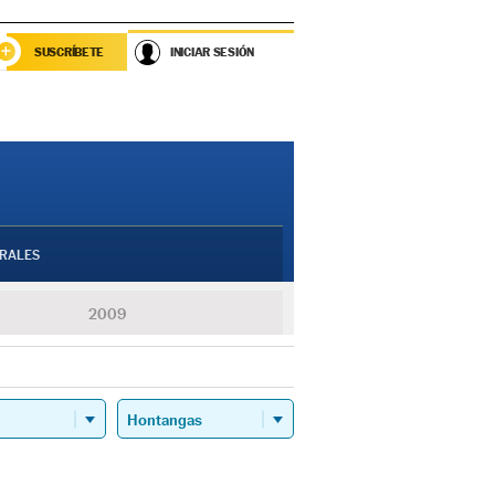
SUSCRÍBETE
INICIAR SESIÓN
RALES
2009