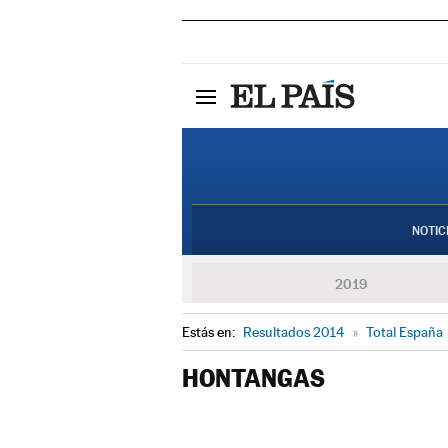
NOTIC
2019
Estás en:
Resultados 2014
»
Total España
HONTANGAS