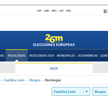
ESP
AME
MEX
CAT
ENG
IAS
RESULTADOS
RESULTADOS 2024
MUNICIPALES
AUTONÓMICAS
GENE
2014
»
Castilla y León
»
Burgos
»
Hontangas