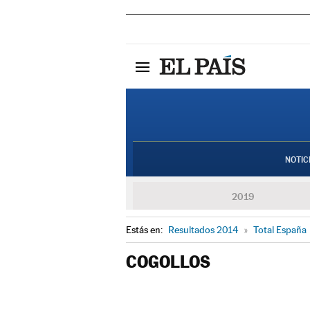
NOTIC
2019
Estás en:
Resultados 2014
»
Total España
COGOLLOS