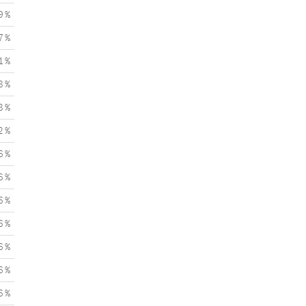
9 %
7 %
1 %
8 %
8 %
2 %
6 %
6 %
6 %
6 %
6 %
6 %
6 %