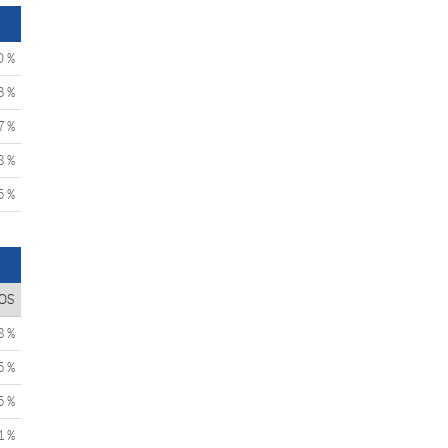
0 %
3 %
7 %
8 %
5 %
OS
8 %
5 %
5 %
1 %