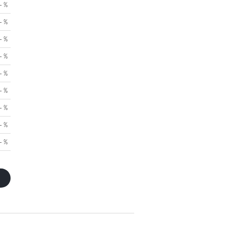
- %
- %
- %
- %
- %
- %
- %
- %
- %