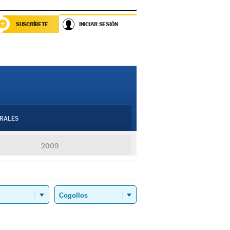
SUSCRÍBETE
INICIAR SESIÓN
RALES
2009