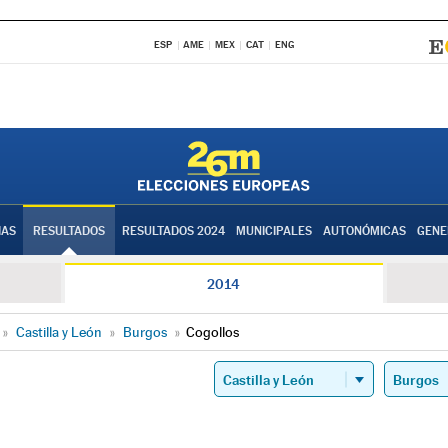
ESP
AME
MEX
CAT
ENG
IAS
RESULTADOS
RESULTADOS 2024
MUNICIPALES
AUTONÓMICAS
GENE
2014
»
Castilla y León
»
Burgos
»
Cogollos