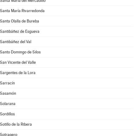
Santa María del Mercadillo
Santa María Rivarredonda
Santa Olalla de Bureba
Santibáñez de Esgueva
Santibáñez del Val
Santo Domingo de Silos
San Vicente del Valle
Sargentes de la Lora
Sarracín
Sasamón
Solarana
Sordillos
Sotillo de la Ribera
Sotragero