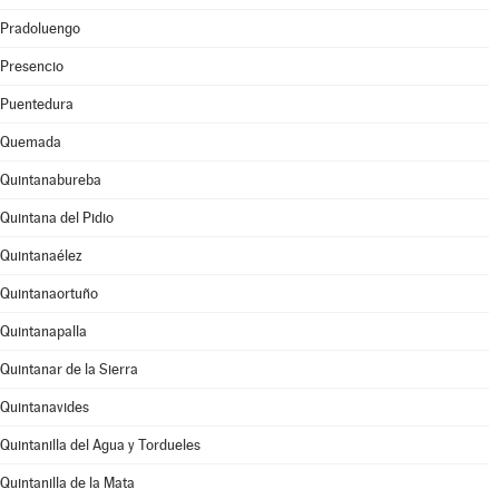
Pradoluengo
Presencio
Puentedura
Quemada
Quintanabureba
Quintana del Pidio
Quintanaélez
Quintanaortuño
Quintanapalla
Quintanar de la Sierra
Quintanavides
Quintanilla del Agua y Tordueles
Quintanilla de la Mata