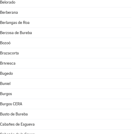
Belorado
Berberana
Berlangas de Roa
Berzosa de Bureba
Bozoó
Brazacorta
Briviesca
Bugedo
Buniel
Burgos
Burgos CERA
Busto de Bureba
Cabañes de Esgueva