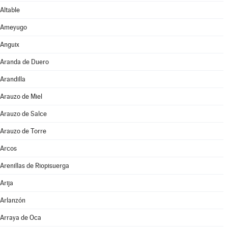
Altable
Ameyugo
Anguix
Aranda de Duero
Arandilla
Arauzo de Miel
Arauzo de Salce
Arauzo de Torre
Arcos
Arenillas de Riopisuerga
Arija
Arlanzón
Arraya de Oca