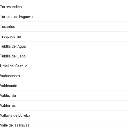
Torresandino
Tórtoles de Esgueva
Tosantos
Trespaderne
Tubilla del Agua
Tubilla del Lago
Úrbel del Castillo
Vadocondes
Valdeande
Valdezate
Valdorros
Vallarta de Bureba
Valle de las Navas