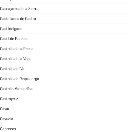
Cascajares de la Sierra
Castellanos de Castro
Castildelgado
Castil de Peones
Castrillo de la Reina
Castrillo de la Vega
Castrillo del Val
Castrillo de Riopisuerga
Castrillo Matajudíos
Castrojeriz
Cavia
Cayuela
Cebrecos