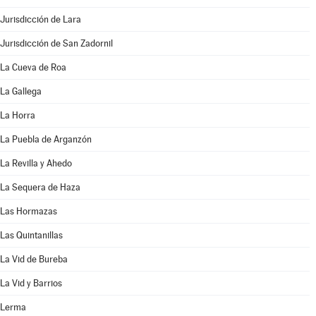
Jurisdicción de Lara
Jurisdicción de San Zadornil
La Cueva de Roa
La Gallega
La Horra
La Puebla de Arganzón
La Revilla y Ahedo
La Sequera de Haza
Las Hormazas
Las Quintanillas
La Vid de Bureba
La Vid y Barrios
Lerma