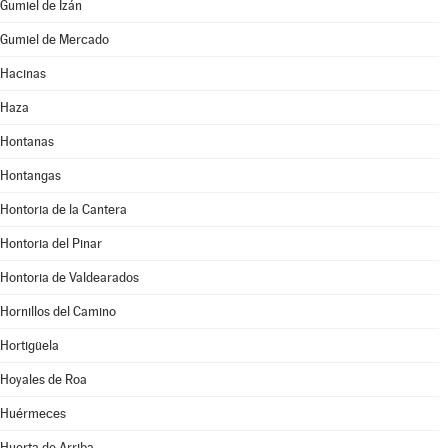
Gumiel de Izán
Gumiel de Mercado
Hacinas
Haza
Hontanas
Hontangas
Hontoria de la Cantera
Hontoria del Pinar
Hontoria de Valdearados
Hornillos del Camino
Hortigüela
Hoyales de Roa
Huérmeces
Huerta de Arriba