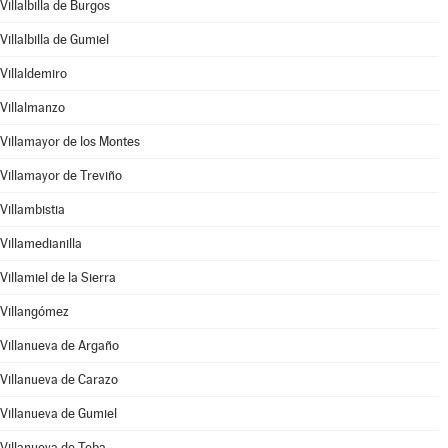
Villalbilla de Burgos
Villalbilla de Gumiel
Villaldemiro
Villalmanzo
Villamayor de los Montes
Villamayor de Treviño
Villambistia
Villamedianilla
Villamiel de la Sierra
Villangómez
Villanueva de Argaño
Villanueva de Carazo
Villanueva de Gumiel
Villanueva de Teba