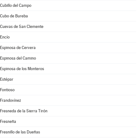
Cubillo del Campo
Cubo de Bureba
Cuevas de San Clemente
Encío
Espinosa de Cervera
Espinosa del Camino
Espinosa de los Monteros
Estépar
Fontioso
Frandovínez
Fresneda de la Sierra Tirón
Fresneña
Fresnillo de las Dueñas