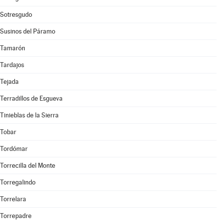
Sotresgudo
Susinos del Páramo
Tamarón
Tardajos
Tejada
Terradillos de Esgueva
Tinieblas de la Sierra
Tobar
Tordómar
Torrecilla del Monte
Torregalindo
Torrelara
Torrepadre