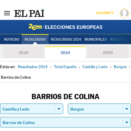
SUSCRÍBETE
Elecciones
NOTICIAS
RESULTADOS
RESULTADOS 2024
MUNICIPALES
AUTONÓMIC
2019
2014
2009
Estás en:
Resultados 2014
»
Total España
»
Castilla y León
»
Burgos
»
Barrios de Colina
BARRIOS DE COLINA