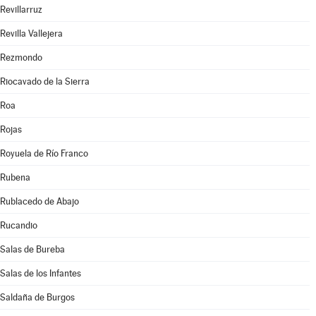
Revillarruz
Revilla Vallejera
Rezmondo
Riocavado de la Sierra
Roa
Rojas
Royuela de Río Franco
Rubena
Rublacedo de Abajo
Rucandio
Salas de Bureba
Salas de los Infantes
Saldaña de Burgos