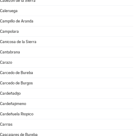
Cabezón de la Sierra
Caleruega
Campillo de Aranda
Campolara
Canicosa de la Sierra
Cantabrana
Carazo
Carcedo de Bureba
Carcedo de Burgos
Cardeñadijo
Cardeñajimeno
Cardeñuela Riopico
Carrias
Cascajares de Bureba