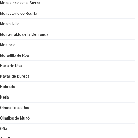
Monasterio de la Sierra
Monasterio de Rodilla
Moncalvillo
Monterrubio de la Demanda
Montorio
Moradillo de Roa
Nava de Roa
Navas de Bureba
Nebreda
Neila
Olmedillo de Roa
Olmillos de Muñó
Oña