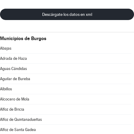
Descárgate los datos en xml
Municipios de Burgos
Abajas
Adrada de Haza
Aguas Cándidas
Aguilar de Bureba
Albillos
Alcocero de Mola
Alfoz de Bricia
Alfoz de Quintanadueñas
Alfoz de Santa Gadea