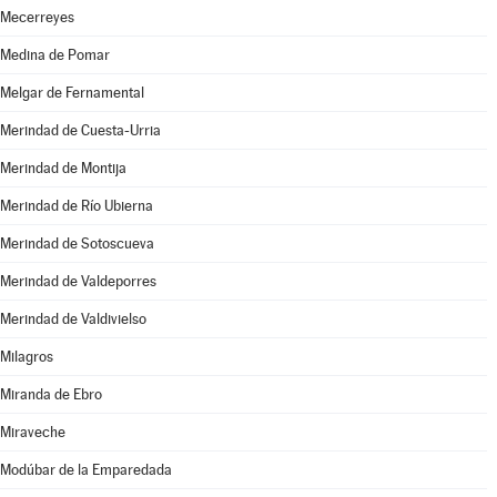
Mecerreyes
Medina de Pomar
Melgar de Fernamental
Merindad de Cuesta-Urria
Merindad de Montija
Merindad de Río Ubierna
Merindad de Sotoscueva
Merindad de Valdeporres
Merindad de Valdivielso
Milagros
Miranda de Ebro
Miraveche
Modúbar de la Emparedada