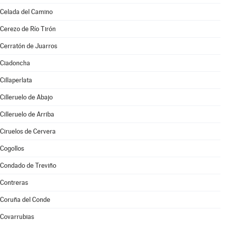
Celada del Camino
Cerezo de Río Tirón
Cerratón de Juarros
Ciadoncha
Cillaperlata
Cilleruelo de Abajo
Cilleruelo de Arriba
Ciruelos de Cervera
Cogollos
Condado de Treviño
Contreras
Coruña del Conde
Covarrubias