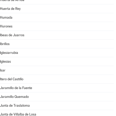
Huerta de Rey
Humada
Hurones
Ibeas de Juarros
Ibrillos
Iglesiarrubia
Iglesias
Isar
Itero del Castillo
Jaramillo de la Fuente
Jaramillo Quemado
Junta de Traslaloma
Junta de Villalba de Losa