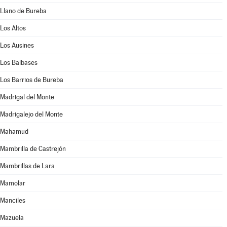
Llano de Bureba
Los Altos
Los Ausines
Los Balbases
Los Barrios de Bureba
Madrigal del Monte
Madrigalejo del Monte
Mahamud
Mambrilla de Castrejón
Mambrillas de Lara
Mamolar
Manciles
Mazuela