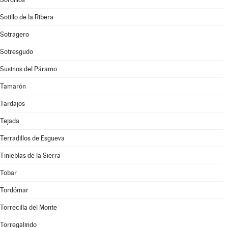
Sotillo de la Ribera
Sotragero
Sotresgudo
Susinos del Páramo
Tamarón
Tardajos
Tejada
Terradillos de Esgueva
Tinieblas de la Sierra
Tobar
Tordómar
Torrecilla del Monte
Torregalindo