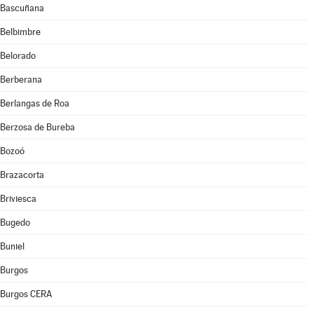
Bascuñana
Belbimbre
Belorado
Berberana
Berlangas de Roa
Berzosa de Bureba
Bozoó
Brazacorta
Briviesca
Bugedo
Buniel
Burgos
Burgos CERA