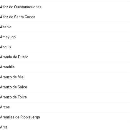
Alfoz de Quintanadueñas
Alfoz de Santa Gadea
Altable
Ameyugo
Anguix
Aranda de Duero
Arandilla
Arauzo de Miel
Arauzo de Salce
Arauzo de Torre
Arcos
Arenillas de Riopisuerga
Arija