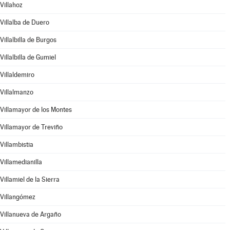
Villahoz
Villalba de Duero
Villalbilla de Burgos
Villalbilla de Gumiel
Villaldemiro
Villalmanzo
Villamayor de los Montes
Villamayor de Treviño
Villambistia
Villamedianilla
Villamiel de la Sierra
Villangómez
Villanueva de Argaño