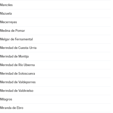
Manciles
Mazuela
Mecerreyes
Medina de Pomar
Melgar de Fernamental
Merindad de Cuesta-Urria
Merindad de Montija
Merindad de Río Ubierna
Merindad de Sotoscueva
Merindad de Valdeporres
Merindad de Valdivielso
Milagros
Miranda de Ebro