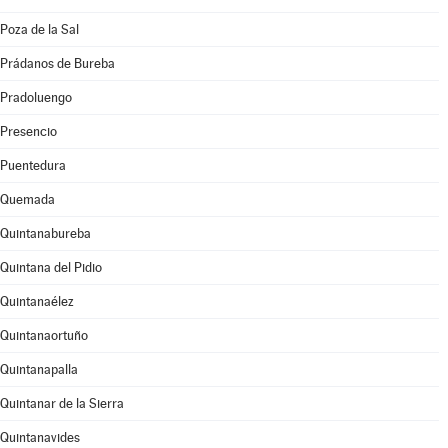
Poza de la Sal
Prádanos de Bureba
Pradoluengo
Presencio
Puentedura
Quemada
Quintanabureba
Quintana del Pidio
Quintanaélez
Quintanaortuño
Quintanapalla
Quintanar de la Sierra
Quintanavides