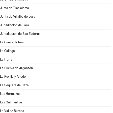
Junta de Traslaloma
Junta de Villalba de Losa
Jurisdicción de Lara
Jurisdicción de San Zadornil
La Cueva de Roa
La Gallega
La Horra
La Puebla de Arganzón
La Revilla y Ahedo
La Sequera de Haza
Las Hormazas
Las Quintanillas
La Vid de Bureba