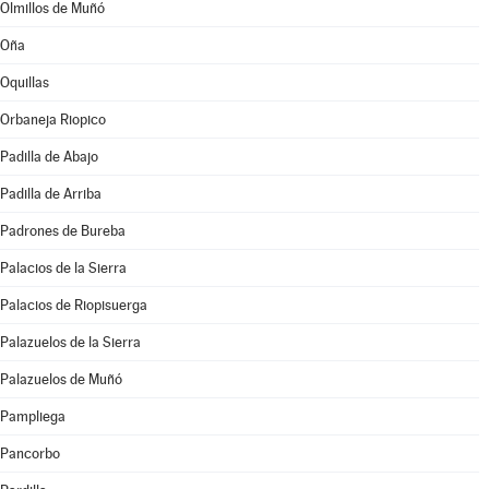
Olmillos de Muñó
Oña
Oquillas
Orbaneja Riopico
Padilla de Abajo
Padilla de Arriba
Padrones de Bureba
Palacios de la Sierra
Palacios de Riopisuerga
Palazuelos de la Sierra
Palazuelos de Muñó
Pampliega
Pancorbo