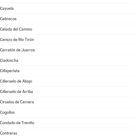
Cayuela
Cebrecos
Celada del Camino
Cerezo de Río Tirón
Cerratón de Juarros
Ciadoncha
Cillaperlata
Cilleruelo de Abajo
Cilleruelo de Arriba
Ciruelos de Cervera
Cogollos
Condado de Treviño
Contreras