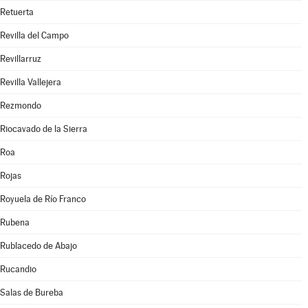
Retuerta
Revilla del Campo
Revillarruz
Revilla Vallejera
Rezmondo
Riocavado de la Sierra
Roa
Rojas
Royuela de Río Franco
Rubena
Rublacedo de Abajo
Rucandio
Salas de Bureba