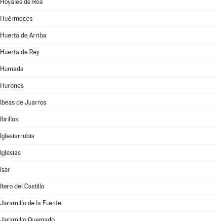
Hoyales de Roa
Huérmeces
Huerta de Arriba
Huerta de Rey
Humada
Hurones
Ibeas de Juarros
Ibrillos
Iglesiarrubia
Iglesias
Isar
Itero del Castillo
Jaramillo de la Fuente
Jaramillo Quemado