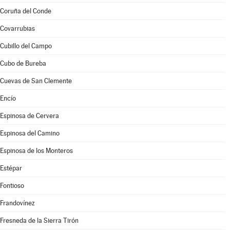
Coruña del Conde
Covarrubias
Cubillo del Campo
Cubo de Bureba
Cuevas de San Clemente
Encío
Espinosa de Cervera
Espinosa del Camino
Espinosa de los Monteros
Estépar
Fontioso
Frandovínez
Fresneda de la Sierra Tirón