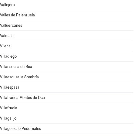
Vallejera
Valles de Palenzuela
Valluércanes
Valmala
Vileña
Villadiego
Villaescusa de Roa
Villaescusa la Sombría
Villaespasa
Villafranca Montes de Oca
Villafruela
Villagalijo
Villagonzalo Pedernales