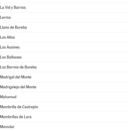
La Vid y Barrios
Lerma
Llano de Bureba
Los Altos
Los Ausines
Los Balbases
Los Barrios de Bureba
Madrigal del Monte
Madrigalejo del Monte
Mahamud
Mambrilla de Castrejón
Mambrillas de Lara
Mamolar