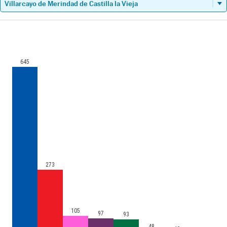
645
273
105
97
93
48