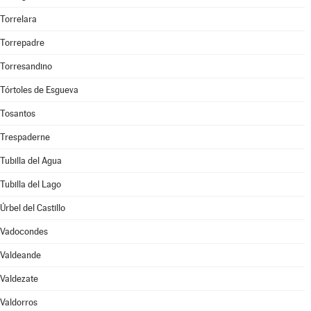
Torrelara
Torrepadre
Torresandino
Tórtoles de Esgueva
Tosantos
Trespaderne
Tubilla del Agua
Tubilla del Lago
Úrbel del Castillo
Vadocondes
Valdeande
Valdezate
Valdorros