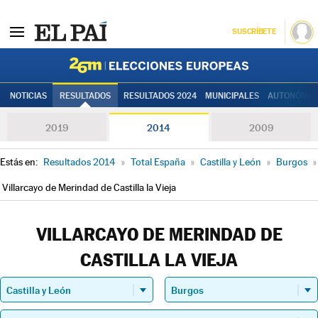
SUSCRÍBETE
Elecciones
NOTICIAS
RESULTADOS
RESULTADOS 2024
MUNICIPALES
AUTONÓMIC
2019
2014
2009
Estás en:
Resultados 2014
»
Total España
»
Castilla y León
»
Burgos
»
Villarcayo de Merindad de Castilla la Vieja
VILLARCAYO DE MERINDAD DE
CASTILLA LA VIEJA