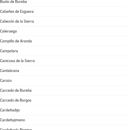
Busto de Bureba
Cabañes de Esgueva
Cabezón de la Sierra
Caleruega
Campillo de Aranda
Campolara
Canicosa de la Sierra
Cantabrana
Carazo
Carcedo de Bureba
Carcedo de Burgos
Cardeñadijo
Cardeñajimeno
Cardeñuela Riopico