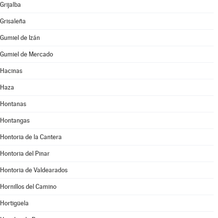
Grijalba
Grisaleña
Gumiel de Izán
Gumiel de Mercado
Hacinas
Haza
Hontanas
Hontangas
Hontoria de la Cantera
Hontoria del Pinar
Hontoria de Valdearados
Hornillos del Camino
Hortigüela