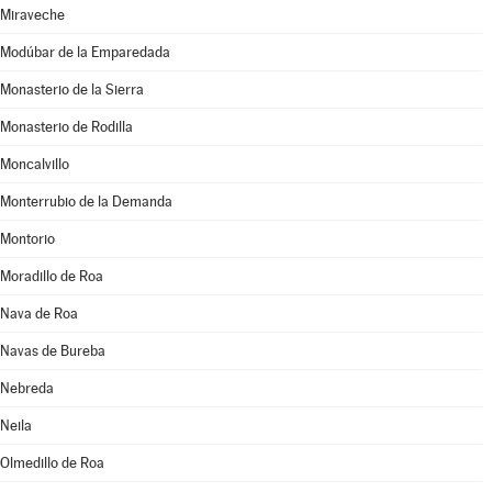
Miraveche
Modúbar de la Emparedada
Monasterio de la Sierra
Monasterio de Rodilla
Moncalvillo
Monterrubio de la Demanda
Montorio
Moradillo de Roa
Nava de Roa
Navas de Bureba
Nebreda
Neila
Olmedillo de Roa