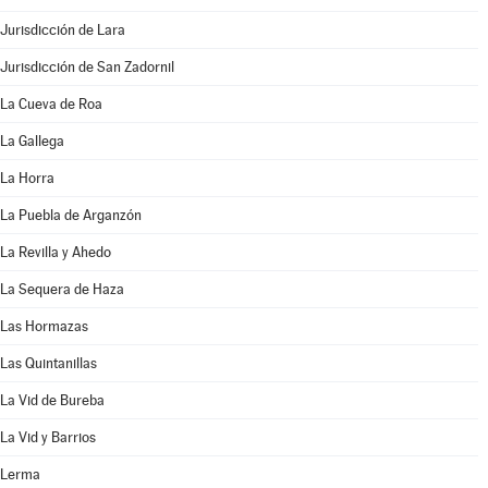
Jurisdicción de Lara
Jurisdicción de San Zadornil
La Cueva de Roa
La Gallega
La Horra
La Puebla de Arganzón
La Revilla y Ahedo
La Sequera de Haza
Las Hormazas
Las Quintanillas
La Vid de Bureba
La Vid y Barrios
Lerma