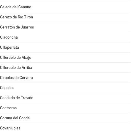
Celada del Camino
Cerezo de Río Tirón
Cerratón de Juarros
Ciadoncha
Cillaperlata
Cilleruelo de Abajo
Cilleruelo de Arriba
Ciruelos de Cervera
Cogollos
Condado de Treviño
Contreras
Coruña del Conde
Covarrubias