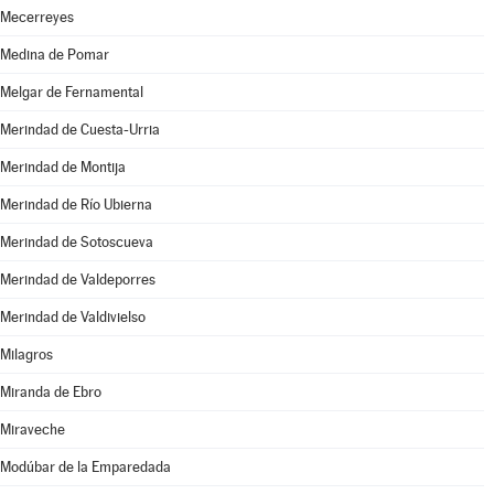
Mecerreyes
Medina de Pomar
Melgar de Fernamental
Merindad de Cuesta-Urria
Merindad de Montija
Merindad de Río Ubierna
Merindad de Sotoscueva
Merindad de Valdeporres
Merindad de Valdivielso
Milagros
Miranda de Ebro
Miraveche
Modúbar de la Emparedada