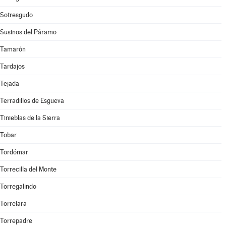
Sotresgudo
Susinos del Páramo
Tamarón
Tardajos
Tejada
Terradillos de Esgueva
Tinieblas de la Sierra
Tobar
Tordómar
Torrecilla del Monte
Torregalindo
Torrelara
Torrepadre