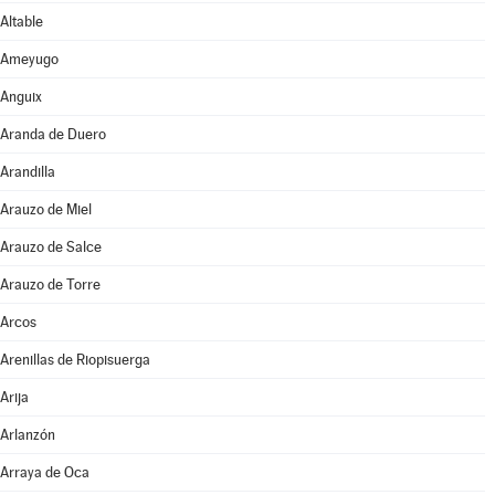
Altable
Ameyugo
Anguix
Aranda de Duero
Arandilla
Arauzo de Miel
Arauzo de Salce
Arauzo de Torre
Arcos
Arenillas de Riopisuerga
Arija
Arlanzón
Arraya de Oca