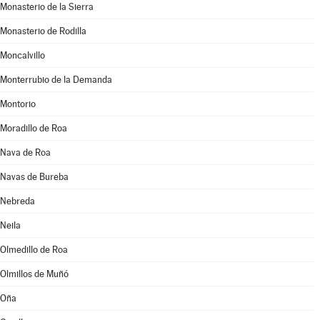
Monasterio de la Sierra
Monasterio de Rodilla
Moncalvillo
Monterrubio de la Demanda
Montorio
Moradillo de Roa
Nava de Roa
Navas de Bureba
Nebreda
Neila
Olmedillo de Roa
Olmillos de Muñó
Oña