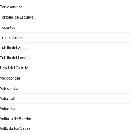
Torresandino
Tórtoles de Esgueva
Tosantos
Trespaderne
Tubilla del Agua
Tubilla del Lago
Úrbel del Castillo
Vadocondes
Valdeande
Valdezate
Valdorros
Vallarta de Bureba
Valle de las Navas