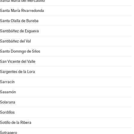
Santa María del Mercadillo
Santa María Rivarredonda
Santa Olalla de Bureba
Santibáñez de Esgueva
Santibáñez del Val
Santo Domingo de Silos
San Vicente del Valle
Sargentes de la Lora
Sarracín
Sasamón
Solarana
Sordillos
Sotillo de la Ribera
Sotragero