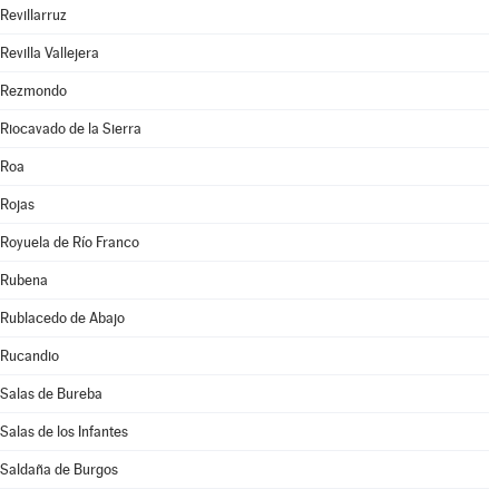
Revillarruz
Revilla Vallejera
Rezmondo
Riocavado de la Sierra
Roa
Rojas
Royuela de Río Franco
Rubena
Rublacedo de Abajo
Rucandio
Salas de Bureba
Salas de los Infantes
Saldaña de Burgos