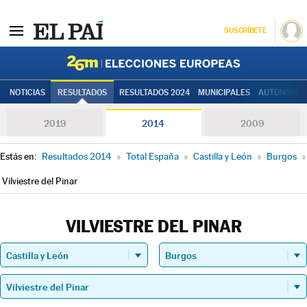
SUSCRÍBETE
Elecciones
NOTICIAS
RESULTADOS
RESULTADOS 2024
MUNICIPALES
AUTONÓMIC
2019
2014
2009
Estás en:
Resultados 2014
»
Total España
»
Castilla y León
»
Burgos
»
Vilviestre del Pinar
VILVIESTRE DEL PINAR