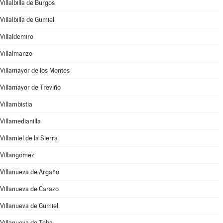
Villalbilla de Burgos
Villalbilla de Gumiel
Villaldemiro
Villalmanzo
Villamayor de los Montes
Villamayor de Treviño
Villambistia
Villamedianilla
Villamiel de la Sierra
Villangómez
Villanueva de Argaño
Villanueva de Carazo
Villanueva de Gumiel
Villanueva de Teba