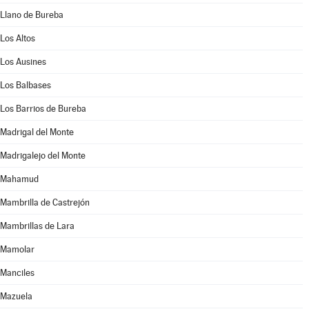
Llano de Bureba
Los Altos
Los Ausines
Los Balbases
Los Barrios de Bureba
Madrigal del Monte
Madrigalejo del Monte
Mahamud
Mambrilla de Castrejón
Mambrillas de Lara
Mamolar
Manciles
Mazuela