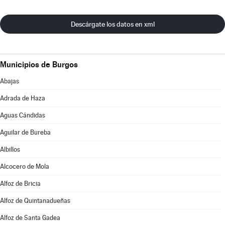
Descárgate los datos en xml
Municipios de Burgos
Abajas
Adrada de Haza
Aguas Cándidas
Aguilar de Bureba
Albillos
Alcocero de Mola
Alfoz de Bricia
Alfoz de Quintanadueñas
Alfoz de Santa Gadea