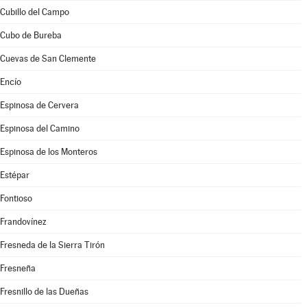
Cubillo del Campo
Cubo de Bureba
Cuevas de San Clemente
Encío
Espinosa de Cervera
Espinosa del Camino
Espinosa de los Monteros
Estépar
Fontioso
Frandovínez
Fresneda de la Sierra Tirón
Fresneña
Fresnillo de las Dueñas