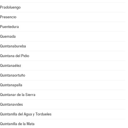
Pradoluengo
Presencio
Puentedura
Quemada
Quintanabureba
Quintana del Pidio
Quintanaélez
Quintanaortuño
Quintanapalla
Quintanar de la Sierra
Quintanavides
Quintanilla del Agua y Tordueles
Quintanilla de la Mata