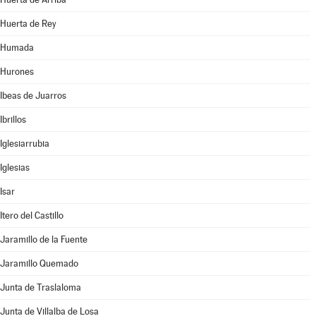
Huerta de Rey
Humada
Hurones
Ibeas de Juarros
Ibrillos
Iglesiarrubia
Iglesias
Isar
Itero del Castillo
Jaramillo de la Fuente
Jaramillo Quemado
Junta de Traslaloma
Junta de Villalba de Losa