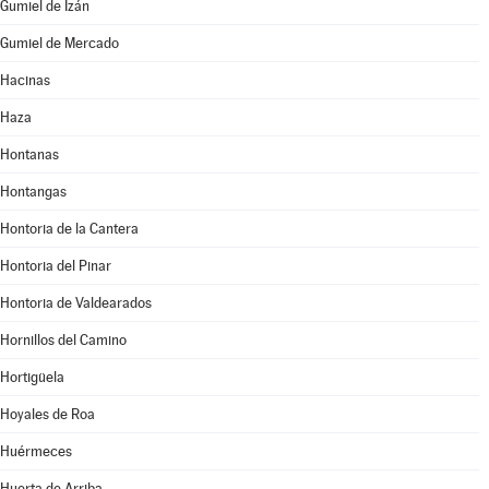
Gumiel de Izán
Gumiel de Mercado
Hacinas
Haza
Hontanas
Hontangas
Hontoria de la Cantera
Hontoria del Pinar
Hontoria de Valdearados
Hornillos del Camino
Hortigüela
Hoyales de Roa
Huérmeces
Huerta de Arriba