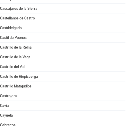
Cascajares de la Sierra
Castellanos de Castro
Castildelgado
Castil de Peones
Castrillo de la Reina
Castrillo de la Vega
Castrillo del Val
Castrillo de Riopisuerga
Castrillo Matajudíos
Castrojeriz
Cavia
Cayuela
Cebrecos