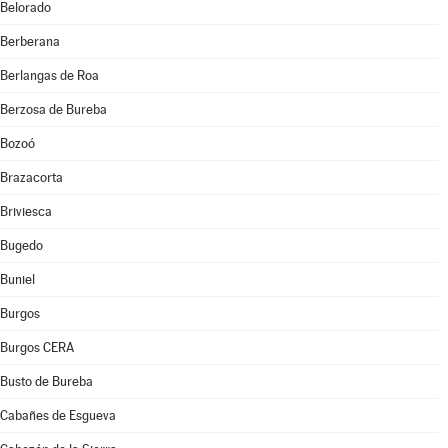
Belorado
Berberana
Berlangas de Roa
Berzosa de Bureba
Bozoó
Brazacorta
Briviesca
Bugedo
Buniel
Burgos
Burgos CERA
Busto de Bureba
Cabañes de Esgueva