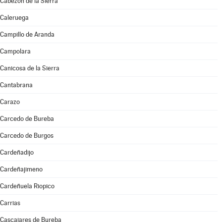
Cabezón de la Sierra
Caleruega
Campillo de Aranda
Campolara
Canicosa de la Sierra
Cantabrana
Carazo
Carcedo de Bureba
Carcedo de Burgos
Cardeñadijo
Cardeñajimeno
Cardeñuela Riopico
Carrias
Cascajares de Bureba