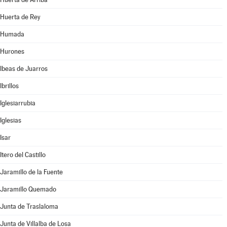
Huerta de Rey
Humada
Hurones
Ibeas de Juarros
Ibrillos
Iglesiarrubia
Iglesias
Isar
Itero del Castillo
Jaramillo de la Fuente
Jaramillo Quemado
Junta de Traslaloma
Junta de Villalba de Losa