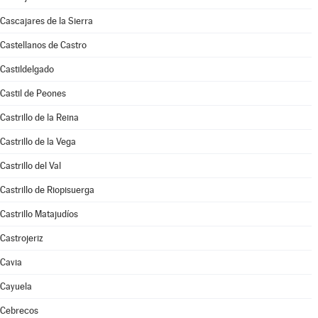
Cascajares de la Sierra
Castellanos de Castro
Castildelgado
Castil de Peones
Castrillo de la Reina
Castrillo de la Vega
Castrillo del Val
Castrillo de Riopisuerga
Castrillo Matajudíos
Castrojeriz
Cavia
Cayuela
Cebrecos