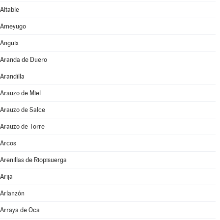
Altable
Ameyugo
Anguix
Aranda de Duero
Arandilla
Arauzo de Miel
Arauzo de Salce
Arauzo de Torre
Arcos
Arenillas de Riopisuerga
Arija
Arlanzón
Arraya de Oca