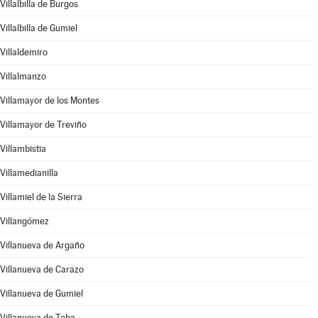
Villalbilla de Burgos
Villalbilla de Gumiel
Villaldemiro
Villalmanzo
Villamayor de los Montes
Villamayor de Treviño
Villambistia
Villamedianilla
Villamiel de la Sierra
Villangómez
Villanueva de Argaño
Villanueva de Carazo
Villanueva de Gumiel
Villanueva de Teba