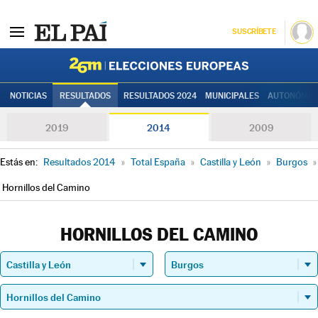
SUSCRÍBETE
Elecciones
NOTICIAS
RESULTADOS
RESULTADOS 2024
MUNICIPALES
AUTONÓMIC
2019
2014
2009
Estás en:
Resultados 2014
»
Total España
»
Castilla y León
»
Burgos
»
Hornillos del Camino
HORNILLOS DEL CAMINO