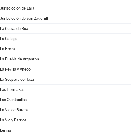
Jurisdicción de Lara
Jurisdicción de San Zadornil
La Cueva de Roa
La Gallega
La Horra
La Puebla de Arganzón
La Revilla y Ahedo
La Sequera de Haza
Las Hormazas
Las Quintanillas
La Vid de Bureba
La Vid y Barrios
Lerma