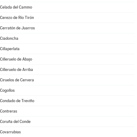
Celada del Camino
Cerezo de Río Tirón
Cerratón de Juarros
Ciadoncha
Cillaperlata
Cilleruelo de Abajo
Cilleruelo de Arriba
Ciruelos de Cervera
Cogollos
Condado de Treviño
Contreras
Coruña del Conde
Covarrubias