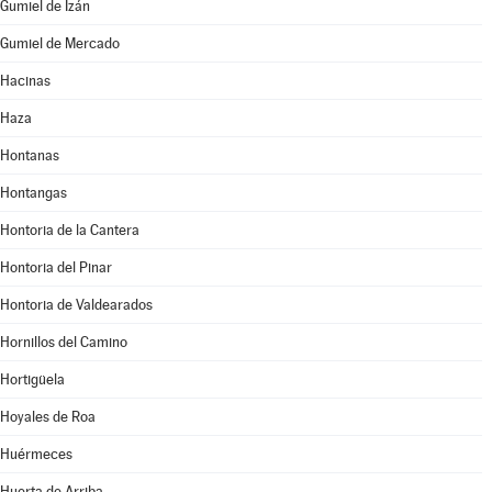
Gumiel de Izán
Gumiel de Mercado
Hacinas
Haza
Hontanas
Hontangas
Hontoria de la Cantera
Hontoria del Pinar
Hontoria de Valdearados
Hornillos del Camino
Hortigüela
Hoyales de Roa
Huérmeces
Huerta de Arriba