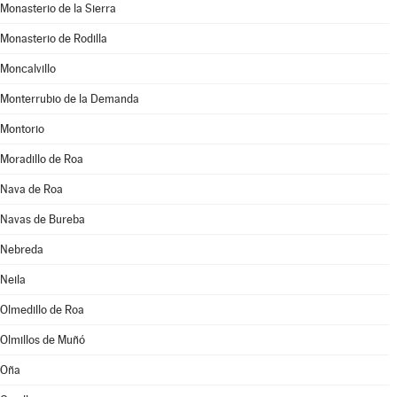
Monasterio de la Sierra
Monasterio de Rodilla
Moncalvillo
Monterrubio de la Demanda
Montorio
Moradillo de Roa
Nava de Roa
Navas de Bureba
Nebreda
Neila
Olmedillo de Roa
Olmillos de Muñó
Oña