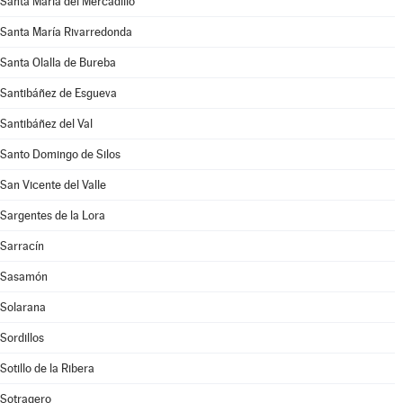
Santa María del Mercadillo
Santa María Rivarredonda
Santa Olalla de Bureba
Santibáñez de Esgueva
Santibáñez del Val
Santo Domingo de Silos
San Vicente del Valle
Sargentes de la Lora
Sarracín
Sasamón
Solarana
Sordillos
Sotillo de la Ribera
Sotragero