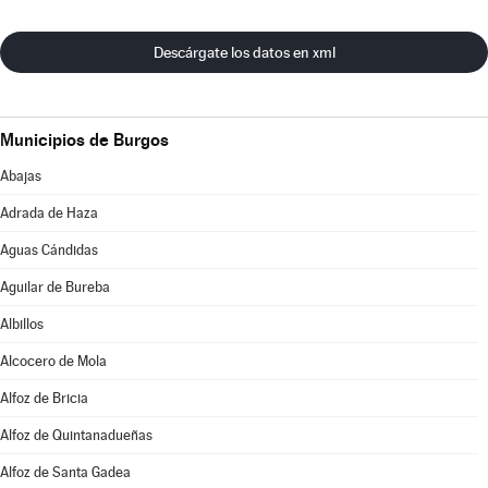
Descárgate los datos en xml
Municipios de Burgos
Abajas
Adrada de Haza
Aguas Cándidas
Aguilar de Bureba
Albillos
Alcocero de Mola
Alfoz de Bricia
Alfoz de Quintanadueñas
Alfoz de Santa Gadea