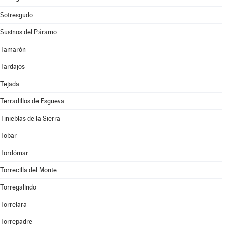
Sotresgudo
Susinos del Páramo
Tamarón
Tardajos
Tejada
Terradillos de Esgueva
Tinieblas de la Sierra
Tobar
Tordómar
Torrecilla del Monte
Torregalindo
Torrelara
Torrepadre