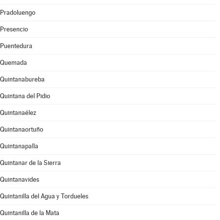
Pradoluengo
Presencio
Puentedura
Quemada
Quintanabureba
Quintana del Pidio
Quintanaélez
Quintanaortuño
Quintanapalla
Quintanar de la Sierra
Quintanavides
Quintanilla del Agua y Tordueles
Quintanilla de la Mata