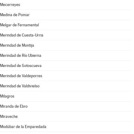
Mecerreyes
Medina de Pomar
Melgar de Fernamental
Merindad de Cuesta-Urria
Merindad de Montija
Merindad de Río Ubierna
Merindad de Sotoscueva
Merindad de Valdeporres
Merindad de Valdivielso
Milagros
Miranda de Ebro
Miraveche
Modúbar de la Emparedada