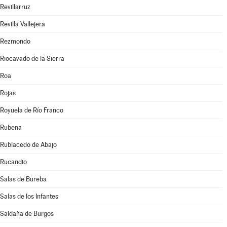
Revillarruz
Revilla Vallejera
Rezmondo
Riocavado de la Sierra
Roa
Rojas
Royuela de Río Franco
Rubena
Rublacedo de Abajo
Rucandio
Salas de Bureba
Salas de los Infantes
Saldaña de Burgos