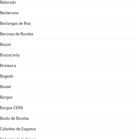
Belorado
Berberana
Berlangas de Roa
Berzosa de Bureba
Bozoó
Brazacorta
Briviesca
Bugedo
Buniel
Burgos
Burgos CERA
Busto de Bureba
Cabañes de Esgueva