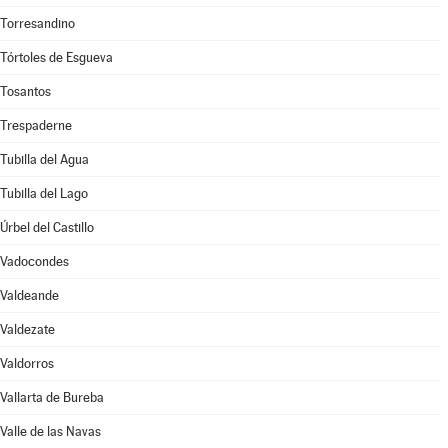
Torresandino
Tórtoles de Esgueva
Tosantos
Trespaderne
Tubilla del Agua
Tubilla del Lago
Úrbel del Castillo
Vadocondes
Valdeande
Valdezate
Valdorros
Vallarta de Bureba
Valle de las Navas