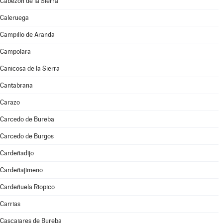
Cabezón de la Sierra
Caleruega
Campillo de Aranda
Campolara
Canicosa de la Sierra
Cantabrana
Carazo
Carcedo de Bureba
Carcedo de Burgos
Cardeñadijo
Cardeñajimeno
Cardeñuela Riopico
Carrias
Cascajares de Bureba