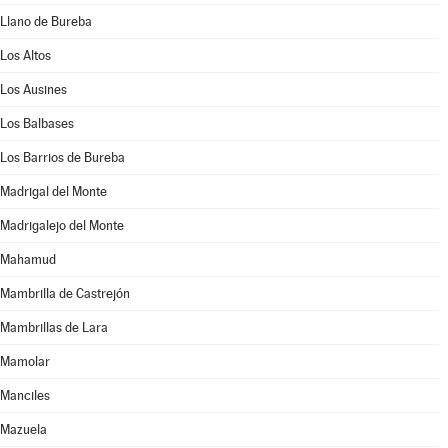
Llano de Bureba
Los Altos
Los Ausines
Los Balbases
Los Barrios de Bureba
Madrigal del Monte
Madrigalejo del Monte
Mahamud
Mambrilla de Castrejón
Mambrillas de Lara
Mamolar
Manciles
Mazuela