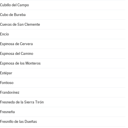
Cubillo del Campo
Cubo de Bureba
Cuevas de San Clemente
Encío
Espinosa de Cervera
Espinosa del Camino
Espinosa de los Monteros
Estépar
Fontioso
Frandovínez
Fresneda de la Sierra Tirón
Fresneña
Fresnillo de las Dueñas