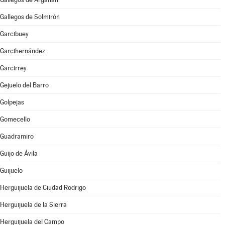
Gallegos de Solmirón
Garcibuey
Garcihernández
Garcirrey
Gejuelo del Barro
Golpejas
Gomecello
Guadramiro
Guijo de Ávila
Guijuelo
Herguijuela de Ciudad Rodrigo
Herguijuela de la Sierra
Herguijuela del Campo