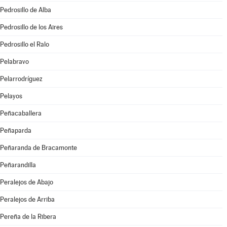
Pedrosillo de Alba
Pedrosillo de los Aires
Pedrosillo el Ralo
Pelabravo
Pelarrodríguez
Pelayos
Peñacaballera
Peñaparda
Peñaranda de Bracamonte
Peñarandilla
Peralejos de Abajo
Peralejos de Arriba
Pereña de la Ribera