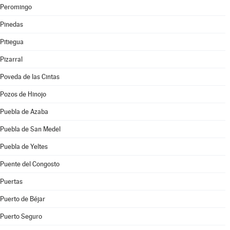
Peromingo
Pinedas
Pitiegua
Pizarral
Poveda de las Cintas
Pozos de Hinojo
Puebla de Azaba
Puebla de San Medel
Puebla de Yeltes
Puente del Congosto
Puertas
Puerto de Béjar
Puerto Seguro