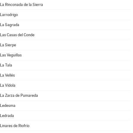
La Rinconada de la Sierra
Larrodrigo
La Sagrada
Las Casas del Conde
La Sierpe
Las Veguillas
La Tala
La Vellés
La Vídola
La Zarza de Pumareda
Ledesma
Ledrada
Linares de Riofrío