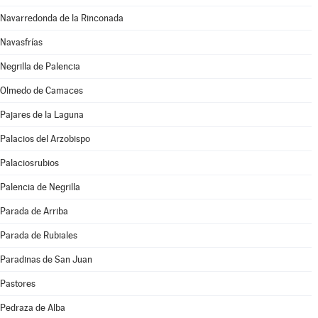
Navarredonda de la Rinconada
Navasfrías
Negrilla de Palencia
Olmedo de Camaces
Pajares de la Laguna
Palacios del Arzobispo
Palaciosrubios
Palencia de Negrilla
Parada de Arriba
Parada de Rubiales
Paradinas de San Juan
Pastores
Pedraza de Alba