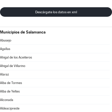
Descárgate los datos en xml
Municipios de Salamanca
Abusejo
Agallas
Ahigal de los Aceiteros
Ahigal de Villarino
Alaraz
Alba de Tormes
Alba de Yeltes
Alconada
Aldeacipreste