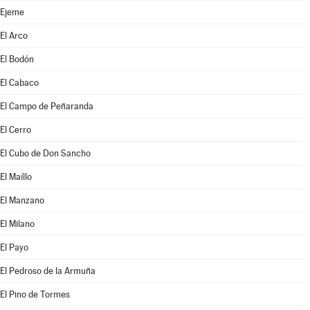
Ejeme
El Arco
El Bodón
El Cabaco
El Campo de Peñaranda
El Cerro
El Cubo de Don Sancho
El Maíllo
El Manzano
El Milano
El Payo
El Pedroso de la Armuña
El Pino de Tormes