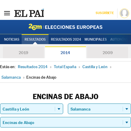
SUSCRÍBETE
Elecciones
NOTICIAS
RESULTADOS
RESULTADOS 2024
MUNICIPALES
AUTONÓMIC
2019
2014
2009
Estás en:
Resultados 2014
»
Total España
»
Castilla y León
»
Salamanca
»
Encinas de Abajo
ENCINAS DE ABAJO