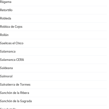
Rágama
Retortillo
Robleda
Robliza de Cojos
Rollán
Saelices el Chico
Salamanca
Salamanca CERA
Saldeana
Salmoral
Salvatierra de Tormes
Sanchón de la Ribera
Sanchón de la Sagrada