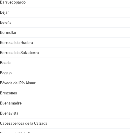
Barruecopardo
Béjar
Beleña
Bermellar
Berrocal de Huebra
Berrocal de Salvatierra
Boada
Bogajo
Bóveda del Río Almar
Brincones
Buenamadre
Buenavista
Cabezabellosa de la Calzada