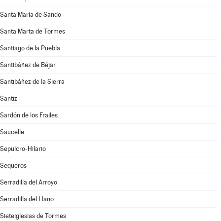
Santa María de Sando
Santa Marta de Tormes
Santiago de la Puebla
Santibáñez de Béjar
Santibáñez de la Sierra
Santiz
Sardón de los Frailes
Saucelle
Sepulcro-Hilario
Sequeros
Serradilla del Arroyo
Serradilla del Llano
Sieteiglesias de Tormes