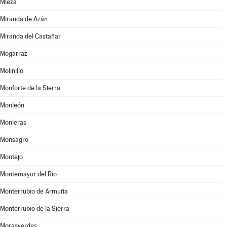
Mieza
Miranda de Azán
Miranda del Castañar
Mogarraz
Molinillo
Monforte de la Sierra
Monleón
Monleras
Monsagro
Montejo
Montemayor del Río
Monterrubio de Armuña
Monterrubio de la Sierra
Morasverdes