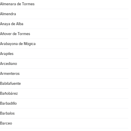
Almenara de Tormes
Almendra
Anaya de Alba
Añover de Tormes
Arabayona de Mógica
Arapiles
Arcediano
Armenteros
Babilafuente
Bañobárez
Barbadillo
Barbalos
Barceo