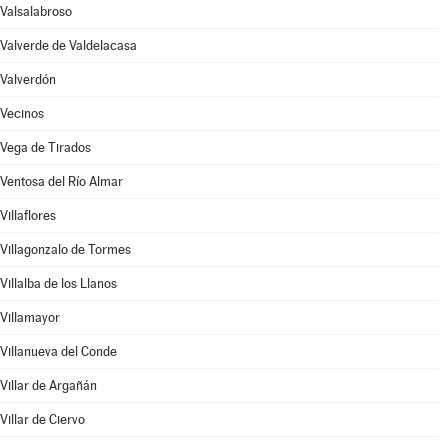
Valsalabroso
Valverde de Valdelacasa
Valverdón
Vecinos
Vega de Tirados
Ventosa del Río Almar
Villaflores
Villagonzalo de Tormes
Villalba de los Llanos
Villamayor
Villanueva del Conde
Villar de Argañán
Villar de Ciervo