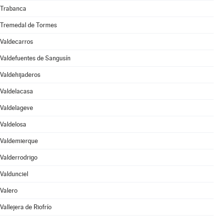
Trabanca
Tremedal de Tormes
Valdecarros
Valdefuentes de Sangusín
Valdehijaderos
Valdelacasa
Valdelageve
Valdelosa
Valdemierque
Valderrodrigo
Valdunciel
Valero
Vallejera de Riofrío