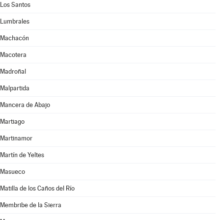
Los Santos
Lumbrales
Machacón
Macotera
Madroñal
Malpartida
Mancera de Abajo
Martiago
Martinamor
Martín de Yeltes
Masueco
Matilla de los Caños del Río
Membribe de la Sierra