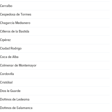
Cerralbo
Cespedosa de Tormes
Chagarcía Medianero
Cilleros de la Bastida
Cipérez
Ciudad Rodrigo
Coca de Alba
Colmenar de Montemayor
Cordovilla
Cristóbal
Dios le Guarde
Doñinos de Ledesma
Doñinos de Salamanca