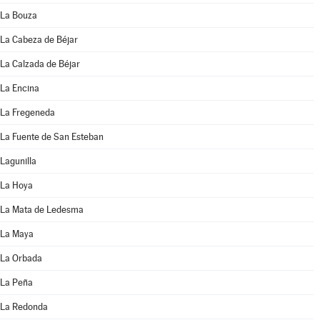
La Bouza
La Cabeza de Béjar
La Calzada de Béjar
La Encina
La Fregeneda
La Fuente de San Esteban
Lagunilla
La Hoya
La Mata de Ledesma
La Maya
La Orbada
La Peña
La Redonda