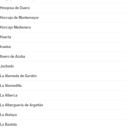
Hinojosa de Duero
Horcajo de Montemayor
Horcajo Medianero
Huerta
Iruelos
Ituero de Azaba
Juzbado
La Alameda de Gardón
La Alamedilla
La Alberca
La Alberguería de Argañán
La Atalaya
La Bastida