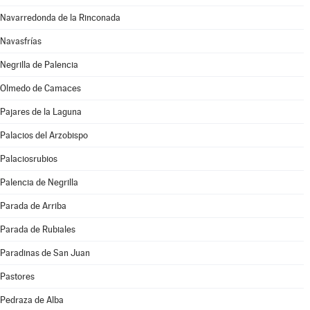
Navarredonda de la Rinconada
Navasfrías
Negrilla de Palencia
Olmedo de Camaces
Pajares de la Laguna
Palacios del Arzobispo
Palaciosrubios
Palencia de Negrilla
Parada de Arriba
Parada de Rubiales
Paradinas de San Juan
Pastores
Pedraza de Alba