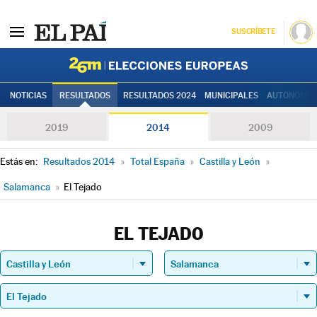
SUSCRÍBETE
Elecciones
NOTICIAS
RESULTADOS
RESULTADOS 2024
MUNICIPALES
AUTONÓMIC
2019
2014
2009
Estás en:
Resultados 2014
»
Total España
»
Castilla y León
»
Salamanca
»
El Tejado
EL TEJADO