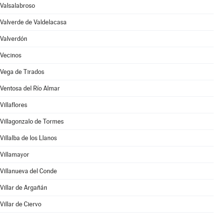
Valsalabroso
Valverde de Valdelacasa
Valverdón
Vecinos
Vega de Tirados
Ventosa del Río Almar
Villaflores
Villagonzalo de Tormes
Villalba de los Llanos
Villamayor
Villanueva del Conde
Villar de Argañán
Villar de Ciervo