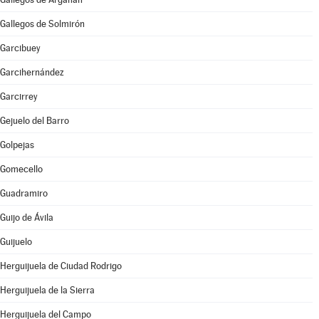
Gallegos de Solmirón
Garcibuey
Garcihernández
Garcirrey
Gejuelo del Barro
Golpejas
Gomecello
Guadramiro
Guijo de Ávila
Guijuelo
Herguijuela de Ciudad Rodrigo
Herguijuela de la Sierra
Herguijuela del Campo