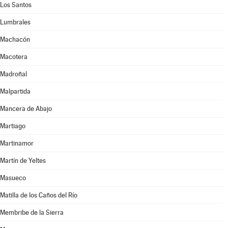
Los Santos
Lumbrales
Machacón
Macotera
Madroñal
Malpartida
Mancera de Abajo
Martiago
Martinamor
Martín de Yeltes
Masueco
Matilla de los Caños del Río
Membribe de la Sierra