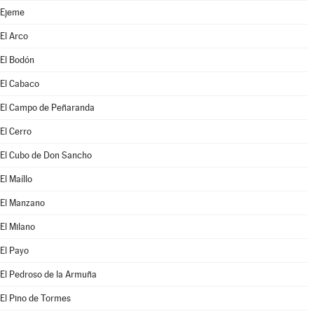
Ejeme
El Arco
El Bodón
El Cabaco
El Campo de Peñaranda
El Cerro
El Cubo de Don Sancho
El Maíllo
El Manzano
El Milano
El Payo
El Pedroso de la Armuña
El Pino de Tormes