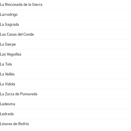
La Rinconada de la Sierra
Larrodrigo
La Sagrada
Las Casas del Conde
La Sierpe
Las Veguillas
La Tala
La Vellés
La Vídola
La Zarza de Pumareda
Ledesma
Ledrada
Linares de Riofrío