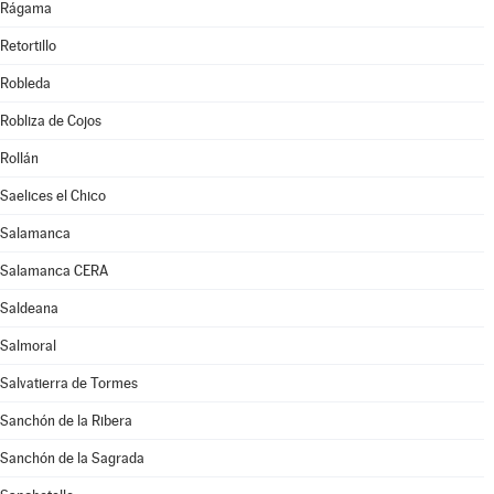
Rágama
Retortillo
Robleda
Robliza de Cojos
Rollán
Saelices el Chico
Salamanca
Salamanca CERA
Saldeana
Salmoral
Salvatierra de Tormes
Sanchón de la Ribera
Sanchón de la Sagrada