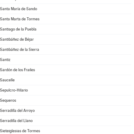
Santa María de Sando
Santa Marta de Tormes
Santiago de la Puebla
Santibáñez de Béjar
Santibáñez de la Sierra
Santiz
Sardón de los Frailes
Saucelle
Sepulcro-Hilario
Sequeros
Serradilla del Arroyo
Serradilla del Llano
Sieteiglesias de Tormes