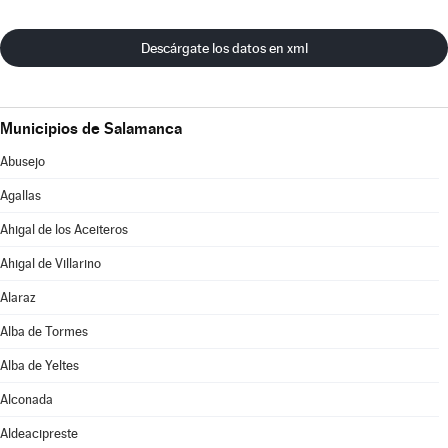
Descárgate los datos en xml
Municipios de Salamanca
Abusejo
Agallas
Ahigal de los Aceiteros
Ahigal de Villarino
Alaraz
Alba de Tormes
Alba de Yeltes
Alconada
Aldeacipreste