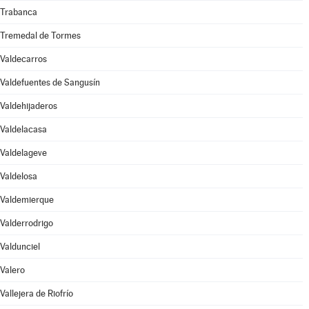
Trabanca
Tremedal de Tormes
Valdecarros
Valdefuentes de Sangusín
Valdehijaderos
Valdelacasa
Valdelageve
Valdelosa
Valdemierque
Valderrodrigo
Valdunciel
Valero
Vallejera de Riofrío