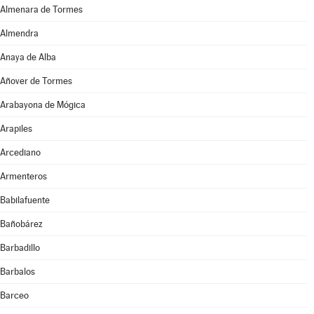
Almenara de Tormes
Almendra
Anaya de Alba
Añover de Tormes
Arabayona de Mógica
Arapiles
Arcediano
Armenteros
Babilafuente
Bañobárez
Barbadillo
Barbalos
Barceo