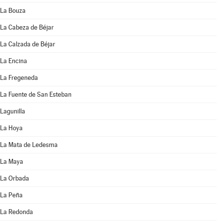
La Bouza
La Cabeza de Béjar
La Calzada de Béjar
La Encina
La Fregeneda
La Fuente de San Esteban
Lagunilla
La Hoya
La Mata de Ledesma
La Maya
La Orbada
La Peña
La Redonda