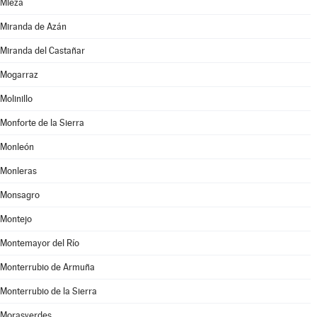
Mieza
Miranda de Azán
Miranda del Castañar
Mogarraz
Molinillo
Monforte de la Sierra
Monleón
Monleras
Monsagro
Montejo
Montemayor del Río
Monterrubio de Armuña
Monterrubio de la Sierra
Morasverdes