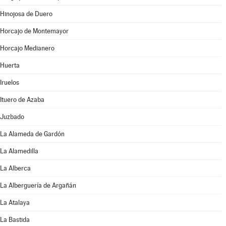
Hinojosa de Duero
Horcajo de Montemayor
Horcajo Medianero
Huerta
Iruelos
Ituero de Azaba
Juzbado
La Alameda de Gardón
La Alamedilla
La Alberca
La Alberguería de Argañán
La Atalaya
La Bastida