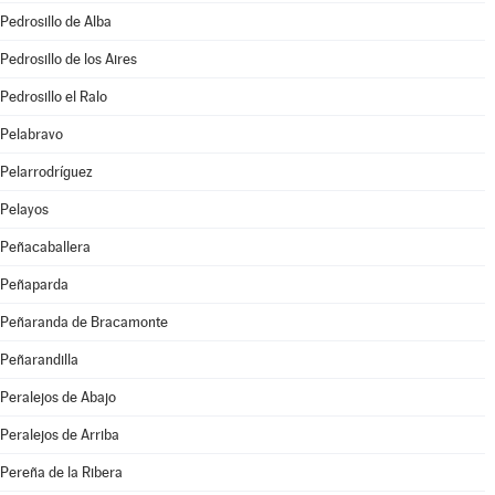
Pedrosillo de Alba
Pedrosillo de los Aires
Pedrosillo el Ralo
Pelabravo
Pelarrodríguez
Pelayos
Peñacaballera
Peñaparda
Peñaranda de Bracamonte
Peñarandilla
Peralejos de Abajo
Peralejos de Arriba
Pereña de la Ribera