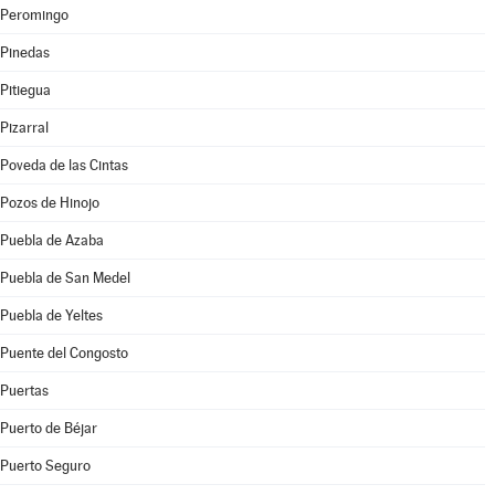
Peromingo
Pinedas
Pitiegua
Pizarral
Poveda de las Cintas
Pozos de Hinojo
Puebla de Azaba
Puebla de San Medel
Puebla de Yeltes
Puente del Congosto
Puertas
Puerto de Béjar
Puerto Seguro