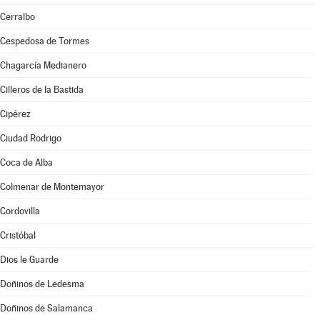
Cerralbo
Cespedosa de Tormes
Chagarcía Medianero
Cilleros de la Bastida
Cipérez
Ciudad Rodrigo
Coca de Alba
Colmenar de Montemayor
Cordovilla
Cristóbal
Dios le Guarde
Doñinos de Ledesma
Doñinos de Salamanca