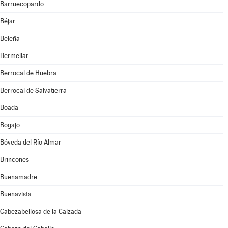
Barruecopardo
Béjar
Beleña
Bermellar
Berrocal de Huebra
Berrocal de Salvatierra
Boada
Bogajo
Bóveda del Río Almar
Brincones
Buenamadre
Buenavista
Cabezabellosa de la Calzada