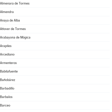
Almenara de Tormes
Almendra
Anaya de Alba
Añover de Tormes
Arabayona de Mógica
Arapiles
Arcediano
Armenteros
Babilafuente
Bañobárez
Barbadillo
Barbalos
Barceo