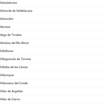
Valsalabroso
Valverde de Valdelacasa
Valverdón
Vecinos
Vega de Tirados
Ventosa del Río Almar
Villaflores
Villagonzalo de Tormes
Villalba de los Llanos
Villamayor
Villanueva del Conde
Villar de Argañán
Villar de Ciervo