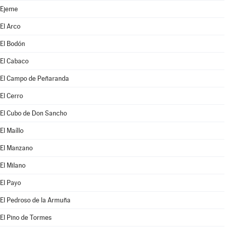
Ejeme
El Arco
El Bodón
El Cabaco
El Campo de Peñaranda
El Cerro
El Cubo de Don Sancho
El Maíllo
El Manzano
El Milano
El Payo
El Pedroso de la Armuña
El Pino de Tormes