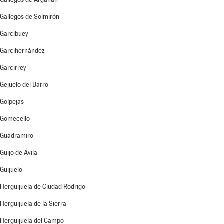
Gallegos de Solmirón
Garcibuey
Garcihernández
Garcirrey
Gejuelo del Barro
Golpejas
Gomecello
Guadramiro
Guijo de Ávila
Guijuelo
Herguijuela de Ciudad Rodrigo
Herguijuela de la Sierra
Herguijuela del Campo