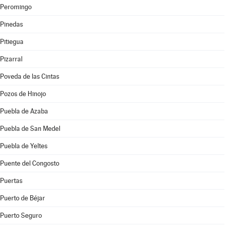
Peromingo
Pinedas
Pitiegua
Pizarral
Poveda de las Cintas
Pozos de Hinojo
Puebla de Azaba
Puebla de San Medel
Puebla de Yeltes
Puente del Congosto
Puertas
Puerto de Béjar
Puerto Seguro