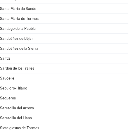
Santa María de Sando
Santa Marta de Tormes
Santiago de la Puebla
Santibáñez de Béjar
Santibáñez de la Sierra
Santiz
Sardón de los Frailes
Saucelle
Sepulcro-Hilario
Sequeros
Serradilla del Arroyo
Serradilla del Llano
Sieteiglesias de Tormes