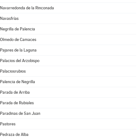
Navarredonda de la Rinconada
Navasfrías
Negrilla de Palencia
Olmedo de Camaces
Pajares de la Laguna
Palacios del Arzobispo
Palaciosrubios
Palencia de Negrilla
Parada de Arriba
Parada de Rubiales
Paradinas de San Juan
Pastores
Pedraza de Alba