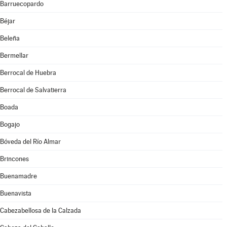
Barruecopardo
Béjar
Beleña
Bermellar
Berrocal de Huebra
Berrocal de Salvatierra
Boada
Bogajo
Bóveda del Río Almar
Brincones
Buenamadre
Buenavista
Cabezabellosa de la Calzada