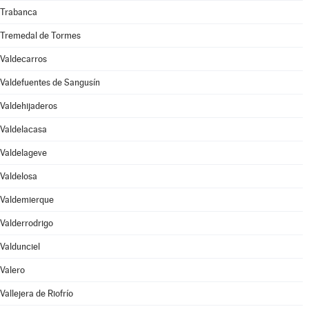
Trabanca
Tremedal de Tormes
Valdecarros
Valdefuentes de Sangusín
Valdehijaderos
Valdelacasa
Valdelageve
Valdelosa
Valdemierque
Valderrodrigo
Valdunciel
Valero
Vallejera de Riofrío