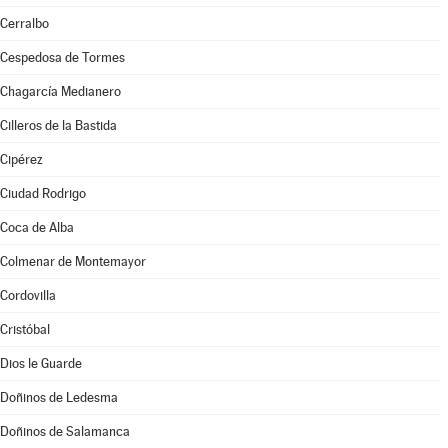
Cerralbo
Cespedosa de Tormes
Chagarcía Medianero
Cilleros de la Bastida
Cipérez
Ciudad Rodrigo
Coca de Alba
Colmenar de Montemayor
Cordovilla
Cristóbal
Dios le Guarde
Doñinos de Ledesma
Doñinos de Salamanca