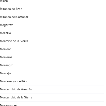
Mieza
Miranda de Azán
Miranda del Castañar
Mogarraz
Molinillo
Monforte de la Sierra
Monleón
Monleras
Monsagro
Montejo
Montemayor del Río
Monterrubio de Armuña
Monterrubio de la Sierra
Morasverdes