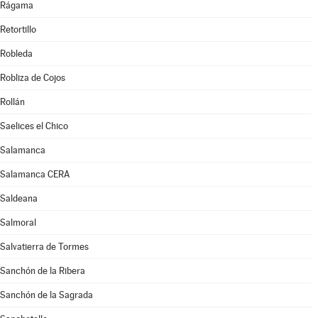
Rágama
Retortillo
Robleda
Robliza de Cojos
Rollán
Saelices el Chico
Salamanca
Salamanca CERA
Saldeana
Salmoral
Salvatierra de Tormes
Sanchón de la Ribera
Sanchón de la Sagrada