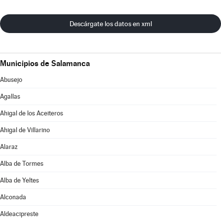
Descárgate los datos en xml
Municipios de Salamanca
Abusejo
Agallas
Ahigal de los Aceiteros
Ahigal de Villarino
Alaraz
Alba de Tormes
Alba de Yeltes
Alconada
Aldeacipreste