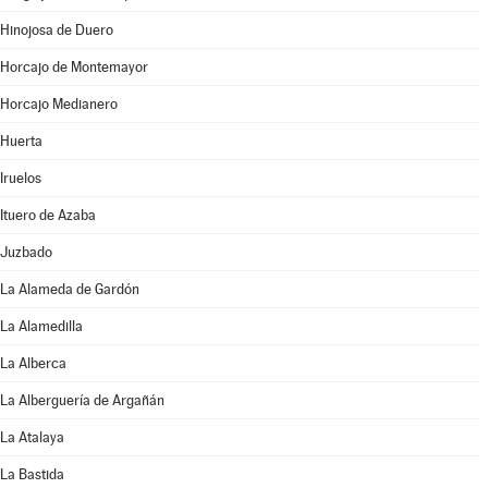
Hinojosa de Duero
Horcajo de Montemayor
Horcajo Medianero
Huerta
Iruelos
Ituero de Azaba
Juzbado
La Alameda de Gardón
La Alamedilla
La Alberca
La Alberguería de Argañán
La Atalaya
La Bastida