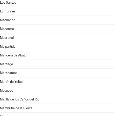
Los Santos
Lumbrales
Machacón
Macotera
Madroñal
Malpartida
Mancera de Abajo
Martiago
Martinamor
Martín de Yeltes
Masueco
Matilla de los Caños del Río
Membribe de la Sierra