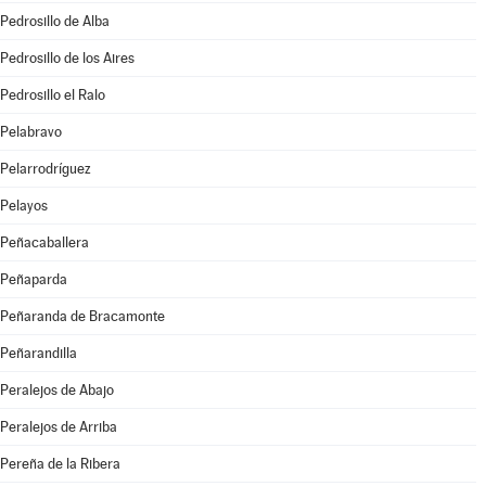
Pedrosillo de Alba
Pedrosillo de los Aires
Pedrosillo el Ralo
Pelabravo
Pelarrodríguez
Pelayos
Peñacaballera
Peñaparda
Peñaranda de Bracamonte
Peñarandilla
Peralejos de Abajo
Peralejos de Arriba
Pereña de la Ribera