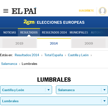
SUSCRÍBETE
Elecciones
NOTICIAS
RESULTADOS
RESULTADOS 2024
MUNICIPALES
AUTONÓMIC
2019
2014
2009
Estás en:
Resultados 2014
»
Total España
»
Castilla y León
»
Salamanca
»
Lumbrales
LUMBRALES