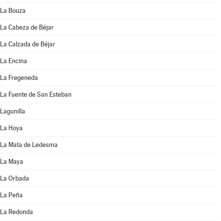
La Bouza
La Cabeza de Béjar
La Calzada de Béjar
La Encina
La Fregeneda
La Fuente de San Esteban
Lagunilla
La Hoya
La Mata de Ledesma
La Maya
La Orbada
La Peña
La Redonda