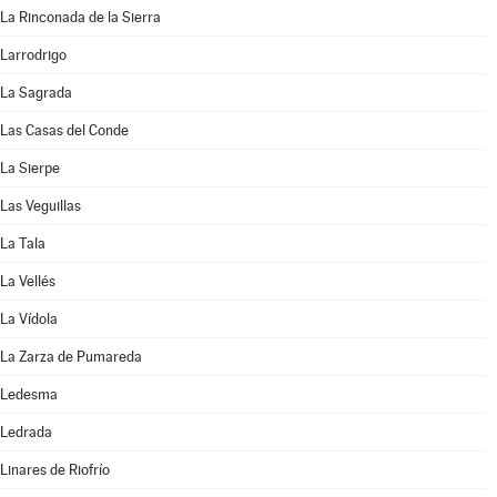
La Rinconada de la Sierra
Larrodrigo
La Sagrada
Las Casas del Conde
La Sierpe
Las Veguillas
La Tala
La Vellés
La Vídola
La Zarza de Pumareda
Ledesma
Ledrada
Linares de Riofrío