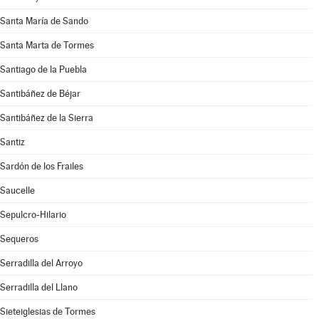
Santa María de Sando
Santa Marta de Tormes
Santiago de la Puebla
Santibáñez de Béjar
Santibáñez de la Sierra
Santiz
Sardón de los Frailes
Saucelle
Sepulcro-Hilario
Sequeros
Serradilla del Arroyo
Serradilla del Llano
Sieteiglesias de Tormes