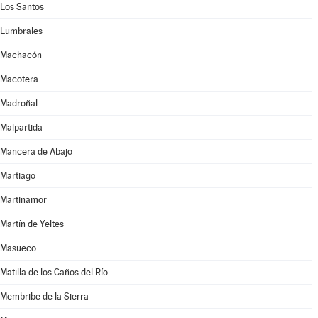
Los Santos
Lumbrales
Machacón
Macotera
Madroñal
Malpartida
Mancera de Abajo
Martiago
Martinamor
Martín de Yeltes
Masueco
Matilla de los Caños del Río
Membribe de la Sierra