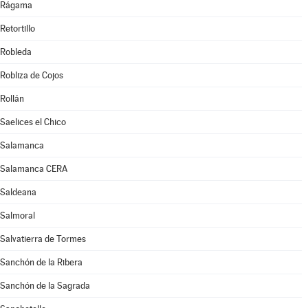
Rágama
Retortillo
Robleda
Robliza de Cojos
Rollán
Saelices el Chico
Salamanca
Salamanca CERA
Saldeana
Salmoral
Salvatierra de Tormes
Sanchón de la Ribera
Sanchón de la Sagrada