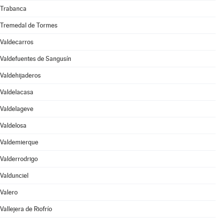
Trabanca
Tremedal de Tormes
Valdecarros
Valdefuentes de Sangusín
Valdehijaderos
Valdelacasa
Valdelageve
Valdelosa
Valdemierque
Valderrodrigo
Valdunciel
Valero
Vallejera de Riofrío