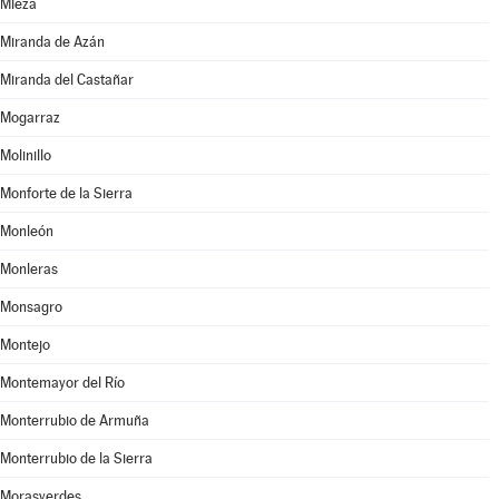
Mieza
Miranda de Azán
Miranda del Castañar
Mogarraz
Molinillo
Monforte de la Sierra
Monleón
Monleras
Monsagro
Montejo
Montemayor del Río
Monterrubio de Armuña
Monterrubio de la Sierra
Morasverdes