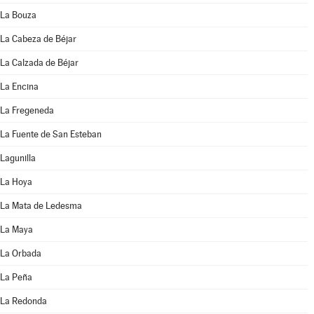
La Bouza
La Cabeza de Béjar
La Calzada de Béjar
La Encina
La Fregeneda
La Fuente de San Esteban
Lagunilla
La Hoya
La Mata de Ledesma
La Maya
La Orbada
La Peña
La Redonda