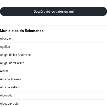
Descárgate los datos en xml
Municipios de Salamanca
Abusejo
Agallas
Ahigal de los Aceiteros
Ahigal de Villarino
Alaraz
Alba de Tormes
Alba de Yeltes
Alconada
Aldeacipreste