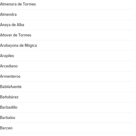
Almenara de Tormes
Almendra
Anaya de Alba
Añover de Tormes
Arabayona de Mógica
Arapiles
Arcediano
Armenteros
Babilafuente
Bañobárez
Barbadillo
Barbalos
Barceo