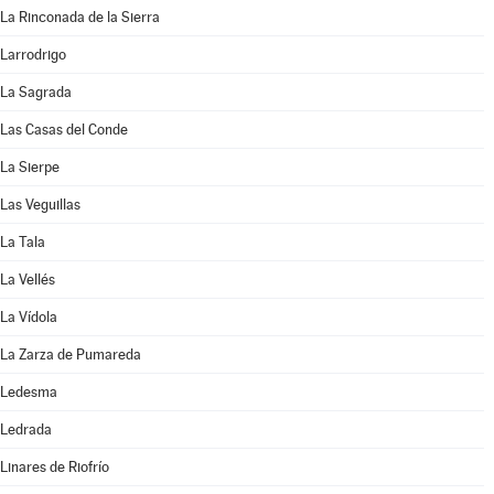
La Rinconada de la Sierra
Larrodrigo
La Sagrada
Las Casas del Conde
La Sierpe
Las Veguillas
La Tala
La Vellés
La Vídola
La Zarza de Pumareda
Ledesma
Ledrada
Linares de Riofrío