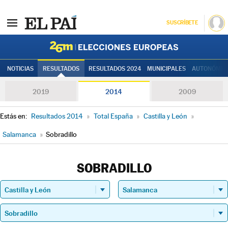
SUSCRÍBETE
Elecciones
NOTICIAS
RESULTADOS
RESULTADOS 2024
MUNICIPALES
AUTONÓMIC
2019
2014
2009
Estás en:
Resultados 2014
»
Total España
»
Castilla y León
»
Salamanca
»
Sobradillo
SOBRADILLO