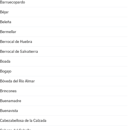
Barruecopardo
Béjar
Beleña
Bermellar
Berrocal de Huebra
Berrocal de Salvatierra
Boada
Bogajo
Bóveda del Río Almar
Brincones
Buenamadre
Buenavista
Cabezabellosa de la Calzada