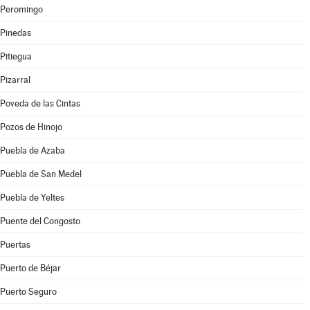
Peromingo
Pinedas
Pitiegua
Pizarral
Poveda de las Cintas
Pozos de Hinojo
Puebla de Azaba
Puebla de San Medel
Puebla de Yeltes
Puente del Congosto
Puertas
Puerto de Béjar
Puerto Seguro