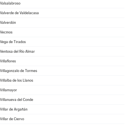
Valsalabroso
Valverde de Valdelacasa
Valverdón
Vecinos
Vega de Tirados
Ventosa del Río Almar
Villaflores
Villagonzalo de Tormes
Villalba de los Llanos
Villamayor
Villanueva del Conde
Villar de Argañán
Villar de Ciervo