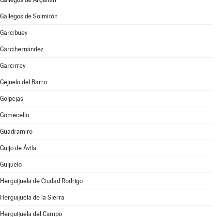
Gallegos de Solmirón
Garcibuey
Garcihernández
Garcirrey
Gejuelo del Barro
Golpejas
Gomecello
Guadramiro
Guijo de Ávila
Guijuelo
Herguijuela de Ciudad Rodrigo
Herguijuela de la Sierra
Herguijuela del Campo