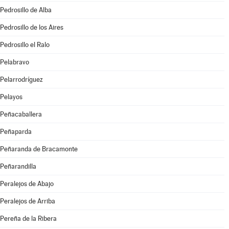
Pedrosillo de Alba
Pedrosillo de los Aires
Pedrosillo el Ralo
Pelabravo
Pelarrodríguez
Pelayos
Peñacaballera
Peñaparda
Peñaranda de Bracamonte
Peñarandilla
Peralejos de Abajo
Peralejos de Arriba
Pereña de la Ribera