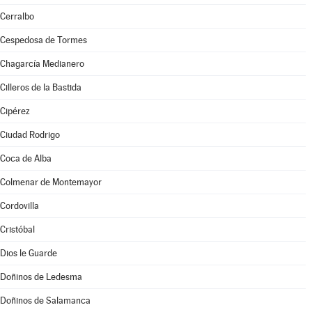
Cerralbo
Cespedosa de Tormes
Chagarcía Medianero
Cilleros de la Bastida
Cipérez
Ciudad Rodrigo
Coca de Alba
Colmenar de Montemayor
Cordovilla
Cristóbal
Dios le Guarde
Doñinos de Ledesma
Doñinos de Salamanca