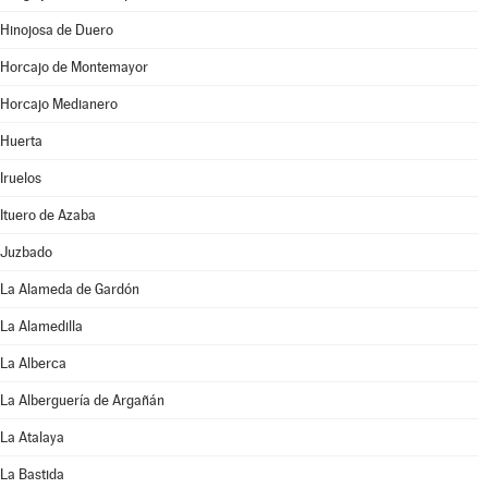
Hinojosa de Duero
Horcajo de Montemayor
Horcajo Medianero
Huerta
Iruelos
Ituero de Azaba
Juzbado
La Alameda de Gardón
La Alamedilla
La Alberca
La Alberguería de Argañán
La Atalaya
La Bastida