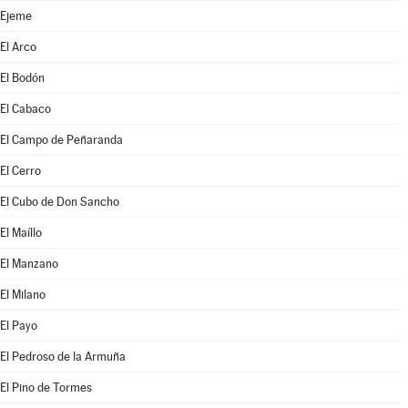
Ejeme
El Arco
El Bodón
El Cabaco
El Campo de Peñaranda
El Cerro
El Cubo de Don Sancho
El Maíllo
El Manzano
El Milano
El Payo
El Pedroso de la Armuña
El Pino de Tormes