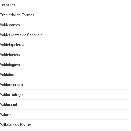
Trabanca
Tremedal de Tormes
Valdecarros
Valdefuentes de Sangusín
Valdehijaderos
Valdelacasa
Valdelageve
Valdelosa
Valdemierque
Valderrodrigo
Valdunciel
Valero
Vallejera de Riofrío