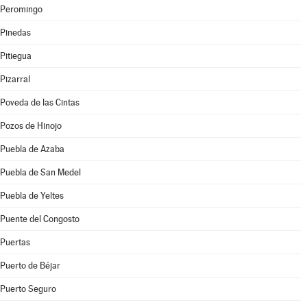
Peromingo
Pinedas
Pitiegua
Pizarral
Poveda de las Cintas
Pozos de Hinojo
Puebla de Azaba
Puebla de San Medel
Puebla de Yeltes
Puente del Congosto
Puertas
Puerto de Béjar
Puerto Seguro