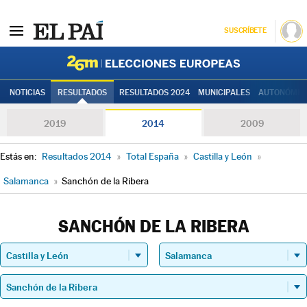
SUSCRÍBETE
Elecciones
NOTICIAS
RESULTADOS
RESULTADOS 2024
MUNICIPALES
AUTONÓMIC
2019
2014
2009
Estás en:
Resultados 2014
»
Total España
»
Castilla y León
»
Salamanca
»
Sanchón de la Ribera
SANCHÓN DE LA RIBERA