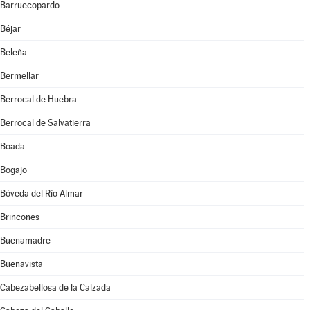
Barruecopardo
Béjar
Beleña
Bermellar
Berrocal de Huebra
Berrocal de Salvatierra
Boada
Bogajo
Bóveda del Río Almar
Brincones
Buenamadre
Buenavista
Cabezabellosa de la Calzada