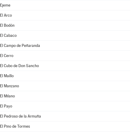
Ejeme
El Arco
El Bodón
El Cabaco
El Campo de Peñaranda
El Cerro
El Cubo de Don Sancho
El Maíllo
El Manzano
El Milano
El Payo
El Pedroso de la Armuña
El Pino de Tormes