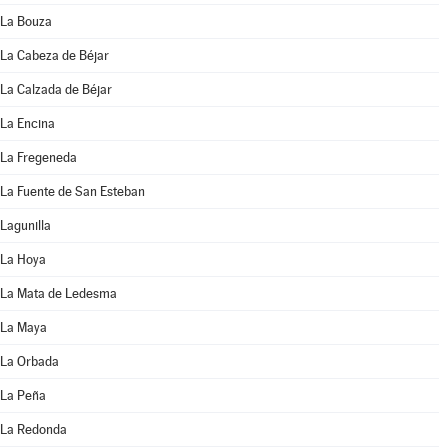
La Bouza
La Cabeza de Béjar
La Calzada de Béjar
La Encina
La Fregeneda
La Fuente de San Esteban
Lagunilla
La Hoya
La Mata de Ledesma
La Maya
La Orbada
La Peña
La Redonda