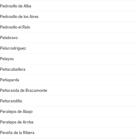
Pedrosillo de Alba
Pedrosillo de los Aires
Pedrosillo el Ralo
Pelabravo
Pelarrodríguez
Pelayos
Peñacaballera
Peñaparda
Peñaranda de Bracamonte
Peñarandilla
Peralejos de Abajo
Peralejos de Arriba
Pereña de la Ribera