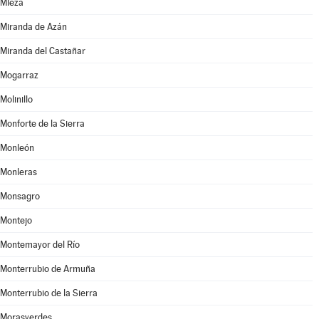
Mieza
Miranda de Azán
Miranda del Castañar
Mogarraz
Molinillo
Monforte de la Sierra
Monleón
Monleras
Monsagro
Montejo
Montemayor del Río
Monterrubio de Armuña
Monterrubio de la Sierra
Morasverdes