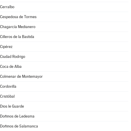
Cerralbo
Cespedosa de Tormes
Chagarcía Medianero
Cilleros de la Bastida
Cipérez
Ciudad Rodrigo
Coca de Alba
Colmenar de Montemayor
Cordovilla
Cristóbal
Dios le Guarde
Doñinos de Ledesma
Doñinos de Salamanca