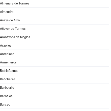
Almenara de Tormes
Almendra
Anaya de Alba
Añover de Tormes
Arabayona de Mógica
Arapiles
Arcediano
Armenteros
Babilafuente
Bañobárez
Barbadillo
Barbalos
Barceo