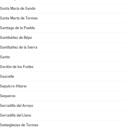
Santa María de Sando
Santa Marta de Tormes
Santiago de la Puebla
Santibáñez de Béjar
Santibáñez de la Sierra
Santiz
Sardón de los Frailes
Saucelle
Sepulcro-Hilario
Sequeros
Serradilla del Arroyo
Serradilla del Llano
Sieteiglesias de Tormes