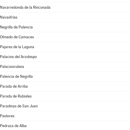
Navarredonda de la Rinconada
Navasfrías
Negrilla de Palencia
Olmedo de Camaces
Pajares de la Laguna
Palacios del Arzobispo
Palaciosrubios
Palencia de Negrilla
Parada de Arriba
Parada de Rubiales
Paradinas de San Juan
Pastores
Pedraza de Alba