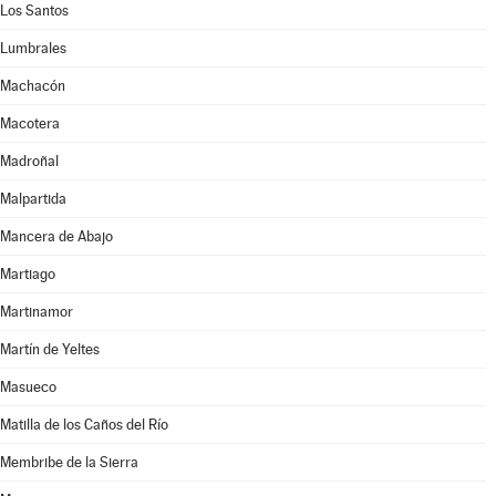
Los Santos
Lumbrales
Machacón
Macotera
Madroñal
Malpartida
Mancera de Abajo
Martiago
Martinamor
Martín de Yeltes
Masueco
Matilla de los Caños del Río
Membribe de la Sierra