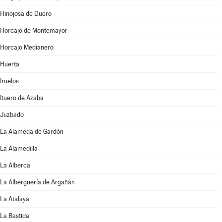
Hinojosa de Duero
Horcajo de Montemayor
Horcajo Medianero
Huerta
Iruelos
Ituero de Azaba
Juzbado
La Alameda de Gardón
La Alamedilla
La Alberca
La Alberguería de Argañán
La Atalaya
La Bastida