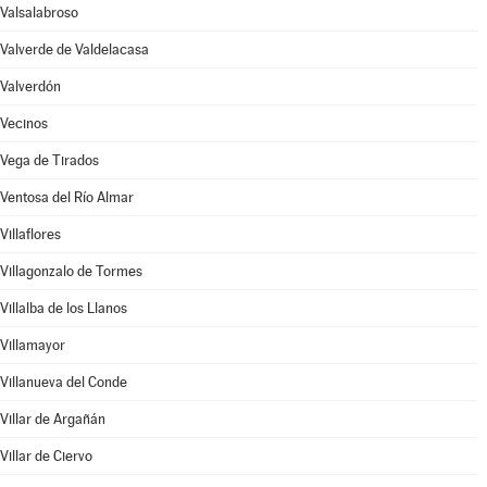
Valsalabroso
Valverde de Valdelacasa
Valverdón
Vecinos
Vega de Tirados
Ventosa del Río Almar
Villaflores
Villagonzalo de Tormes
Villalba de los Llanos
Villamayor
Villanueva del Conde
Villar de Argañán
Villar de Ciervo