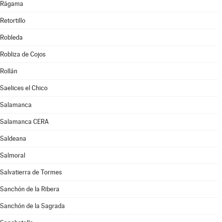
Rágama
Retortillo
Robleda
Robliza de Cojos
Rollán
Saelices el Chico
Salamanca
Salamanca CERA
Saldeana
Salmoral
Salvatierra de Tormes
Sanchón de la Ribera
Sanchón de la Sagrada