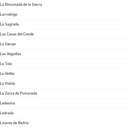
La Rinconada de la Sierra
Larrodrigo
La Sagrada
Las Casas del Conde
La Sierpe
Las Veguillas
La Tala
La Vellés
La Vídola
La Zarza de Pumareda
Ledesma
Ledrada
Linares de Riofrío