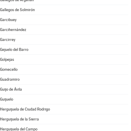
Gallegos de Solmirón
Garcibuey
Garcihernández
Garcirrey
Gejuelo del Barro
Golpejas
Gomecello
Guadramiro
Guijo de Ávila
Guijuelo
Herguijuela de Ciudad Rodrigo
Herguijuela de la Sierra
Herguijuela del Campo