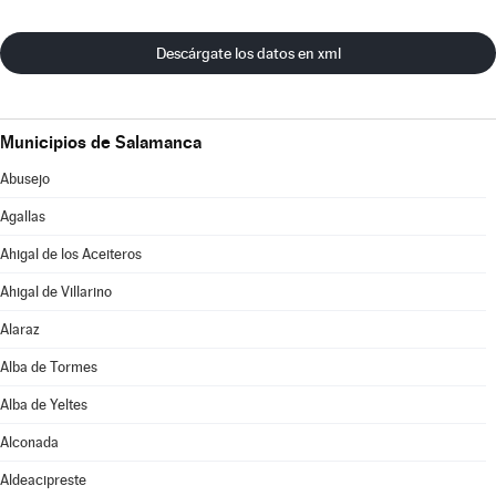
Descárgate los datos en xml
Municipios de Salamanca
Abusejo
Agallas
Ahigal de los Aceiteros
Ahigal de Villarino
Alaraz
Alba de Tormes
Alba de Yeltes
Alconada
Aldeacipreste