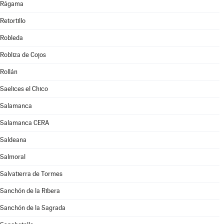
Rágama
Retortillo
Robleda
Robliza de Cojos
Rollán
Saelices el Chico
Salamanca
Salamanca CERA
Saldeana
Salmoral
Salvatierra de Tormes
Sanchón de la Ribera
Sanchón de la Sagrada