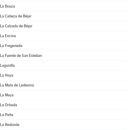
La Bouza
La Cabeza de Béjar
La Calzada de Béjar
La Encina
La Fregeneda
La Fuente de San Esteban
Lagunilla
La Hoya
La Mata de Ledesma
La Maya
La Orbada
La Peña
La Redonda