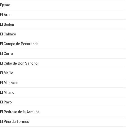
Ejeme
El Arco
El Bodón
El Cabaco
El Campo de Peñaranda
El Cerro
El Cubo de Don Sancho
El Maíllo
El Manzano
El Milano
El Payo
El Pedroso de la Armuña
El Pino de Tormes