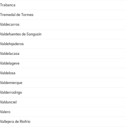
Trabanca
Tremedal de Tormes
Valdecarros
Valdefuentes de Sangusín
Valdehijaderos
Valdelacasa
Valdelageve
Valdelosa
Valdemierque
Valderrodrigo
Valdunciel
Valero
Vallejera de Riofrío