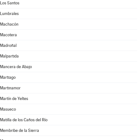
Los Santos
Lumbrales
Machacón
Macotera
Madroñal
Malpartida
Mancera de Abajo
Martiago
Martinamor
Martín de Yeltes
Masueco
Matilla de los Caños del Río
Membribe de la Sierra