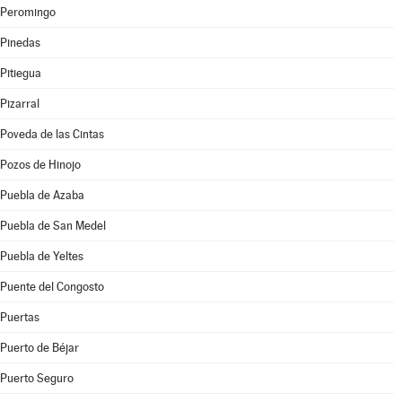
Peromingo
Pinedas
Pitiegua
Pizarral
Poveda de las Cintas
Pozos de Hinojo
Puebla de Azaba
Puebla de San Medel
Puebla de Yeltes
Puente del Congosto
Puertas
Puerto de Béjar
Puerto Seguro