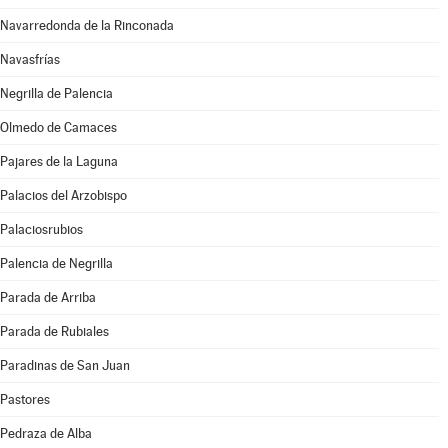
Navarredonda de la Rinconada
Navasfrías
Negrilla de Palencia
Olmedo de Camaces
Pajares de la Laguna
Palacios del Arzobispo
Palaciosrubios
Palencia de Negrilla
Parada de Arriba
Parada de Rubiales
Paradinas de San Juan
Pastores
Pedraza de Alba