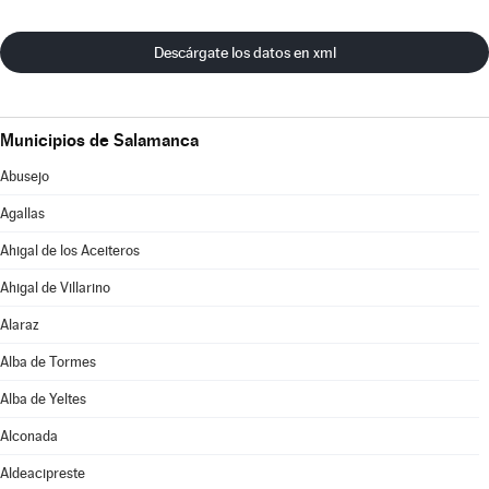
Descárgate los datos en xml
Municipios de Salamanca
Abusejo
Agallas
Ahigal de los Aceiteros
Ahigal de Villarino
Alaraz
Alba de Tormes
Alba de Yeltes
Alconada
Aldeacipreste