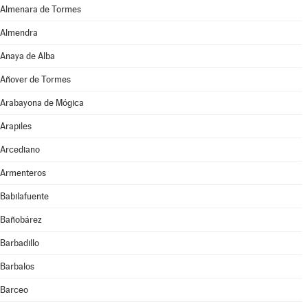
Almenara de Tormes
Almendra
Anaya de Alba
Añover de Tormes
Arabayona de Mógica
Arapiles
Arcediano
Armenteros
Babilafuente
Bañobárez
Barbadillo
Barbalos
Barceo