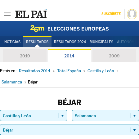
SUSCRÍBETE
Elecciones
NOTICIAS
RESULTADOS
RESULTADOS 2024
MUNICIPALES
AUTONÓMIC
2019
2014
2009
Estás en:
Resultados 2014
»
Total España
»
Castilla y León
»
Salamanca
»
Béjar
BÉJAR