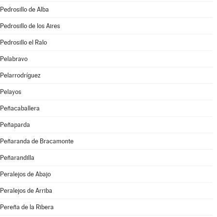
Pedrosillo de Alba
Pedrosillo de los Aires
Pedrosillo el Ralo
Pelabravo
Pelarrodríguez
Pelayos
Peñacaballera
Peñaparda
Peñaranda de Bracamonte
Peñarandilla
Peralejos de Abajo
Peralejos de Arriba
Pereña de la Ribera