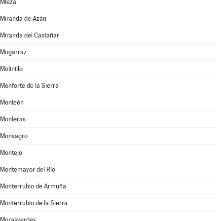
Mieza
Miranda de Azán
Miranda del Castañar
Mogarraz
Molinillo
Monforte de la Sierra
Monleón
Monleras
Monsagro
Montejo
Montemayor del Río
Monterrubio de Armuña
Monterrubio de la Sierra
Morasverdes