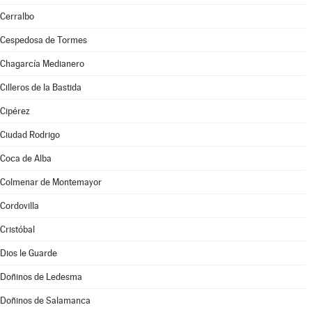
Cerralbo
Cespedosa de Tormes
Chagarcía Medianero
Cilleros de la Bastida
Cipérez
Ciudad Rodrigo
Coca de Alba
Colmenar de Montemayor
Cordovilla
Cristóbal
Dios le Guarde
Doñinos de Ledesma
Doñinos de Salamanca