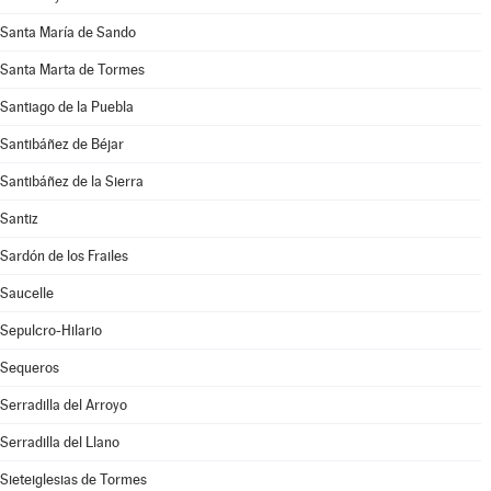
Santa María de Sando
Santa Marta de Tormes
Santiago de la Puebla
Santibáñez de Béjar
Santibáñez de la Sierra
Santiz
Sardón de los Frailes
Saucelle
Sepulcro-Hilario
Sequeros
Serradilla del Arroyo
Serradilla del Llano
Sieteiglesias de Tormes