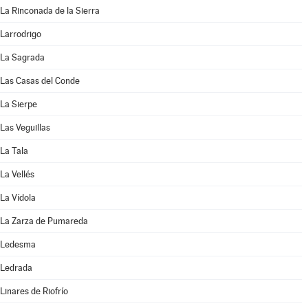
La Rinconada de la Sierra
Larrodrigo
La Sagrada
Las Casas del Conde
La Sierpe
Las Veguillas
La Tala
La Vellés
La Vídola
La Zarza de Pumareda
Ledesma
Ledrada
Linares de Riofrío