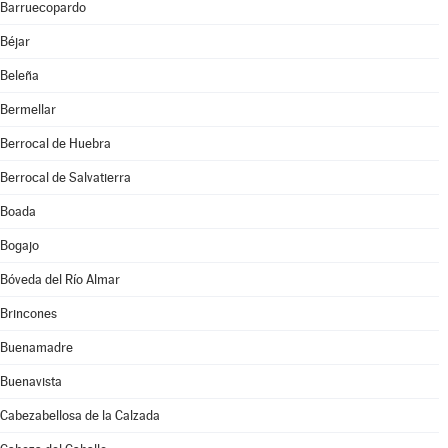
Barruecopardo
Béjar
Beleña
Bermellar
Berrocal de Huebra
Berrocal de Salvatierra
Boada
Bogajo
Bóveda del Río Almar
Brincones
Buenamadre
Buenavista
Cabezabellosa de la Calzada