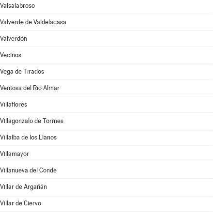
Valsalabroso
Valverde de Valdelacasa
Valverdón
Vecinos
Vega de Tirados
Ventosa del Río Almar
Villaflores
Villagonzalo de Tormes
Villalba de los Llanos
Villamayor
Villanueva del Conde
Villar de Argañán
Villar de Ciervo