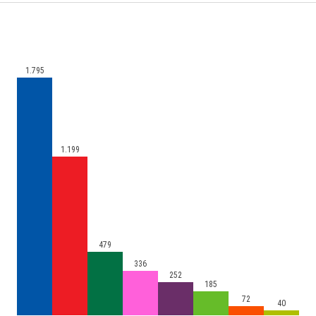
1.795
1.199
479
336
252
185
72
40