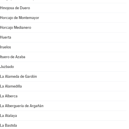
Hinojosa de Duero
Horcajo de Montemayor
Horcajo Medianero
Huerta
Iruelos
Ituero de Azaba
Juzbado
La Alameda de Gardón
La Alamedilla
La Alberca
La Alberguería de Argañán
La Atalaya
La Bastida