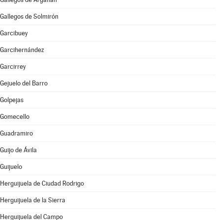
Gallegos de Solmirón
Garcibuey
Garcihernández
Garcirrey
Gejuelo del Barro
Golpejas
Gomecello
Guadramiro
Guijo de Ávila
Guijuelo
Herguijuela de Ciudad Rodrigo
Herguijuela de la Sierra
Herguijuela del Campo