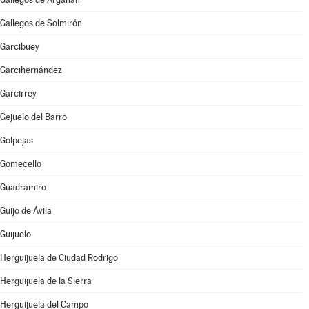
Gallegos de Solmirón
Garcibuey
Garcihernández
Garcirrey
Gejuelo del Barro
Golpejas
Gomecello
Guadramiro
Guijo de Ávila
Guijuelo
Herguijuela de Ciudad Rodrigo
Herguijuela de la Sierra
Herguijuela del Campo