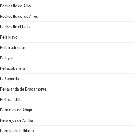
Pedrosillo de Alba
Pedrosillo de los Aires
Pedrosillo el Ralo
Pelabravo
Pelarrodríguez
Pelayos
Peñacaballera
Peñaparda
Peñaranda de Bracamonte
Peñarandilla
Peralejos de Abajo
Peralejos de Arriba
Pereña de la Ribera