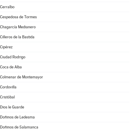
Cerralbo
Cespedosa de Tormes
Chagarcía Medianero
Cilleros de la Bastida
Cipérez
Ciudad Rodrigo
Coca de Alba
Colmenar de Montemayor
Cordovilla
Cristóbal
Dios le Guarde
Doñinos de Ledesma
Doñinos de Salamanca