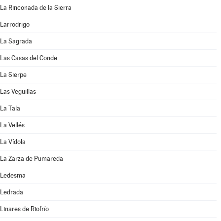
La Rinconada de la Sierra
Larrodrigo
La Sagrada
Las Casas del Conde
La Sierpe
Las Veguillas
La Tala
La Vellés
La Vídola
La Zarza de Pumareda
Ledesma
Ledrada
Linares de Riofrío