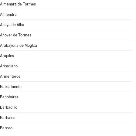
Almenara de Tormes
Almendra
Anaya de Alba
Añover de Tormes
Arabayona de Mógica
Arapiles
Arcediano
Armenteros
Babilafuente
Bañobárez
Barbadillo
Barbalos
Barceo