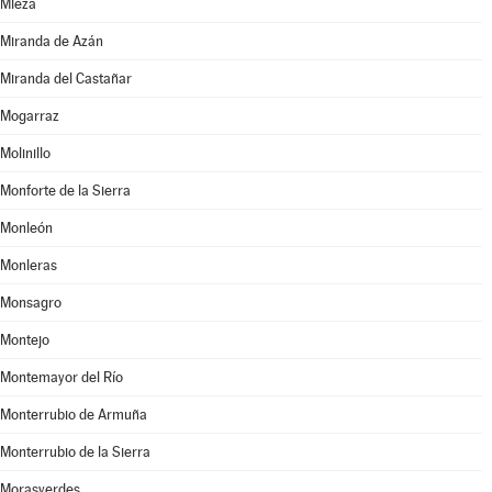
Mieza
Miranda de Azán
Miranda del Castañar
Mogarraz
Molinillo
Monforte de la Sierra
Monleón
Monleras
Monsagro
Montejo
Montemayor del Río
Monterrubio de Armuña
Monterrubio de la Sierra
Morasverdes