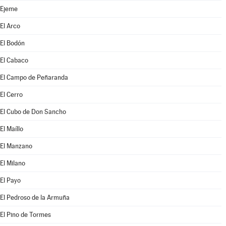
Ejeme
El Arco
El Bodón
El Cabaco
El Campo de Peñaranda
El Cerro
El Cubo de Don Sancho
El Maíllo
El Manzano
El Milano
El Payo
El Pedroso de la Armuña
El Pino de Tormes