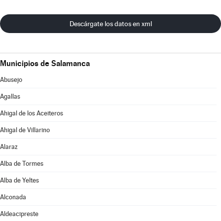
Descárgate los datos en xml
Municipios de Salamanca
Abusejo
Agallas
Ahigal de los Aceiteros
Ahigal de Villarino
Alaraz
Alba de Tormes
Alba de Yeltes
Alconada
Aldeacipreste