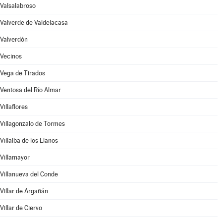
Valsalabroso
Valverde de Valdelacasa
Valverdón
Vecinos
Vega de Tirados
Ventosa del Río Almar
Villaflores
Villagonzalo de Tormes
Villalba de los Llanos
Villamayor
Villanueva del Conde
Villar de Argañán
Villar de Ciervo