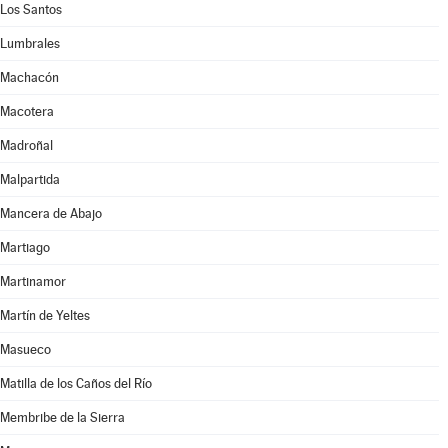
Los Santos
Lumbrales
Machacón
Macotera
Madroñal
Malpartida
Mancera de Abajo
Martiago
Martinamor
Martín de Yeltes
Masueco
Matilla de los Caños del Río
Membribe de la Sierra