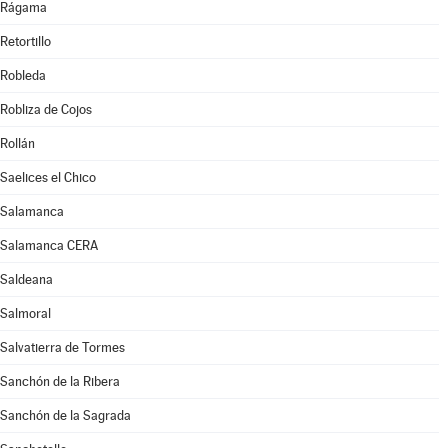
Rágama
Retortillo
Robleda
Robliza de Cojos
Rollán
Saelices el Chico
Salamanca
Salamanca CERA
Saldeana
Salmoral
Salvatierra de Tormes
Sanchón de la Ribera
Sanchón de la Sagrada