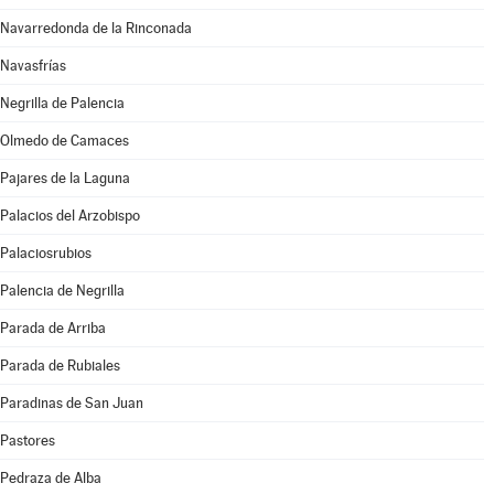
Navarredonda de la Rinconada
Navasfrías
Negrilla de Palencia
Olmedo de Camaces
Pajares de la Laguna
Palacios del Arzobispo
Palaciosrubios
Palencia de Negrilla
Parada de Arriba
Parada de Rubiales
Paradinas de San Juan
Pastores
Pedraza de Alba