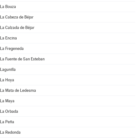
La Bouza
La Cabeza de Béjar
La Calzada de Béjar
La Encina
La Fregeneda
La Fuente de San Esteban
Lagunilla
La Hoya
La Mata de Ledesma
La Maya
La Orbada
La Peña
La Redonda