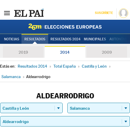
SUSCRÍBETE
Elecciones
NOTICIAS
RESULTADOS
RESULTADOS 2024
MUNICIPALES
AUTONÓMIC
2019
2014
2009
Estás en:
Resultados 2014
»
Total España
»
Castilla y León
»
Salamanca
»
Aldearrodrigo
ALDEARRODRIGO