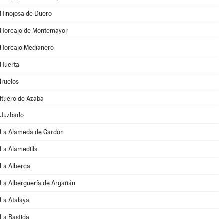
Hinojosa de Duero
Horcajo de Montemayor
Horcajo Medianero
Huerta
Iruelos
Ituero de Azaba
Juzbado
La Alameda de Gardón
La Alamedilla
La Alberca
La Alberguería de Argañán
La Atalaya
La Bastida