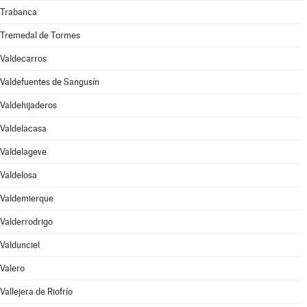
Trabanca
Tremedal de Tormes
Valdecarros
Valdefuentes de Sangusín
Valdehijaderos
Valdelacasa
Valdelageve
Valdelosa
Valdemierque
Valderrodrigo
Valdunciel
Valero
Vallejera de Riofrío