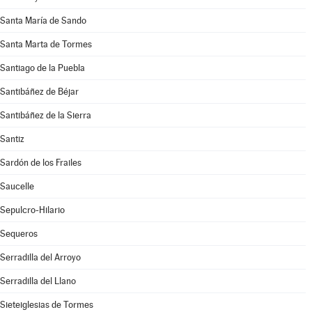
Santa María de Sando
Santa Marta de Tormes
Santiago de la Puebla
Santibáñez de Béjar
Santibáñez de la Sierra
Santiz
Sardón de los Frailes
Saucelle
Sepulcro-Hilario
Sequeros
Serradilla del Arroyo
Serradilla del Llano
Sieteiglesias de Tormes