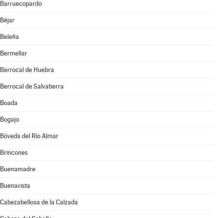
Barruecopardo
Béjar
Beleña
Bermellar
Berrocal de Huebra
Berrocal de Salvatierra
Boada
Bogajo
Bóveda del Río Almar
Brincones
Buenamadre
Buenavista
Cabezabellosa de la Calzada