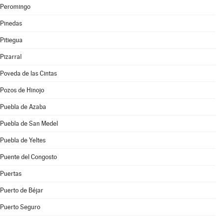
Peromingo
Pinedas
Pitiegua
Pizarral
Poveda de las Cintas
Pozos de Hinojo
Puebla de Azaba
Puebla de San Medel
Puebla de Yeltes
Puente del Congosto
Puertas
Puerto de Béjar
Puerto Seguro