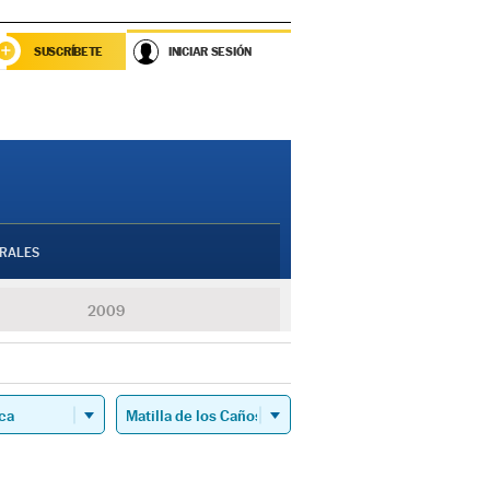
SUSCRÍBETE
INICIAR SESIÓN
RALES
2009