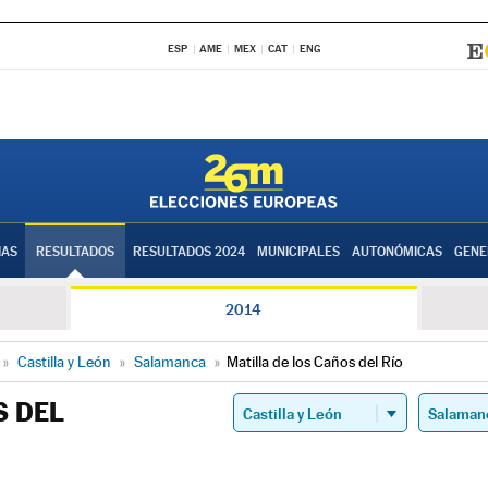
ESP
AME
MEX
CAT
ENG
IAS
RESULTADOS
RESULTADOS 2024
MUNICIPALES
AUTONÓMICAS
GENE
2014
»
Castilla y León
»
Salamanca
»
Matilla de los Caños del Río
S DEL