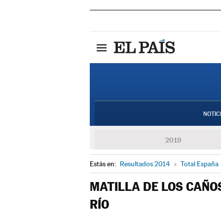
NOTIC
2019
Estás en:
Resultados 2014
»
Total España
MATILLA DE LOS CAÑO
RÍO