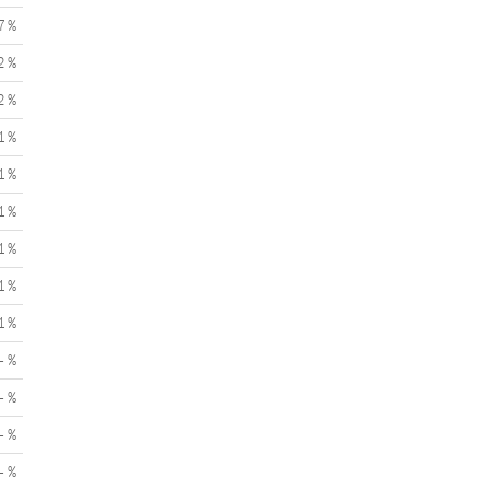
7 %
2 %
2 %
1 %
1 %
1 %
1 %
1 %
1 %
- %
- %
- %
- %