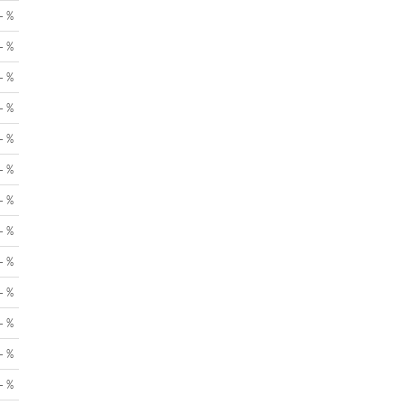
- %
- %
- %
- %
- %
- %
- %
- %
- %
- %
- %
- %
- %