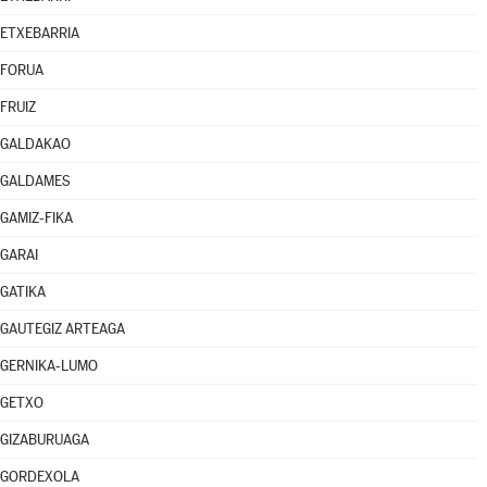
ETXEBARRIA
FORUA
FRUIZ
GALDAKAO
GALDAMES
GAMIZ-FIKA
GARAI
GATIKA
GAUTEGIZ ARTEAGA
GERNIKA-LUMO
GETXO
GIZABURUAGA
GORDEXOLA