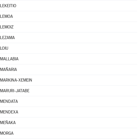
LEKEITIO
LEMOA
LEMOIZ
LEZAMA
LOIU
MALLABIA
MAÑARIA
MARKINA-XEMEIN
MARURI-JATABE
MENDATA
MENDEXA
MEÑAKA
MORGA