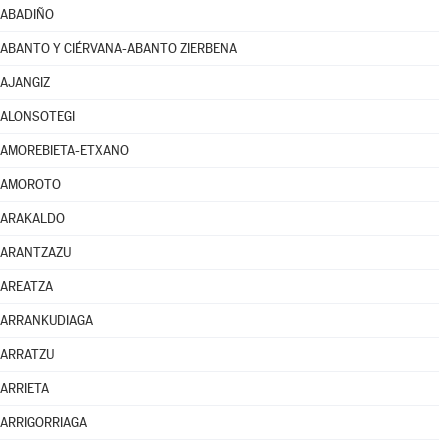
ABADIÑO
ABANTO Y CIÉRVANA-ABANTO ZIERBENA
AJANGIZ
ALONSOTEGI
AMOREBIETA-ETXANO
AMOROTO
ARAKALDO
ARANTZAZU
AREATZA
ARRANKUDIAGA
ARRATZU
ARRIETA
ARRIGORRIAGA