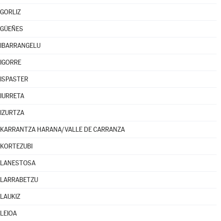
GORLIZ
GÜEÑES
IBARRANGELU
IGORRE
ISPASTER
IURRETA
IZURTZA
KARRANTZA HARANA/VALLE DE CARRANZA
KORTEZUBI
LANESTOSA
LARRABETZU
LAUKIZ
LEIOA