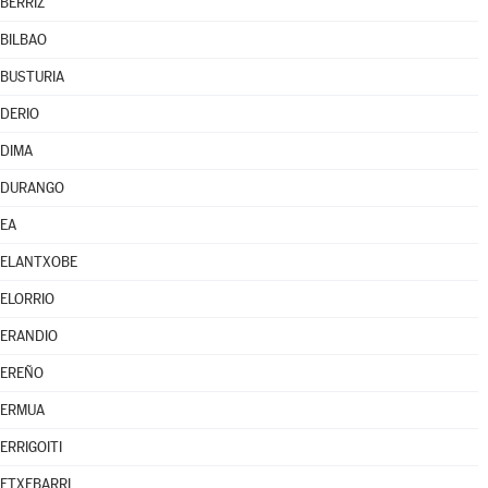
BERRIZ
BILBAO
BUSTURIA
DERIO
DIMA
DURANGO
EA
ELANTXOBE
ELORRIO
ERANDIO
EREÑO
ERMUA
ERRIGOITI
ETXEBARRI