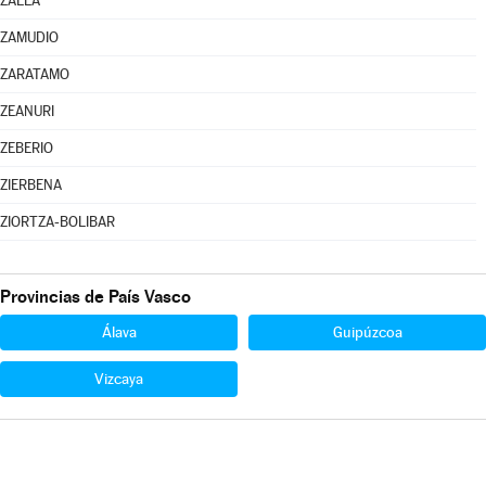
ZALLA
ZAMUDIO
ZARATAMO
ZEANURI
ZEBERIO
ZIERBENA
ZIORTZA-BOLIBAR
Provincias de País Vasco
Álava
Guipúzcoa
Vizcaya