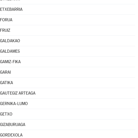
ETXEBARRIA
FORUA
FRUIZ
GALDAKAO
GALDAMES
GAMIZ-FIKA
GARAI
GATIKA
GAUTEGIZ ARTEAGA
GERNIKA-LUMO
GETXO
GIZABURUAGA
GORDEXOLA