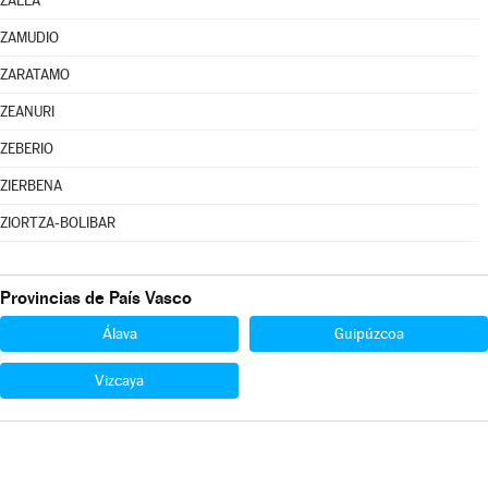
ZALLA
ZAMUDIO
ZARATAMO
ZEANURI
ZEBERIO
ZIERBENA
ZIORTZA-BOLIBAR
Provincias de País Vasco
Álava
Guipúzcoa
Vizcaya