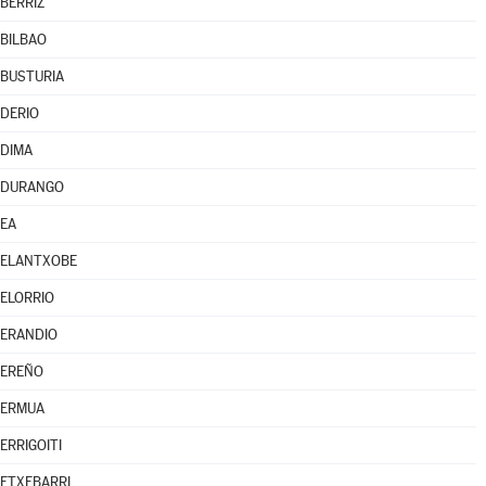
BERRIZ
BILBAO
BUSTURIA
DERIO
DIMA
DURANGO
EA
ELANTXOBE
ELORRIO
ERANDIO
EREÑO
ERMUA
ERRIGOITI
ETXEBARRI