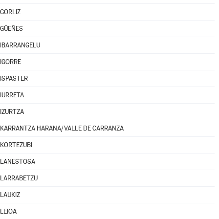
GORLIZ
GÜEÑES
IBARRANGELU
IGORRE
ISPASTER
IURRETA
IZURTZA
KARRANTZA HARANA/VALLE DE CARRANZA
KORTEZUBI
LANESTOSA
LARRABETZU
LAUKIZ
LEIOA