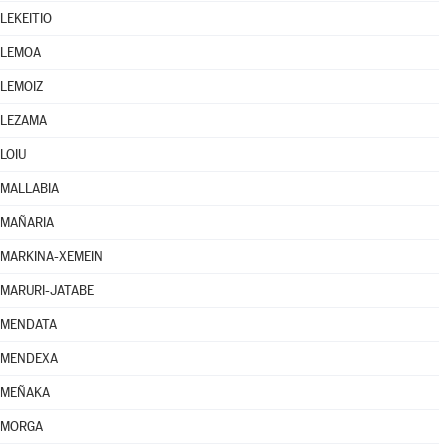
LEKEITIO
LEMOA
LEMOIZ
LEZAMA
LOIU
MALLABIA
MAÑARIA
MARKINA-XEMEIN
MARURI-JATABE
MENDATA
MENDEXA
MEÑAKA
MORGA