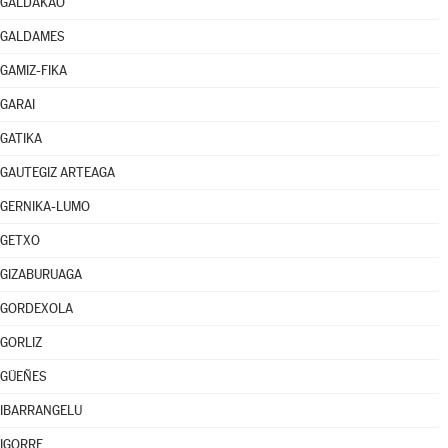
GALDAKAO
GALDAMES
GAMIZ-FIKA
GARAI
GATIKA
GAUTEGIZ ARTEAGA
GERNIKA-LUMO
GETXO
GIZABURUAGA
GORDEXOLA
GORLIZ
GÜEÑES
IBARRANGELU
IGORRE