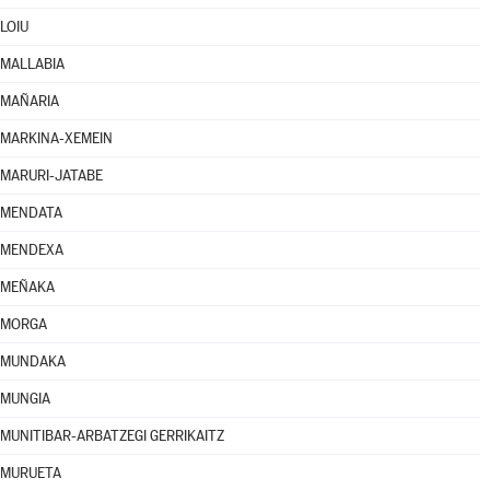
LOIU
MALLABIA
MAÑARIA
MARKINA-XEMEIN
MARURI-JATABE
MENDATA
MENDEXA
MEÑAKA
MORGA
MUNDAKA
MUNGIA
MUNITIBAR-ARBATZEGI GERRIKAITZ
MURUETA