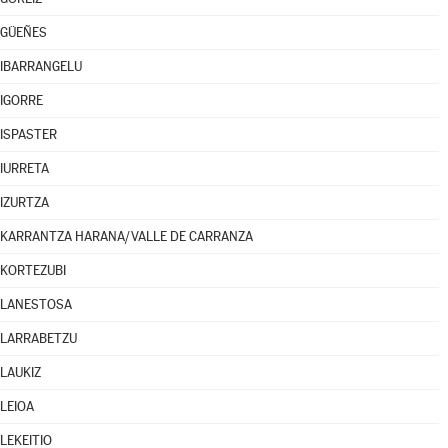
GÜEÑES
IBARRANGELU
IGORRE
ISPASTER
IURRETA
IZURTZA
KARRANTZA HARANA/VALLE DE CARRANZA
KORTEZUBI
LANESTOSA
LARRABETZU
LAUKIZ
LEIOA
LEKEITIO