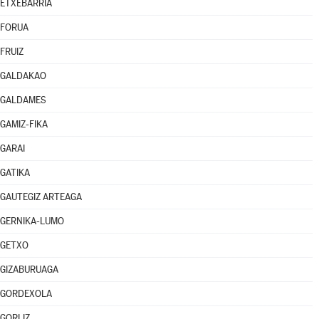
ETXEBARRIA
FORUA
FRUIZ
GALDAKAO
GALDAMES
GAMIZ-FIKA
GARAI
GATIKA
GAUTEGIZ ARTEAGA
GERNIKA-LUMO
GETXO
GIZABURUAGA
GORDEXOLA
GORLIZ