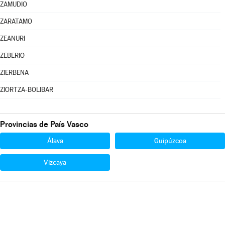
ZAMUDIO
ZARATAMO
ZEANURI
ZEBERIO
ZIERBENA
ZIORTZA-BOLIBAR
Provincias de País Vasco
Álava
Guipúzcoa
Vizcaya