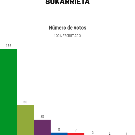
SUKARRIETA
Número de votos
100
%
ESCRUTADO
136
50
28
8
7
3
2
1