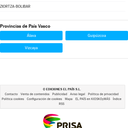
ZIORTZA-BOLIBAR
Provincias de País Vasco
Álava
Guipúzcoa
Vizcaya
EDICIONES EL PAÍS S.L.
©
Contacto
Venta de contenidos
Publicidad
Aviso legal
Política de privacidad
Política cookies
Configuración de cookies
Mapa
EL PAÍS en KIOSKOyMÁS
Índice
RSS