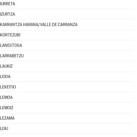
IURRETA
IZURTZA
KARRANTZA HARANA/VALLE DE CARRANZA
KORTEZUBI
LANESTOSA
LARRABETZU
LAUKIZ
LEIOA
LEKEITIO
LEMOA
LEMOIZ
LEZAMA
LOIU