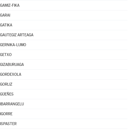
GAMIZ-FIKA
GARAI
GATIKA
GAUTEGIZ ARTEAGA
GERNIKA-LUMO
GETXO
GIZABURUAGA
GORDEXOLA
GORLIZ
GÜEÑES
IBARRANGELU
IGORRE
ISPASTER