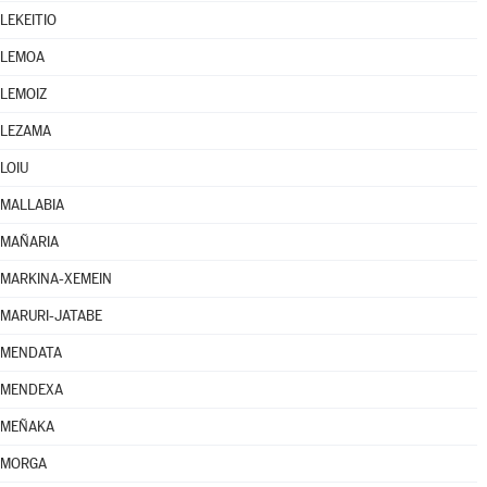
LEKEITIO
LEMOA
LEMOIZ
LEZAMA
LOIU
MALLABIA
MAÑARIA
MARKINA-XEMEIN
MARURI-JATABE
MENDATA
MENDEXA
MEÑAKA
MORGA