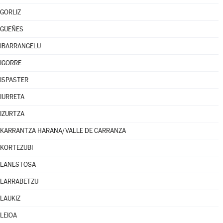
GORLIZ
GÜEÑES
IBARRANGELU
IGORRE
ISPASTER
IURRETA
IZURTZA
KARRANTZA HARANA/VALLE DE CARRANZA
KORTEZUBI
LANESTOSA
LARRABETZU
LAUKIZ
LEIOA