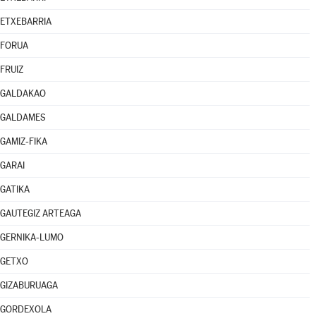
ETXEBARRIA
FORUA
FRUIZ
GALDAKAO
GALDAMES
GAMIZ-FIKA
GARAI
GATIKA
GAUTEGIZ ARTEAGA
GERNIKA-LUMO
GETXO
GIZABURUAGA
GORDEXOLA