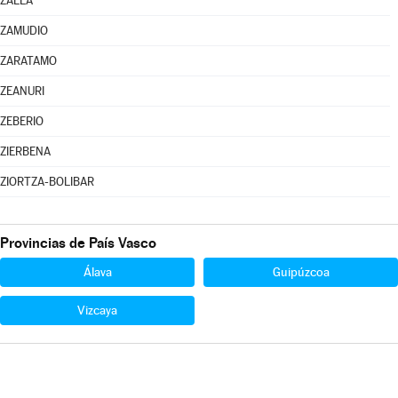
ZALLA
ZAMUDIO
ZARATAMO
ZEANURI
ZEBERIO
ZIERBENA
ZIORTZA-BOLIBAR
Provincias de País Vasco
Álava
Guipúzcoa
Vizcaya