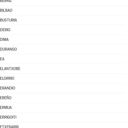
BERRIZ
BILBAO
BUSTURIA
DERIO
DIMA
DURANGO
EA
ELANTXOBE
ELORRIO
ERANDIO
EREÑO
ERMUA
ERRIGOITI
ETXEBARRI