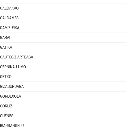
GALDAKAO
GALDAMES
GAMIZ-FIKA
GARAI
GATIKA
GAUTEGIZ ARTEAGA
GERNIKA-LUMO
GETXO
GIZABURUAGA
GORDEXOLA
GORLIZ
GÜEÑES
IBARRANGELU