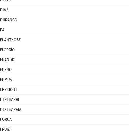
DERIO
DIMA
DURANGO
EA
ELANTXOBE
ELORRIO
ERANDIO
EREÑO
ERMUA
ERRIGOITI
ETXEBARRI
ETXEBARRIA
FORUA
FRUIZ