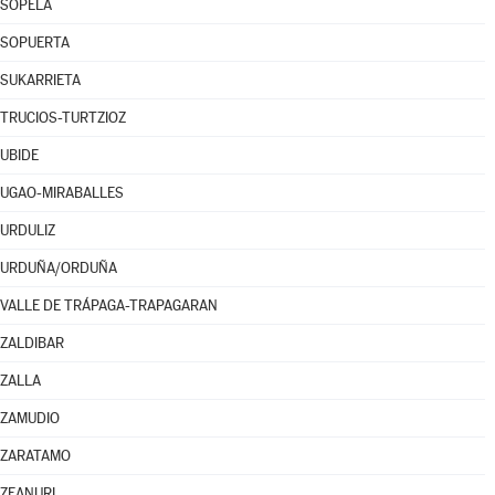
SOPELA
SOPUERTA
SUKARRIETA
TRUCIOS-TURTZIOZ
UBIDE
UGAO-MIRABALLES
URDULIZ
URDUÑA/ORDUÑA
VALLE DE TRÁPAGA-TRAPAGARAN
ZALDIBAR
ZALLA
ZAMUDIO
ZARATAMO
ZEANURI