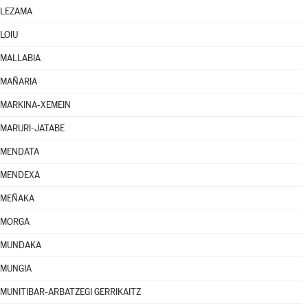
LEZAMA
LOIU
MALLABIA
MAÑARIA
MARKINA-XEMEIN
MARURI-JATABE
MENDATA
MENDEXA
MEÑAKA
MORGA
MUNDAKA
MUNGIA
MUNITIBAR-ARBATZEGI GERRIKAITZ