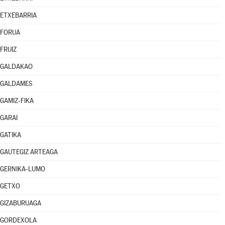
ETXEBARRIA
FORUA
FRUIZ
GALDAKAO
GALDAMES
GAMIZ-FIKA
GARAI
GATIKA
GAUTEGIZ ARTEAGA
GERNIKA-LUMO
GETXO
GIZABURUAGA
GORDEXOLA