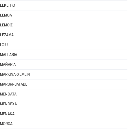
LEKEITIO
LEMOA
LEMOIZ
LEZAMA
LOIU
MALLABIA
MAÑARIA
MARKINA-XEMEIN
MARURI-JATABE
MENDATA
MENDEXA
MEÑAKA
MORGA