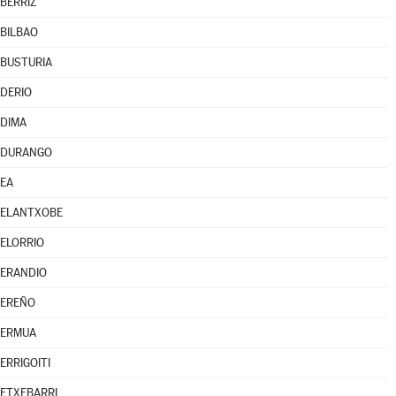
BERRIZ
BILBAO
BUSTURIA
DERIO
DIMA
DURANGO
EA
ELANTXOBE
ELORRIO
ERANDIO
EREÑO
ERMUA
ERRIGOITI
ETXEBARRI