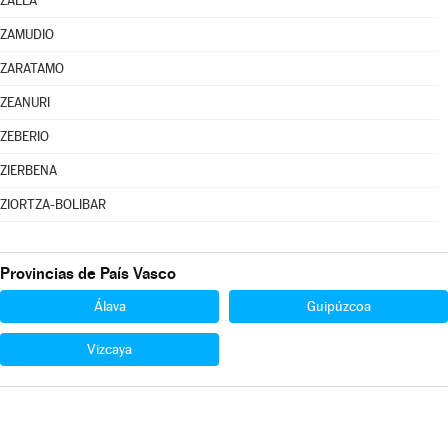
ZALLA
ZAMUDIO
ZARATAMO
ZEANURI
ZEBERIO
ZIERBENA
ZIORTZA-BOLIBAR
Provincias de País Vasco
Álava
Guipúzcoa
Vizcaya