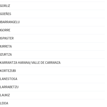
GORLIZ
GÜEÑES
IBARRANGELU
IGORRE
ISPASTER
IURRETA
IZURTZA
KARRANTZA HARANA/VALLE DE CARRANZA
KORTEZUBI
LANESTOSA
LARRABETZU
LAUKIZ
LEIOA