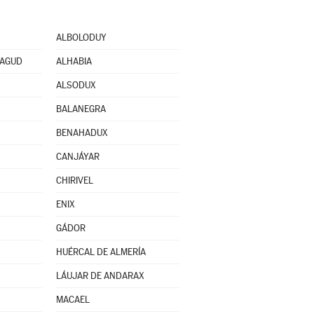
ALBOLODUY
EAGUD
ALHABIA
ALSODUX
BALANEGRA
BENAHADUX
CANJÁYAR
CHIRIVEL
ENIX
GÁDOR
HUÉRCAL DE ALMERÍA
LÁUJAR DE ANDARAX
MACAEL