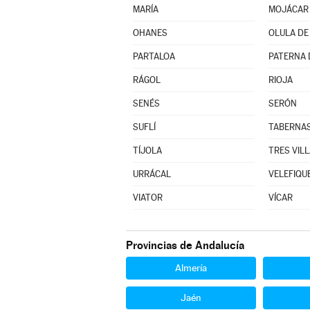
MARÍA
MOJÁCAR
OHANES
OLULA DE
PARTALOA
PATERNA 
RÁGOL
RIOJA
SENÉS
SERÓN
SUFLÍ
TABERNA
TÍJOLA
TRES VILL
URRÁCAL
VELEFIQU
VIATOR
VÍCAR
Provincias de Andalucía
Almería
Jaén