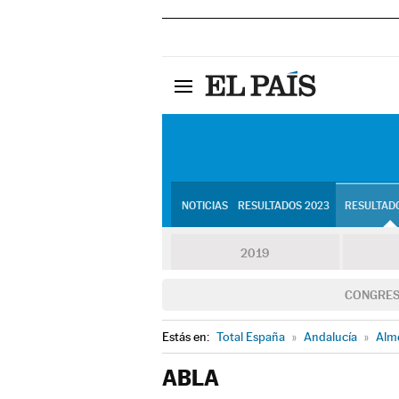
NOTICIAS
RESULTADOS 2023
RESULTADO
2019
CONGRE
Estás en:
Total España
»
Andalucía
»
Alm
ABLA