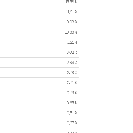
15,58 %
11,21 %
10,93 %
10,88 %
3,21 %
3,02 %
2,98 %
2,79 %
2,74 %
0,79 %
0,65 %
0,51 %
0,37 %