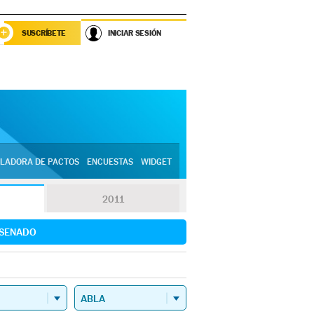
SUSCRÍBETE
INICIAR SESIÓN
LADORA DE PACTOS
ENCUESTAS
WIDGET
2011
SENADO