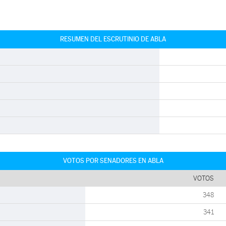
RESUMEN DEL ESCRUTINIO DE ABLA
VOTOS POR SENADORES EN ABLA
VOTOS
348
341