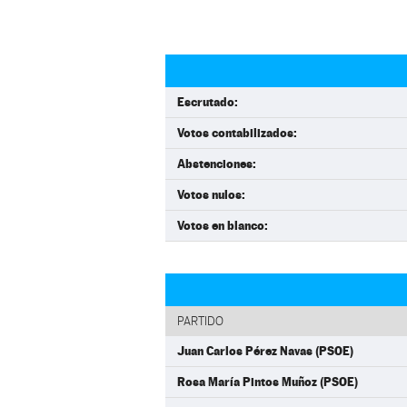
Escrutado:
Votos contabilizados:
Abstenciones:
Votos nulos:
Votos en blanco:
PARTIDO
Juan Carlos Pérez Navas (PSOE)
Rosa María Pintos Muñoz (PSOE)