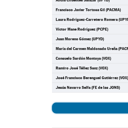
Alicia Cifuentes Salazar (UPYD)
Francisco Javier Tortosa Gil (PACMA)
Laura Rodríguez-Carretero Romera (UPY
Víctor Mane Rodríguez (PCPE)
Juan Moreno Gómez (UPYD)
María del Carmen Maldonado Ureña (PAC
Consuelo Sardón Montoya (VOX)
Ramiro José Téllez Sanz (VOX)
José Francisco Berenguel Gutiérrez (VOX
Jesús Navarro Selfa (FE de las JONS)