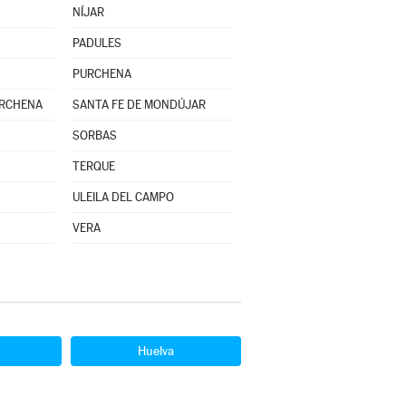
NÍJAR
PADULES
PURCHENA
ARCHENA
SANTA FE DE MONDÚJAR
SORBAS
TERQUE
ULEILA DEL CAMPO
VERA
Huelva