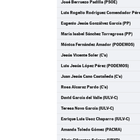
José Berruezo Padilla (PSOE)
Luis Rogelio Rodríguez Comendador Pére
Eugenio Jesús Gonzálvez García (PP)
María Isabel Sánchez Torregrosa (PP)
Mónica Fernández Amador (PODEMOS)
Jesús Vicente Soler (C's)
Luis Jesús López Pérez (PODEMOS)
Juan Jesús Cano Castañeda (C's)
Rosa Alcaraz Pardo (C's)
David García del Valle (IULV-C)
Teresa Novo García (IULV-C)
Enrique Luis Usoz Chaparro (IULV-C)
Amanda Toledo Gómez (PACMA)