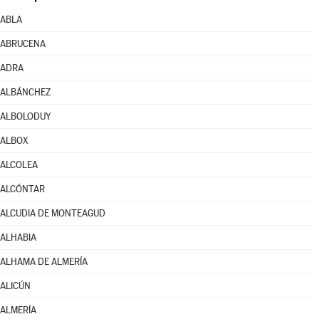
ABLA
ABRUCENA
ADRA
ALBÁNCHEZ
ALBOLODUY
ALBOX
ALCOLEA
ALCÓNTAR
ALCUDIA DE MONTEAGUD
ALHABIA
ALHAMA DE ALMERÍA
ALICÚN
ALMERÍA